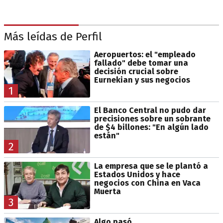
Más leídas de Perfil
Aeropuertos: el "empleado
fallado" debe tomar una
decisión crucial sobre
Eurnekian y sus negocios
1
El Banco Central no pudo dar
precisiones sobre un sobrante
de $4 billones: "En algún lado
están"
2
La empresa que se le plantó a
Estados Unidos y hace
negocios con China en Vaca
Muerta
3
Algo pasó