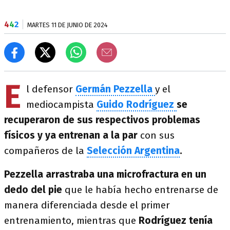
4
4
2
MARTES 11 DE JUNIO DE 2024
E
l defensor
Germán Pezzella
y el
mediocampista
Guido Rodríguez
se
recuperaron de sus respectivos problemas
físicos y ya entrenan a la par
con sus
compañeros de la
Selección Argentina
.
Pezzella arrastraba una microfractura en un
dedo del pie
que le había hecho entrenarse de
manera diferenciada desde el primer
entrenamiento, mientras que
Rodríguez tenía