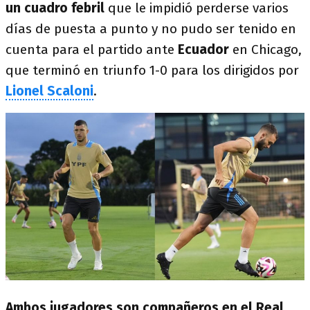
un cuadro febril
que le impidió perderse varios
días de puesta a punto y no pudo ser tenido en
cuenta para el partido ante
Ecuador
en Chicago,
que terminó en triunfo 1-0 para los dirigidos por
Lionel Scaloni
.
Ambos jugadores son compañeros en el Real