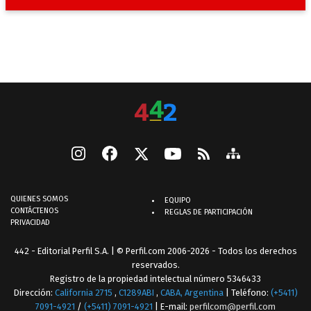
QUIENES SOMOS
EQUIPO
CONTÁCTENOS
REGLAS DE PARTICIPACIÓN
PRIVACIDAD
442 - Editorial Perfil S.A.
| © Perfil.com 2006-2026 - Todos los derechos
reservados.
Registro de la propiedad intelectual número 5346433
Dirección:
California 2715
,
C1289ABI
,
CABA, Argentina
| Teléfono:
(+5411)
7091-4921
/
(+5411) 7091-4921
| E-mail:
perfilcom@perfil.com