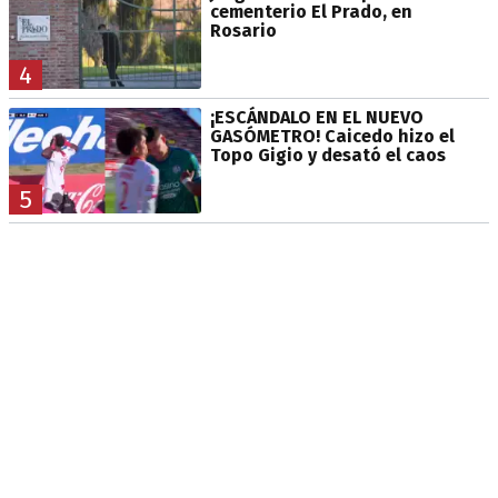
cementerio El Prado, en
Rosario
4
¡ESCÁNDALO EN EL NUEVO
GASÓMETRO! Caicedo hizo el
Topo Gigio y desató el caos
5