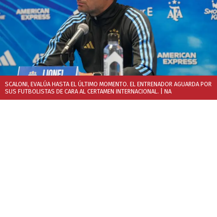
SCALONI, EVALÚA HASTA EL ÚLTIMO MOMENTO. EL ENTRENADOR AGUARDA POR
SUS FUTBOLISTAS DE CARA AL CERTAMEN INTERNACIONAL.
| NA