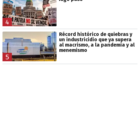
4
Récord histórico de quiebras y
un industricidio que ya supera
al macrismo, a la pandemia y al
menemismo
5