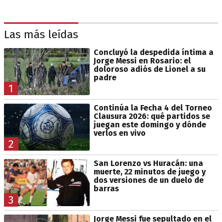
Las más leídas
Concluyó la despedida íntima a
Jorge Messi en Rosario: el
doloroso adiós de Lionel a su
padre
1
Continúa la Fecha 4 del Torneo
Clausura 2026: qué partidos se
juegan este domingo y dónde
verlos en vivo
2
San Lorenzo vs Huracán: una
muerte, 22 minutos de juego y
dos versiones de un duelo de
barras
3
Jorge Messi fue sepultado en el