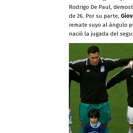
Rodrigo De Paul, demostr
de 26. Por su parte,
Giov
remate suyo al ángulo pr
nació la jugada del seg