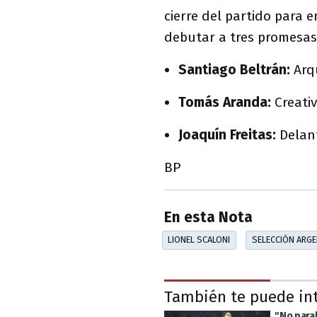
cierre del partido para 
debutar a tres promesas 
Santiago Beltrán:
Arqu
Tomás Aranda:
Creativ
Joaquín Freitas:
Delant
BP
En esta Nota
LIONEL SCALONI
SELECCIÓN ARGE
También te puede in
"No parab