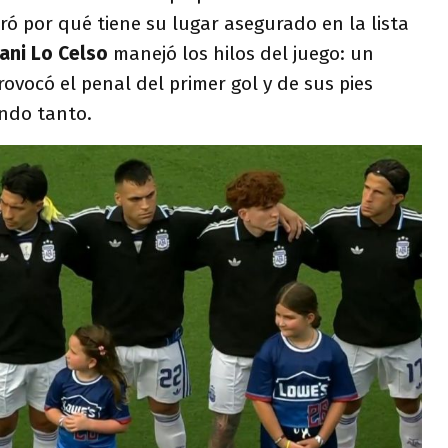
ó por qué tiene su lugar asegurado en la lista
ani Lo Celso
manejó los hilos del juego: un
ovocó el penal del primer gol y de sus pies
undo tanto.