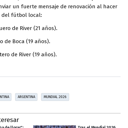
enviar un fuerte mensaje de renovación al hacer
del fútbol local:
ero de River (21 años).
o de Boca (19 años).
ero de River (19 años).
NTINA
ARGENTINA
MUNDIAL 2026
teresar
a de llorar":
Tras el Mundial 2026,