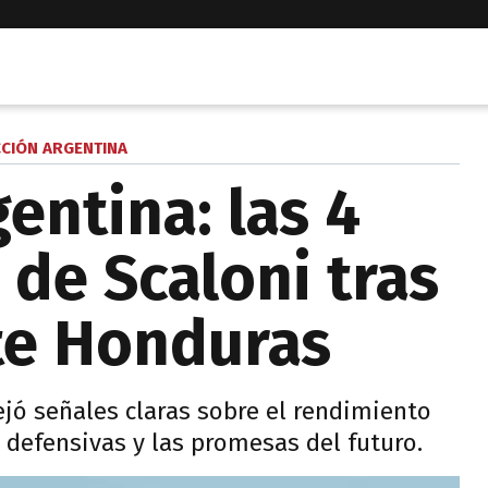
CCIÓN ARGENTINA
entina: las 4
 de Scaloni tras
nte Honduras
ejó señales claras sobre el rendimiento
s defensivas y las promesas del futuro.