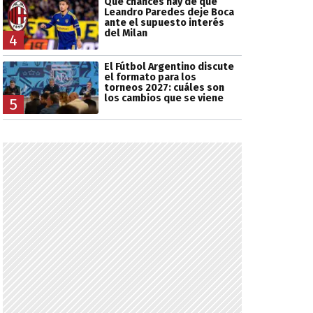
Qué chances hay de que
Leandro Paredes deje Boca
ante el supuesto interés
del Milan
4
El Fútbol Argentino discute
el formato para los
torneos 2027: cuáles son
los cambios que se viene
5