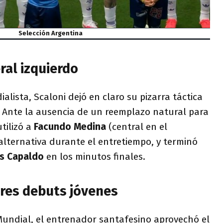
Selección Argentina
eral izquierdo
ialista, Scaloni dejó en claro su pizarra táctica
. Ante la ausencia de un reemplazo natural para
utilizó a
Facundo Medina
(central en el
alternativa durante el entretiempo, y terminó
ás Capaldo
en los minutos finales.
tres debuts jóvenes
undial, el entrenador santafesino aprovechó el