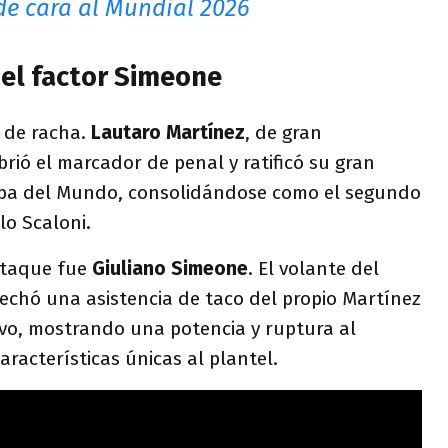
de cara al Mundial 2026
 el factor Simeone
e de racha.
Lautaro Martínez
, de gran
brió el marcador de penal y ratificó su gran
opa del Mundo, consolidándose como el segundo
lo Scaloni.
 ataque fue
Giuliano Simeone
. El volante del
echó una asistencia de taco del propio Martínez
itivo, mostrando una potencia y ruptura al
aracterísticas únicas al plantel.