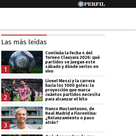
Las más leídas
Continúa la Fecha 4 del
Torneo Clausura 2026: qué
partidos se juegan este
sábado y dónde verlos en
1
vivo
Lionel Messi y la carrera
hacia los 1000 goles: la
proyección que marca
cuántos partidos necesita
2
para alcanzar el hito
Franco Mastantuono, de
Real Madrid a Fiorentina:
¿Relanzamiento o paso
atrás?
3