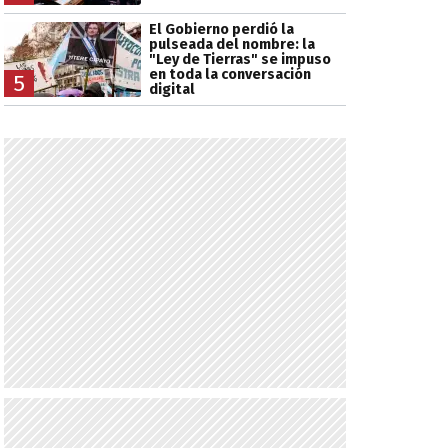
El Gobierno perdió la
pulseada del nombre: la
"Ley de Tierras" se impuso
en toda la conversación
5
digital