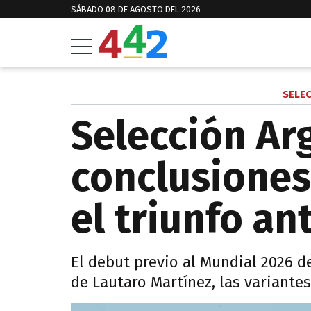
SÁBADO 08 DE AGOSTO DEL 2026
SELE
Selección Arg
conclusiones
el triunfo a
El debut previo al Mundial 2026 d
de Lautaro Martínez, las variante