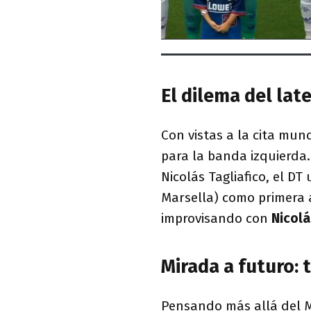
El dilema del lat
Con vistas a la cita mund
para la banda izquierda
Nicolás Tagliafico, el DT 
Marsella) como primera 
improvisando con
Nicol
Mirada a futuro: 
Pensando más allá del M