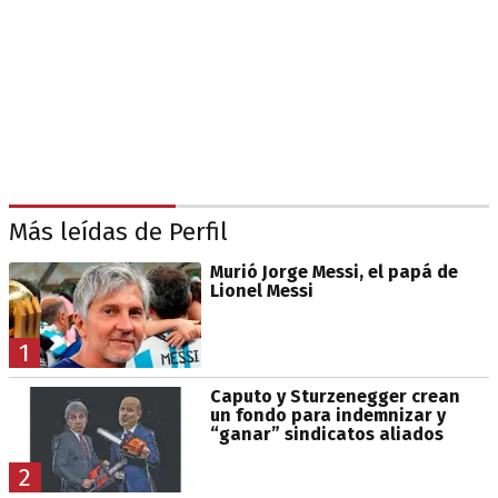
Más leídas de Perfil
Murió Jorge Messi, el papá de
Lionel Messi
1
Caputo y Sturzenegger crean
un fondo para indemnizar y
“ganar” sindicatos aliados
2