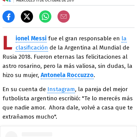
MIÉRCOLES 11 DE OCTUBRE DE 2017
L
ionel Messi
fue el gran responsable en
la
clasificación
de la Argentina al Mundial de
Rusia 2018. Fueron eternas las felicitaciones al
astro rosarino, pero la más valiosa, sin dudas, la
hizo su mujer,
Antonela Roccuzzo
.
En su cuenta de
Instagram
, la pareja del mejor
futbolista argentino escribió: "Te lo merecés más
que nadie amor. Ahora dale, volvé a casa que te
extrañamos mucho".