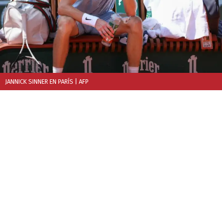
JANNICK SINNER EN PARÍS
| AFP