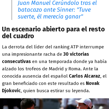
Juan Manuel Cerúndolo tras el
batacazo ante Sinner: "Tuve
suerte, él merecía ganar"
Un escenario abierto para el resto
del cuadro
La derrota del líder del ranking ATP interrumpe
una impresionante racha de
30 victorias
consecutivas
en una temporada donde ya había
alzado los trofeos de Madrid y Roma. Ante la
conocida ausencia del español
Carlos Alcaraz
, el
gran beneficiado con este resultado es
Novak
Djokovic
, quien busca estirar su leyenda.