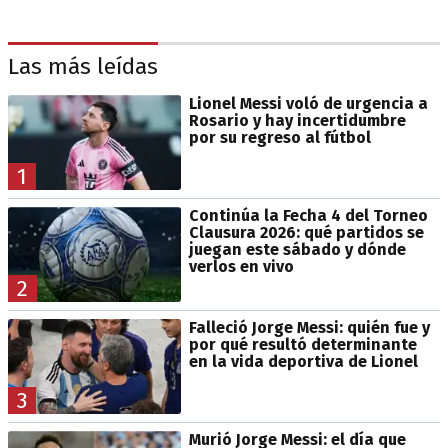
Las más leídas
Lionel Messi voló de urgencia a
Rosario y hay incertidumbre
por su regreso al fútbol
1
Continúa la Fecha 4 del Torneo
Clausura 2026: qué partidos se
juegan este sábado y dónde
verlos en vivo
2
Falleció Jorge Messi: quién fue y
por qué resultó determinante
en la vida deportiva de Lionel
3
Murió Jorge Messi: el día que