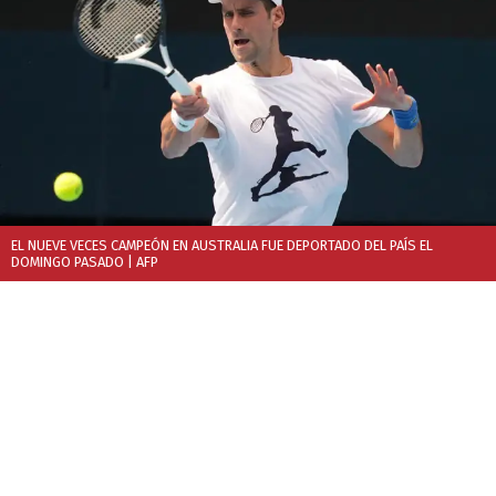
EL NUEVE VECES CAMPEÓN EN AUSTRALIA FUE DEPORTADO DEL PAÍS EL
DOMINGO PASADO
| AFP