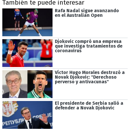
También te puede interesar
Rafa Nadal sigue avanzando
en el Australian Open
Djokovic compró una empresa
que investiga tratamientos de
coronavirus
Víctor Hugo Morales destrozó a
Novak Djokovic: "Derechoso
perverso y antivacunas"
El presidente de Serbia salió a
defender a Novak Djokovic