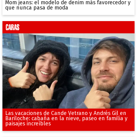
Mom jeans: el modelo de denim más favorecedor y
que nunca pasa de moda
Las vacaciones de Cande Vetrano y Andrés Gil en
Bariloche: cabaña en la nieve, paseo en familia y
paisajes increíbles