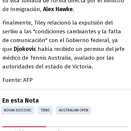
su visa tomada de forma directa por el ministro
de Inmigración,
Alex Hawke.
Finalmente, Tiley relacionó la expulsión del
serbio a las "condiciones cambiantes y la falta
de comunicación" con el Gobierno federal, ya
que
Djokovic
había recibido un permiso del jefe
médico de Tennis Australia, avalado por las
autoridades del estado de Victoria.
Fuente: AFP
En esta Nota
NOVAK DJOCOVIC
TENIS
AUSTRALIAN OPEN