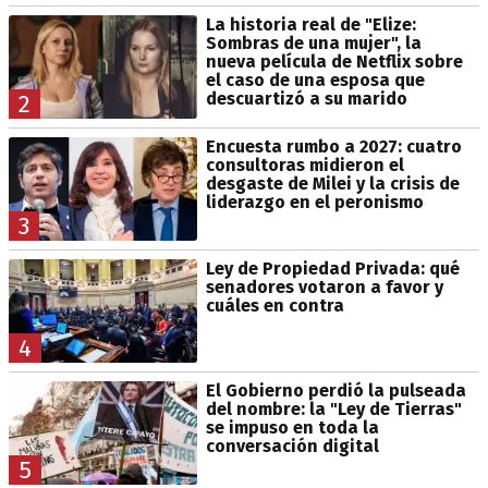
La historia real de "Elize:
Sombras de una mujer", la
nueva película de Netflix sobre
el caso de una esposa que
descuartizó a su marido
2
Encuesta rumbo a 2027: cuatro
consultoras midieron el
desgaste de Milei y la crisis de
liderazgo en el peronismo
3
Ley de Propiedad Privada: qué
senadores votaron a favor y
cuáles en contra
4
El Gobierno perdió la pulseada
del nombre: la "Ley de Tierras"
se impuso en toda la
conversación digital
5