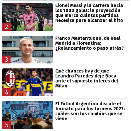
Lionel Messi y la carrera hacia
los 1000 goles: la proyección
que marca cuántos partidos
necesita para alcanzar el hito
2
Franco Mastantuono, de Real
Madrid a Fiorentina:
¿Relanzamiento o paso atrás?
3
Qué chances hay de que
Leandro Paredes deje Boca
ante el supuesto interés del
Milan
4
El Fútbol Argentino discute el
formato para los torneos 2027:
cuáles son los cambios que se
viene
5