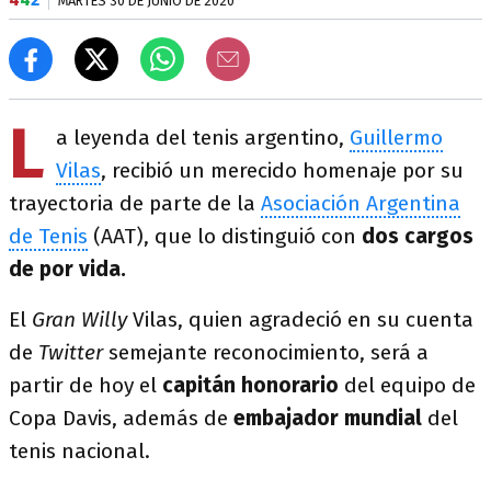
MARTES 30 DE JUNIO DE 2020
L
a leyenda del tenis argentino,
Guillermo
Vilas
, recibió un merecido homenaje por su
trayectoria de parte de la
Asociación Argentina
de Tenis
(AAT), que lo distinguió con
dos cargos
de por vida.
El
Gran Willy
Vilas, quien agradeció en su cuenta
de
Twitter
semejante reconocimiento, será a
partir de hoy el
capitán honorario
del equipo de
Copa Davis, además de
embajador mundial
del
tenis nacional.