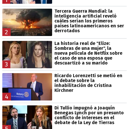
Tercera Guerra Mundial: la
inteligencia artificial reveló
cuáles serían los primeros
países latinoamericanos en ser
derrotados
2
La historia real de "Elize:
Sombras de una mujer", la
nueva película de Netflix sobre
el caso de una esposa que
descuartizó a su marido
3
Ricardo Lorenzetti se metió en
el debate sobre la
inhabilitación de Cristina
Kirchner
4
Di Tullio impugnó a Joaquín
Benegas Lynch por un presunto
conflicto de intereses en el
debate de la Ley de Tierras
5