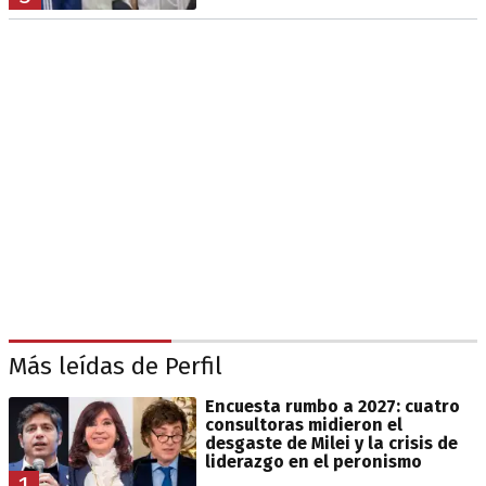
Más leídas de Perfil
Encuesta rumbo a 2027: cuatro
consultoras midieron el
desgaste de Milei y la crisis de
liderazgo en el peronismo
1