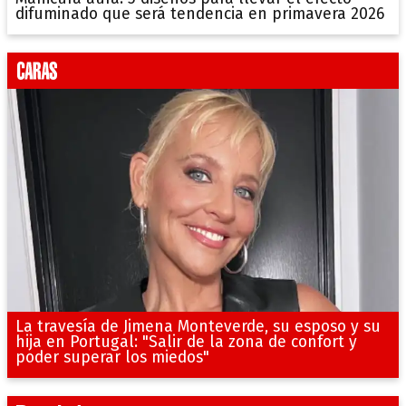
difuminado que será tendencia en primavera 2026
La travesía de Jimena Monteverde, su esposo y su
hija en Portugal: "Salir de la zona de confort y
poder superar los miedos"