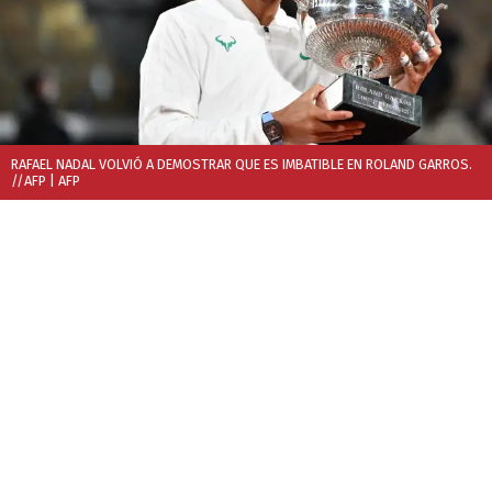
RAFAEL NADAL VOLVIÓ A DEMOSTRAR QUE ES IMBATIBLE EN ROLAND GARROS.
//AFP
| AFP