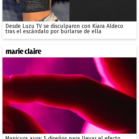
Desde Luzu TV se disculparon con Kiara Aldeco
tras el escándalo por burlarse de ella
Manicura aura: 5 diseños para llevar el efecto