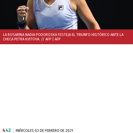
LA ROSARINA NADIA PODOROSKA FESTEJA EL TRIUNFO HISTÓRICO ANTE LA
CHECA PETRA KVITOVA. // AFP
| AFP
4
4
2
MIÉRCOLES 03 DE FEBRERO DE 2021