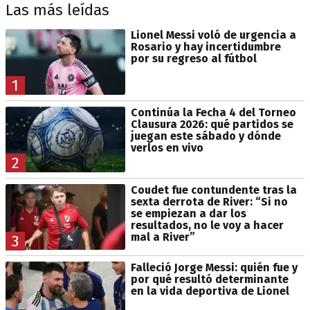
Las más leídas
Lionel Messi voló de urgencia a
Rosario y hay incertidumbre
por su regreso al fútbol
1
Continúa la Fecha 4 del Torneo
Clausura 2026: qué partidos se
juegan este sábado y dónde
verlos en vivo
2
Coudet fue contundente tras la
sexta derrota de River: “Si no
se empiezan a dar los
resultados, no le voy a hacer
mal a River”
3
Falleció Jorge Messi: quién fue y
por qué resultó determinante
en la vida deportiva de Lionel