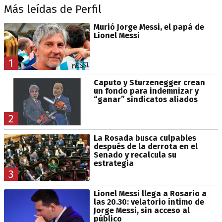
Más leídas de Perfil
Murió Jorge Messi, el papá de
Lionel Messi
1
Caputo y Sturzenegger crean
un fondo para indemnizar y
“ganar” sindicatos aliados
2
La Rosada busca culpables
después de la derrota en el
Senado y recalcula su
estrategia
3
Lionel Messi llega a Rosario a
las 20.30: velatorio íntimo de
Jorge Messi, sin acceso al
público