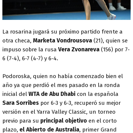
La rosarina jugará su próximo partido frente a
otra checa,
Marketa Vondrousova
(21), quien se
impuso sobre la rusa
Vera Zvonareva
(156) por 7-
6 (7-4), 6-7 (4-7) y 6-4.
Podoroska, quien no había comenzado bien el
año ya que perdió el mes pasado en la ronda
inicial del
WTA de Abu Dhabi
con la española
Sara Sorribes
por 6-3 y 6-3, recuperó su mejor
versión en el Yarra Valley Classic, un torneo
previo para su
principal objetivo
en el corto
plazo,
el Abierto de Australia
, primer Grand