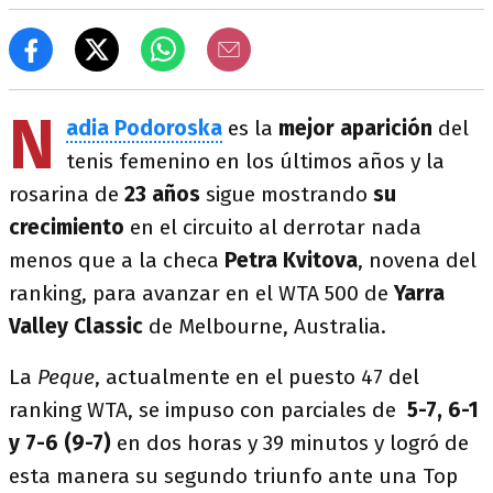
N
adia Podoroska
es la
mejor aparición
del
tenis femenino en los últimos años y la
rosarina de
23 años
sigue mostrando
su
crecimiento
en el circuito al derrotar nada
menos que a la checa
Petra Kvitova
, novena del
ranking, para avanzar en el WTA 500 de
Yarra
Valley Classic
de Melbourne, Australia.
La
Peque
, actualmente en el puesto 47 del
ranking WTA, se impuso con parciales de
5-7, 6-1
y 7-6 (9-7)
en dos horas y 39 minutos y logró de
esta manera su segundo triunfo ante una Top