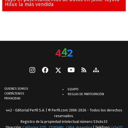
Hilux la más vendida
QUIENES SOMOS
EQUIPO
CONTÁCTENOS
REGLAS DE PARTICIPACIÓN
PRIVACIDAD
442 - Editorial Perfil S.A.
| © Perfil.com 2006-2026 - Todos los derechos
reservados.
Registro de la propiedad intelectual número 5346433
Dirección:
California 2715
,
C1289ABI
,
CABA, Argentina
| Teléfono:
(+5411)