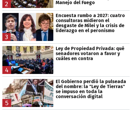
Manejo del Fuego
2
Encuesta rumbo a 2027: cuatro
consultoras midieron el
desgaste de Milei y la crisis de
liderazgo en el peronismo
3
Ley de Propiedad Privada: qué
senadores votaron a favor y
cuáles en contra
4
El Gobierno perdió la pulseada
del nombre: la "Ley de Tierras"
se impuso en toda la
conversación digital
5