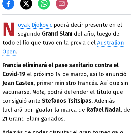
N
ovak Djokovic
podrá decir presente en el
segundo
Grand Slam
del año, luego de
todo el lío que tuvo en la previa del
Australian
Open
.
Francia eliminará el pase sanitario contra el
Covid-19
el próximo 14 de marzo, así lo anunció
Jean Castex
, primer ministro francés. Así que sin
vacunarse,
Nole
, podrá defender el título que
consiguió ante
Stefanos Tsitsipas
. Además
luchará por igualar la marca de
Rafael Nadal
, de
21 Grand Slam ganados.
Además de poder disputar el gran torneo galo,