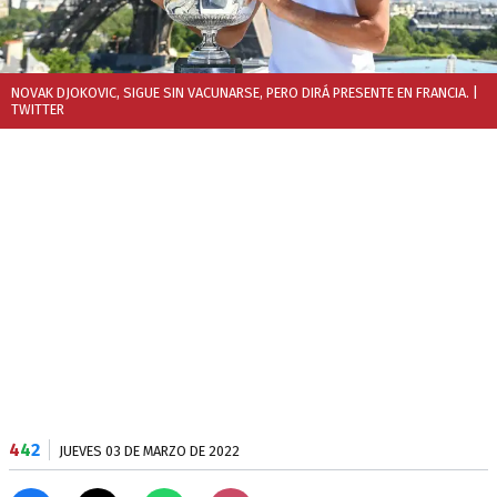
NOVAK DJOKOVIC, SIGUE SIN VACUNARSE, PERO DIRÁ PRESENTE EN FRANCIA.
|
TWITTER
4
4
2
JUEVES 03 DE MARZO DE 2022