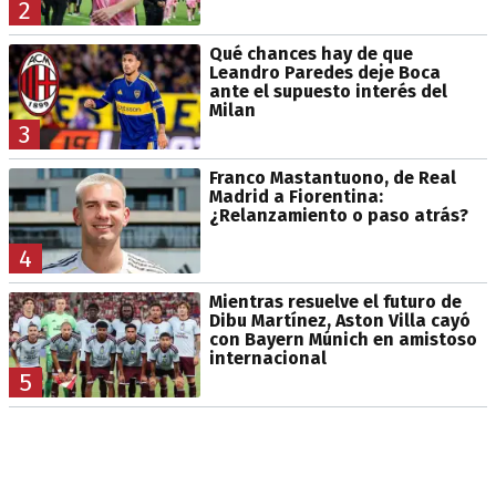
2
Qué chances hay de que
Leandro Paredes deje Boca
ante el supuesto interés del
Milan
3
Franco Mastantuono, de Real
Madrid a Fiorentina:
¿Relanzamiento o paso atrás?
4
Mientras resuelve el futuro de
Dibu Martínez, Aston Villa cayó
con Bayern Múnich en amistoso
internacional
5