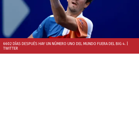
6602 DÍAS DESPUÉS HAY UN NÚMERO UNO DEL MUNDO FUERA DEL BIG 4.
|
TWITTER