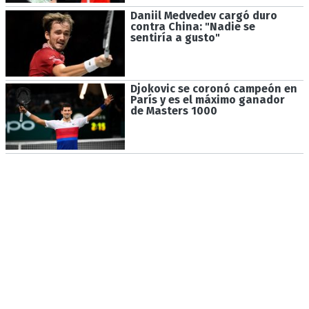
Daniil Medvedev cargó duro
contra China: "Nadie se
sentiría a gusto"
Djokovic se coronó campeón en
París y es el máximo ganador
de Masters 1000