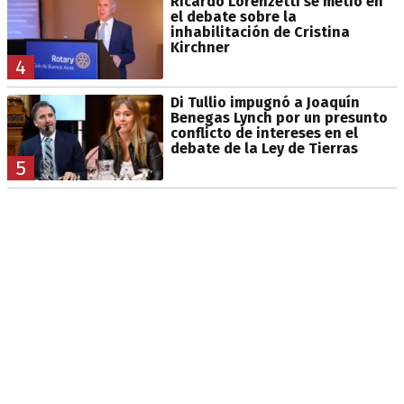
Ricardo Lorenzetti se metió en
el debate sobre la
inhabilitación de Cristina
Kirchner
4
Di Tullio impugnó a Joaquín
Benegas Lynch por un presunto
conflicto de intereses en el
debate de la Ley de Tierras
5