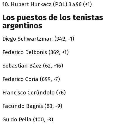
10. Hubert Hurkacz (POL) 3.496 (+1)
Los puestos de los tenistas
argentinos
Diego Schwartzman (34º, -1)
Federico Delbonis (36º, +1)
Sebastian Báez (62, +16)
Federico Coria (69º, -7)
Francisco Cerúndolo (76)
Facundo Bagnis (83, -9)
Guido Pella (100, -3)