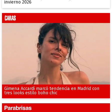
invierno 2026
Gimena Accardi marcó tendencia en Madrid con
tres looks estilo boho chic