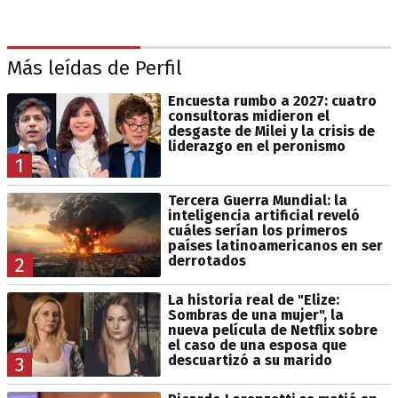
Más leídas de Perfil
Encuesta rumbo a 2027: cuatro
consultoras midieron el
desgaste de Milei y la crisis de
liderazgo en el peronismo
1
Tercera Guerra Mundial: la
inteligencia artificial reveló
cuáles serían los primeros
países latinoamericanos en ser
derrotados
2
La historia real de "Elize:
Sombras de una mujer", la
nueva película de Netflix sobre
el caso de una esposa que
descuartizó a su marido
3