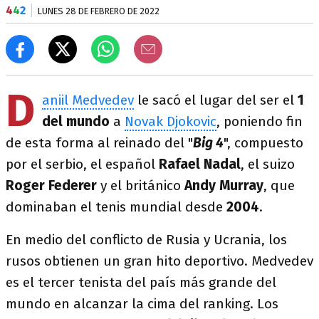
4
4
2
LUNES 28 DE FEBRERO DE 2022
D
aniil Medvedev
le sacó el lugar del ser el
1
del mundo
a
Novak Djokovic
, poniendo fin
de esta forma al reinado del "
Big 4
", compuesto
por el serbio, el español
Rafael Nadal
, el suizo
Roger Federer
y el británico
Andy Murray
, que
dominaban el tenis mundial desde
2004
.
En medio del conflicto de Rusia y Ucrania, los
rusos obtienen un gran hito deportivo. Medvedev
es el tercer tenista del país más grande del
mundo en alcanzar la cima del ranking. Los