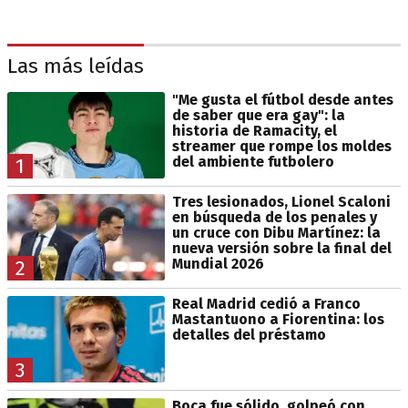
Las más leídas
"Me gusta el fútbol desde antes
de saber que era gay": la
historia de Ramacity, el
streamer que rompe los moldes
del ambiente futbolero
1
Tres lesionados, Lionel Scaloni
en búsqueda de los penales y
un cruce con Dibu Martínez: la
nueva versión sobre la final del
Mundial 2026
2
Real Madrid cedió a Franco
Mastantuono a Fiorentina: los
detalles del préstamo
3
Boca fue sólido, golpeó con