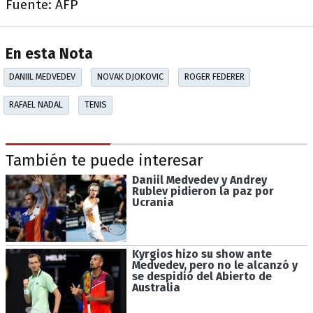
Fuente: AFP
En esta Nota
DANIIL MEDVEDEV
NOVAK DJOKOVIC
ROGER FEDERER
RAFAEL NADAL
TENIS
También te puede interesar
Daniil Medvedev y Andrey
Rublev pidieron la paz por
Ucrania
Kyrgios hizo su show ante
Medvedev, pero no le alcanzó y
se despidió del Abierto de
Australia