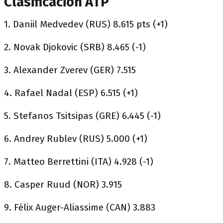
Clasificación ATP
1. Daniil Medvedev (RUS) 8.615 pts (+1)
2. Novak Djokovic (SRB) 8.465 (-1)
3. Alexander Zverev (GER) 7.515
4. Rafael Nadal (ESP) 6.515 (+1)
5. Stefanos Tsitsipas (GRE) 6.445 (-1)
6. Andrey Rublev (RUS) 5.000 (+1)
7. Matteo Berrettini (ITA) 4.928 (-1)
8. Casper Ruud (NOR) 3.915
9. Félix Auger-Aliassime (CAN) 3.883