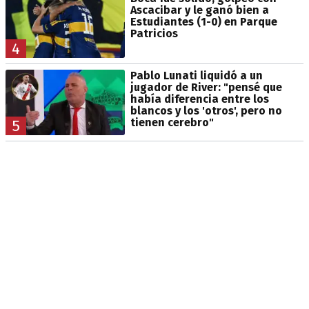
Ascacibar y le ganó bien a
Estudiantes (1-0) en Parque
Patricios
4
Pablo Lunati liquidó a un
jugador de River: "pensé que
había diferencia entre los
blancos y los 'otros', pero no
tienen cerebro"
5