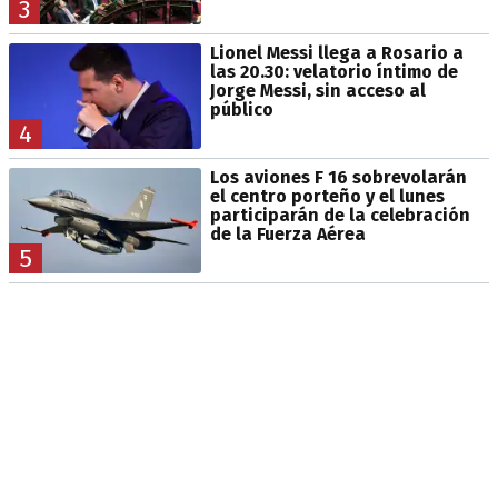
3
Lionel Messi llega a Rosario a
las 20.30: velatorio íntimo de
Jorge Messi, sin acceso al
público
4
Los aviones F 16 sobrevolarán
el centro porteño y el lunes
participarán de la celebración
de la Fuerza Aérea
5