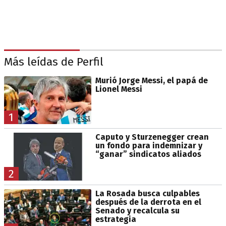
Más leídas de Perfil
Murió Jorge Messi, el papá de
Lionel Messi
1
Caputo y Sturzenegger crean
un fondo para indemnizar y
“ganar” sindicatos aliados
2
La Rosada busca culpables
después de la derrota en el
Senado y recalcula su
estrategia