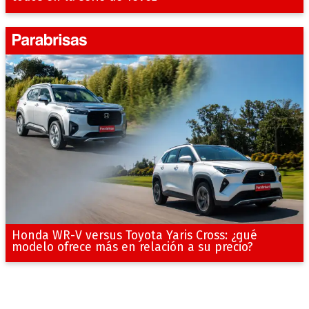
Honda WR-V versus Toyota Yaris Cross: ¿qué
modelo ofrece más en relación a su precio?