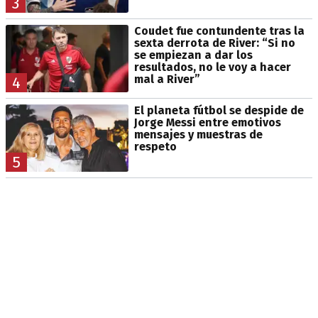
3
Coudet fue contundente tras la
sexta derrota de River: “Si no
se empiezan a dar los
resultados, no le voy a hacer
mal a River”
4
El planeta fútbol se despide de
Jorge Messi entre emotivos
mensajes y muestras de
respeto
5