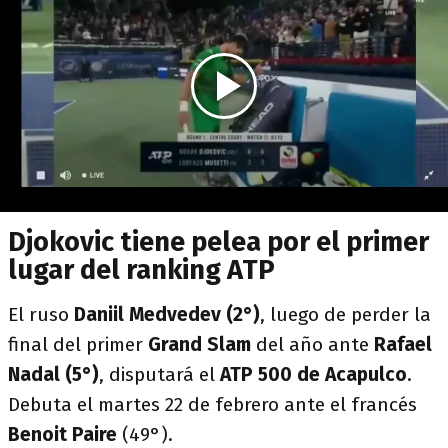
Djokovic tiene pelea por el primer
lugar del ranking ATP
El ruso
Daniil Medvedev (2°)
, luego de perder la
final del primer
Grand Slam
del año ante
Rafael
Nadal (5°)
, disputará el
ATP 500 de Acapulco
.
Debuta el martes 22 de febrero ante el francés
Benoit Paire
(49°).