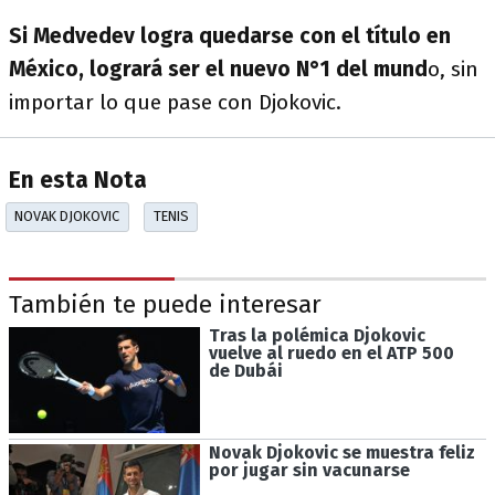
Si Medvedev logra quedarse con el título en
México, logrará ser el nuevo N°1 del mund
o, sin
importar lo que pase con Djokovic.
En esta Nota
NOVAK DJOKOVIC
TENIS
También te puede interesar
Tras la polémica Djokovic
vuelve al ruedo en el ATP 500
de Dubái
Novak Djokovic se muestra feliz
por jugar sin vacunarse