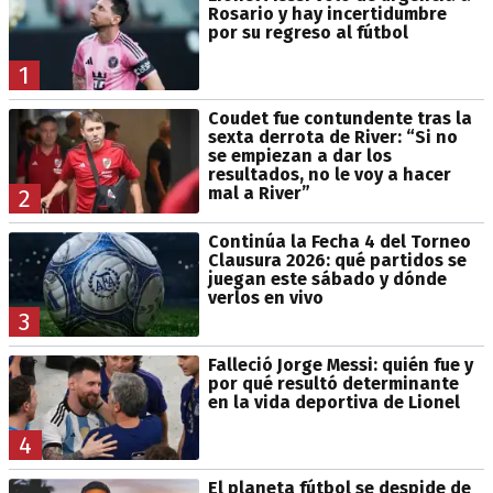
Rosario y hay incertidumbre
por su regreso al fútbol
1
Coudet fue contundente tras la
sexta derrota de River: “Si no
se empiezan a dar los
resultados, no le voy a hacer
mal a River”
2
Continúa la Fecha 4 del Torneo
Clausura 2026: qué partidos se
juegan este sábado y dónde
verlos en vivo
3
Falleció Jorge Messi: quién fue y
por qué resultó determinante
en la vida deportiva de Lionel
4
El planeta fútbol se despide de