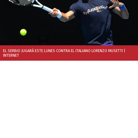
EL SERBIO JUGARÁ ESTE LUNES CONTRA EL ITALIANO LORENZO MUSETTI
|
INTERNET