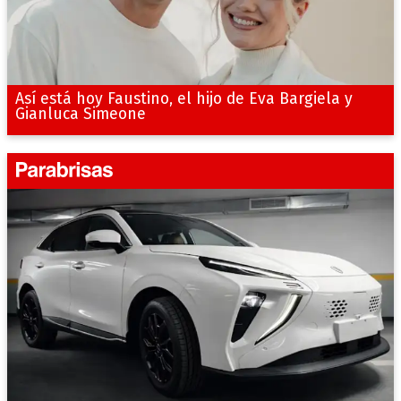
Así está hoy Faustino, el hijo de Eva Bargiela y
Gianluca Simeone