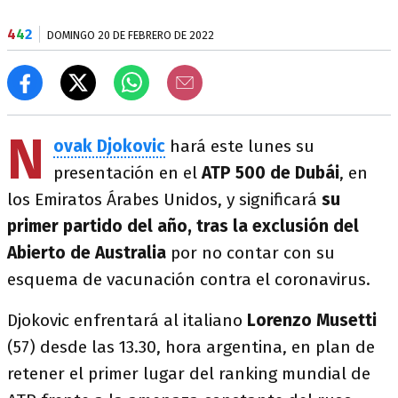
4
4
2
DOMINGO 20 DE FEBRERO DE 2022
N
ovak Djokovic
hará este lunes su
presentación en el
ATP 500 de Dubái
, en
los Emiratos Árabes Unidos, y significará
su
primer partido del año, tras la exclusión del
Abierto de Australia
por no contar con su
esquema de vacunación contra el coronavirus.
Djokovic enfrentará al italiano
Lorenzo Musetti
(57) desde las 13.30, hora argentina, en plan de
retener el primer lugar del ranking mundial de