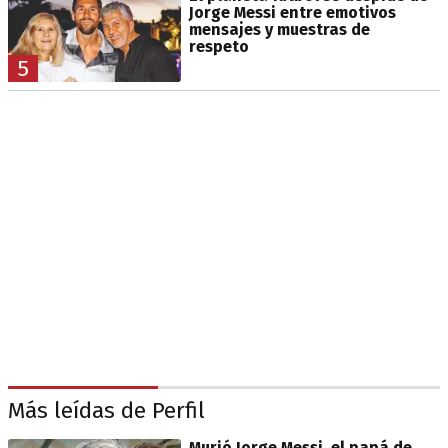
Jorge Messi entre emotivos
mensajes y muestras de
respeto
5
Más leídas de Perfil
Murió Jorge Messi, el papá de