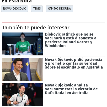
En esta Nota
NOVAK DJOCOVIC
TENIS
ATP 500 DE DUBÁI
También te puede interesar
Djokovic ratificó que no se
vacunará y está dispuesto a
perderse Roland Garros y
Wimbledon
Novak Djokovic pidió paciencia
y prometió contar su verdad
sobre el escándalo en Australia
Novak Djokovic analiza
vacunarse tras la victoria de
Rafa Nadal en Australia