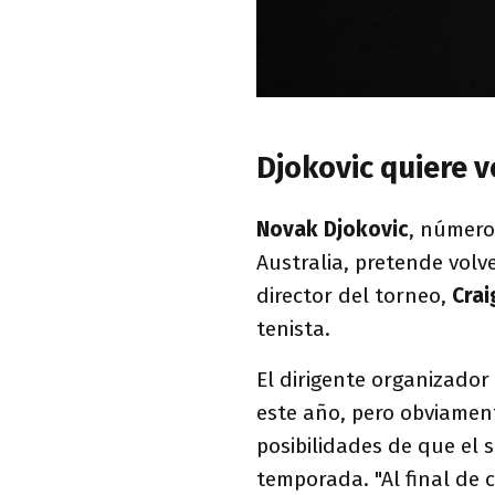
Djokovic quiere v
Novak Djokovic
, número
Australia, pretende volv
director del torneo,
Crai
tenista.
El dirigente organizador
este año, pero obviament
posibilidades de que el s
temporada. "Al final de 