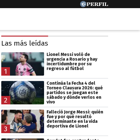
Las más leídas
Lionel Messi voló de
urgencia a Rosario y hay
incertidumbre por su
regreso al fútbol
1
Continúa la Fecha 4 del
Torneo Clausura 2026: qué
partidos se juegan este
sábado y dónde verlos en
2
vivo
Falleció Jorge Messi: quién
fue y por qué resultó
determinante en la vida
deportiva de Lionel
3