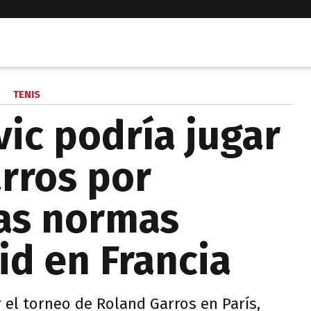
TENIS
ic podría jugar
rros por
as normas
id en Francia
 el torneo de Roland Garros en París,