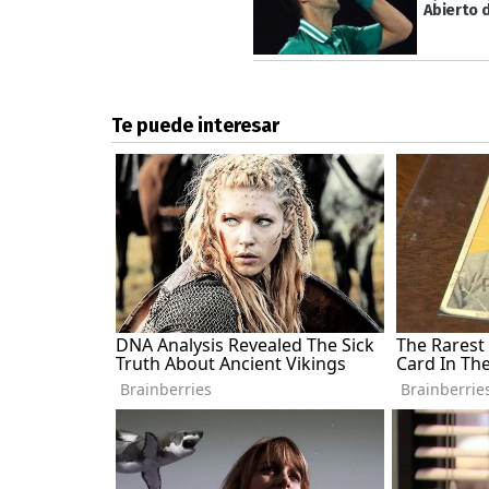
Abierto 