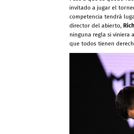
invitado a jugar el torne
competencia tendrá lugar 
director del abierto,
Ric
ninguna regla si viniera 
que todos tienen derech