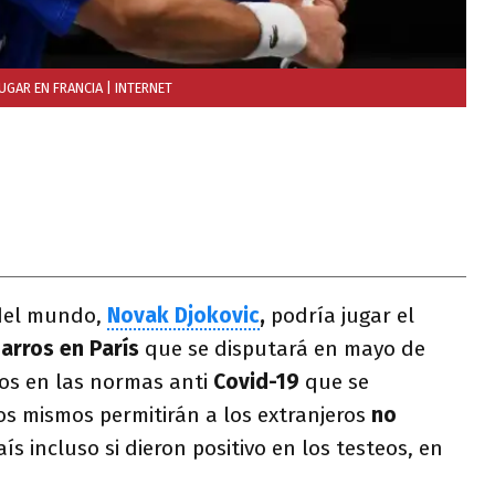
UGAR EN FRANCIA
| INTERNET
 del mundo,
Novak Djokovic
,
podría jugar el
arros en París
que se disputará en mayo de
ios en las normas anti
Covid-19
que se
Los mismos permitirán a los extranjeros
no
ís incluso si dieron positivo en los testeos, en