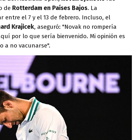
o de
Rotterdam en Países Bajos
. La
entre el 7 y el 13 de febrero. Incluso, el
hard Krajicek
, aseguró: "Novak no rompería
aquí por lo que sería bienvenido. Mi opinión es
o a no vacunarse".