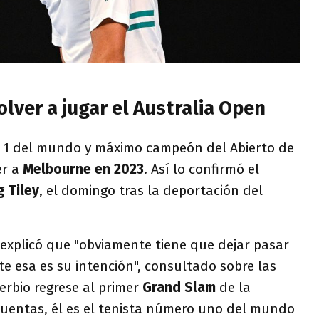
olver a jugar el Australia Open
 1 del mundo y máximo campeón del Abierto de
er a
Melbourne en 2023
. Así lo confirmó el
g Tiley
, el domingo tras la deportación del
 explicó que "obviamente tiene que dejar pasar
e esa es su intención", consultado sobre las
erbio regrese al primer
Grand Slam
de la
cuentas, él es el tenista número uno del mundo