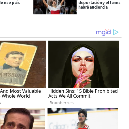
de ese país
deportación y el lunes
habrá audiencia