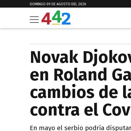
DOMINGO 09 DE AGOSTO DEL 2026
Novak Djokov
en Roland Ga
cambios de l
contra el Cov
En mayo el serbio podría disputar