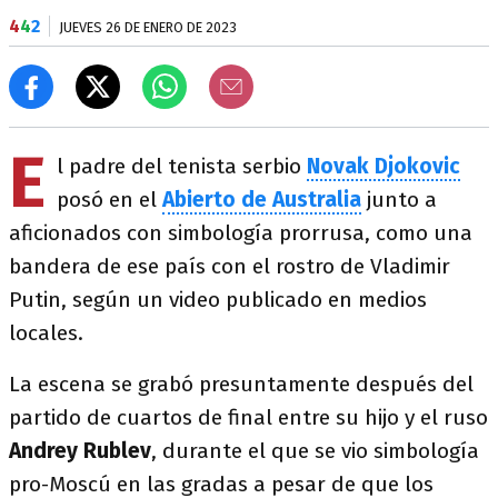
4
4
2
JUEVES 26 DE ENERO DE 2023
E
l padre del tenista serbio
Novak Djokovic
posó en el
Abierto de Australia
junto a
aficionados con simbología prorrusa, como una
bandera de ese país con el rostro de Vladimir
Putin, según un video publicado en medios
locales.
La escena se grabó presuntamente después del
partido de cuartos de final entre su hijo y el ruso
Andrey Rublev
, durante el que se vio simbología
pro-Moscú en las gradas a pesar de que los