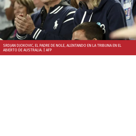
SRDJAN DJOKOVIC, EL PADRE DE NOLE, ALENTANDO EN LA TRIBUNA EN EL
ABIERTO DE AUSTRALIA.
| AFP