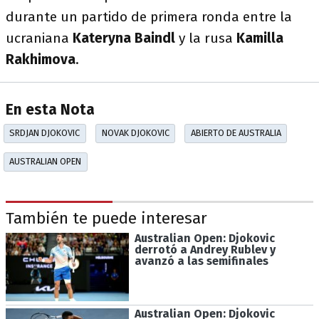
durante un partido de primera ronda entre la
ucraniana
Kateryna Baindl
y la rusa
Kamilla
Rakhimova
.
En esta Nota
SRDJAN DJOKOVIC
NOVAK DJOKOVIC
ABIERTO DE AUSTRALIA
AUSTRALIAN OPEN
También te puede interesar
Australian Open: Djokovic
derrotó a Andrey Rublev y
avanzó a las semifinales
Australian Open: Djokovic