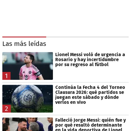
Las más leídas
Lionel Messi voló de urgencia a
Rosario y hay incertidumbre
por su regreso al fútbol
1
Continúa la Fecha 4 del Torneo
Clausura 2026: qué partidos se
juegan este sábado y dónde
verlos en vivo
2
Falleció Jorge Messi: quién fue y
por qué resultó determinante
en la vida deportiva de Lionel