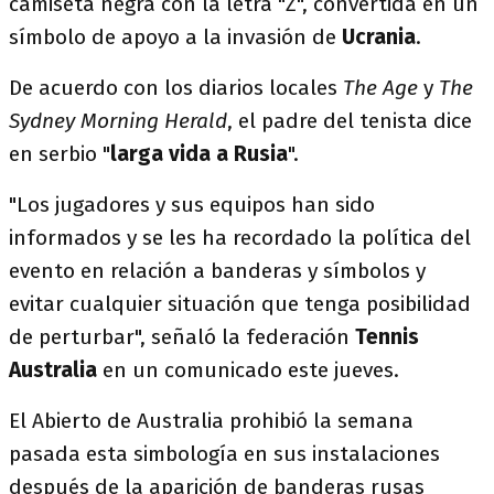
camiseta negra con la letra "Z", convertida en un
símbolo de apoyo a la invasión de
Ucrania
.
De acuerdo con los diarios locales
The Age
y
The
Sydney Morning Herald
, el padre del tenista dice
en serbio "
larga vida a Rusia
".
"Los jugadores y sus equipos han sido
informados y se les ha recordado la política del
evento en relación a banderas y símbolos y
evitar cualquier situación que tenga posibilidad
de perturbar", señaló la federación
Tennis
Australia
en un comunicado este jueves.
El Abierto de Australia prohibió la semana
pasada esta simbología en sus instalaciones
después de la aparición de banderas rusas