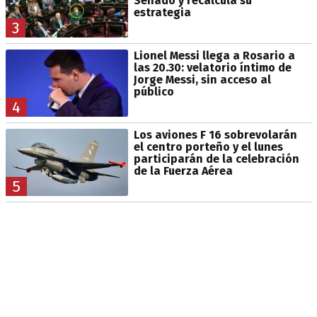
Senado y recalcula su
estrategia
3
Lionel Messi llega a Rosario a
las 20.30: velatorio íntimo de
Jorge Messi, sin acceso al
público
4
Los aviones F 16 sobrevolarán
el centro porteño y el lunes
participarán de la celebración
de la Fuerza Aérea
5