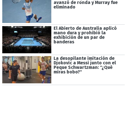
avanzó de ronda y Murray fue
eliminado
El Abierto de Australia aplicó
mano dura y prohibió la
exhibición de un par de
banderas
La desopilante imitación de
Djokovic a Messi junto con el
Peque Schwartzman: "¿Qué
miras bobo?"