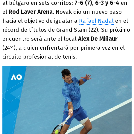
al búlgaro en sets corritos:
7-6 (7), 6-3 y 6-4
en
el
Rod Laver Arena
. Novak dio un nuevo paso
hacia el objetivo de igualar a
Rafael Nadal
en el
récord de títulos de Grand Slam (22). Su próximo
encuentro será ante el local
Alex De Miñaur
(24°), a quien enfrentará por primera vez en el
circuito profesional de tenis.