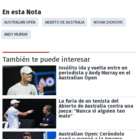
En esta Nota
AUSTRALIAN OPEN
ABIERTO DE AUSTRALIA
NOVAK DJOKOVIC
ANDY MURRAY
También te puede interesar
Insólito ida y vuelta entre un
periodista y Andy Murray en el
Australian Open
La furia de un tenista del
Abierto de Australia contra una
jueza: "Nunca vi alguien tan
malo"
Australian Open: Cerúndolo
ganó y avanzó a la tercera