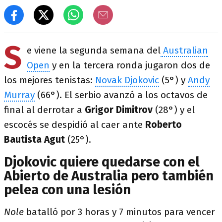
S
e viene la segunda semana del
Australian
Open
y en la tercera ronda jugaron dos de
los mejores tenistas:
Novak Djokovic
(5°) y
Andy
Murray
(66°). El serbio avanzó a los octavos de
final al derrotar a
Grigor Dimitrov
(28°) y el
escocés se despidió al caer ante
Roberto
Bautista Agut
(25°).
Djokovic quiere quedarse con el
Abierto de Australia pero también
pelea con una lesión
Nole
batalló por 3 horas y 7 minutos para vencer