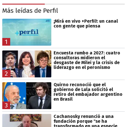
Más leídas de Perfil
¡Mirá en vivo +Perfil!: un canal
con gente que piensa
1
Encuesta rumbo a 2027: cuatro
consultoras midieron el
desgaste de Milei y la crisis de
liderazgo en el peronismo
2
Quirno reconoció que el
gobierno de Lula solicitó el
retiro del embajador argentino
en Brasil
3
Cachanosky renunció a una
fundación porque "se ha
transformado en una especie