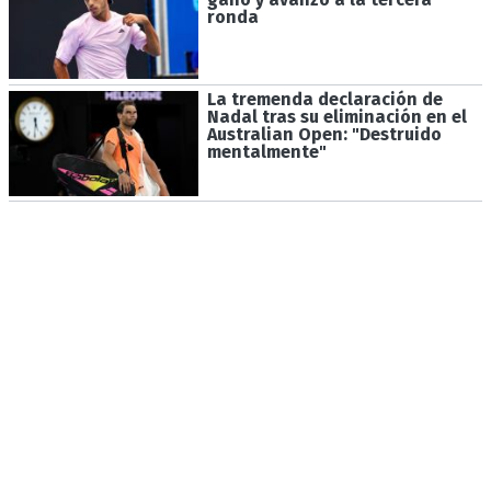
ronda
La tremenda declaración de
Nadal tras su eliminación en el
Australian Open: "Destruido
mentalmente"