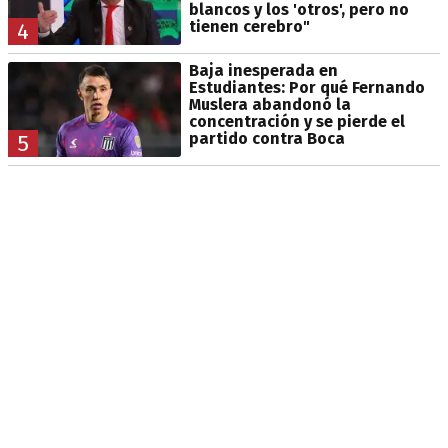
blancos y los 'otros', pero no
tienen cerebro"
4
Baja inesperada en
Estudiantes: Por qué Fernando
Muslera abandonó la
concentración y se pierde el
partido contra Boca
5