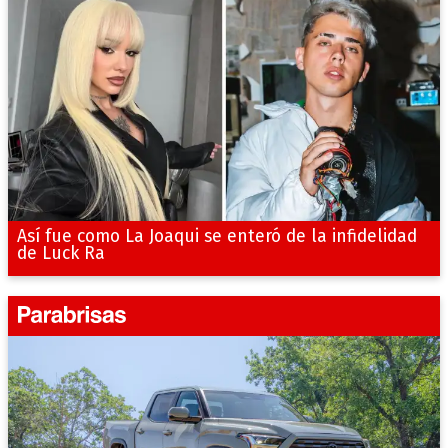
Así fue como La Joaqui se enteró de la infidelidad
de Luck Ra