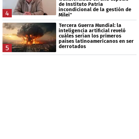
de Instituto Patria
incondicional de la gestión de
4
Milei"
Tercera Guerra Mundial: la
inteligencia artificial reveló
cuáles serían los primeros
países latinoamericanos en ser
derrotados
5