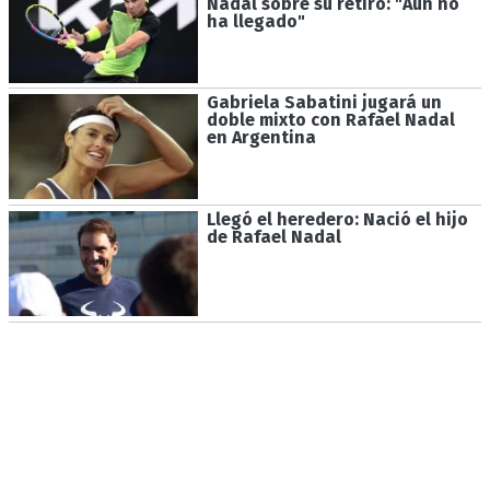
Nadal sobre su retiro: "Aún no
ha llegado"
Gabriela Sabatini jugará un
doble mixto con Rafael Nadal
en Argentina
Llegó el heredero: Nació el hijo
de Rafael Nadal