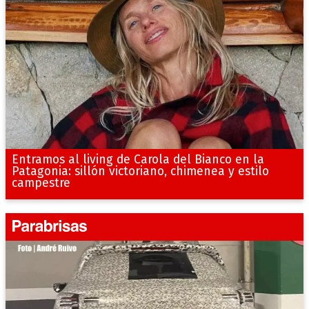
Entramos al living de Carola del Bianco en la
Patagonia: sillón victoriano, chimenea y estilo
campestre