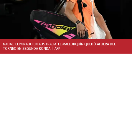
NADAL, ELIMINADO EN AUSTRALIA. EL MALLORQUÍN QUEDÓ AFUERA DEL
TORNEO EN SEGUNDA RONDA.
| AFP