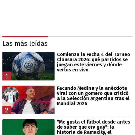
Las más leídas
Comienza la Fecha 4 del Torneo
Clausura 2026: qué partidos se
juegan este viernes y dónde
verlos en vivo
1
Facundo Medina y la anécdota
viral con un gomero que criticó
a la Selección Argentina tras el
Mundial 2026
2
"Me gusta el fútbol desde antes
de saber que era gay": la
historia de Ramacity, el