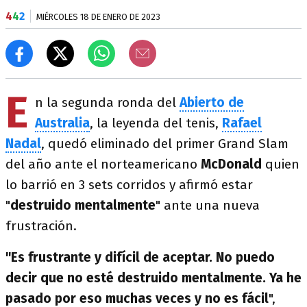
4
4
2
MIÉRCOLES 18 DE ENERO DE 2023
E
n la segunda ronda del
Abierto de
Australia
, la leyenda del tenis,
Rafael
Nadal
, quedó eliminado del primer Grand Slam
del año ante el norteamericano
McDonald
quien
lo barrió en 3 sets corridos y afirmó estar
"
destruido mentalmente
" ante una nueva
frustración.
"Es frustrante y difícil de aceptar. No puedo
decir que no esté destruido mentalmente. Ya he
pasado por eso muchas veces y no es fácil
",