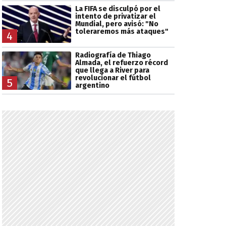
La FIFA se disculpó por el
intento de privatizar el
Mundial, pero avisó: "No
toleraremos más ataques"
4
Radiografía de Thiago
Almada, el refuerzo récord
que llega a River para
revolucionar el fútbol
5
argentino