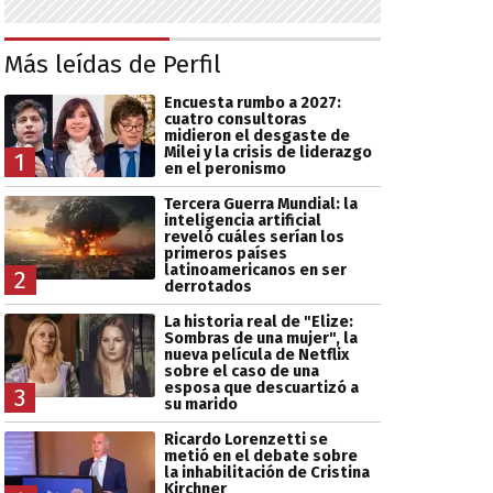
Más leídas de Perfil
Encuesta rumbo a 2027:
cuatro consultoras
midieron el desgaste de
Milei y la crisis de liderazgo
1
en el peronismo
Tercera Guerra Mundial: la
inteligencia artificial
reveló cuáles serían los
primeros países
latinoamericanos en ser
2
derrotados
La historia real de "Elize:
Sombras de una mujer", la
nueva película de Netflix
sobre el caso de una
esposa que descuartizó a
3
su marido
Ricardo Lorenzetti se
metió en el debate sobre
la inhabilitación de Cristina
Kirchner