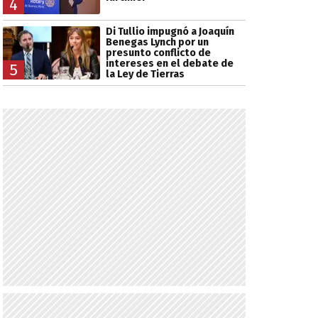
4
Di Tullio impugnó a Joaquín
Benegas Lynch por un
presunto conflicto de
intereses en el debate de
5
la Ley de Tierras