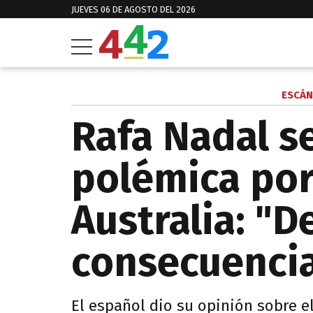
JUEVES 06 DE AGOSTO DEL 2026
ESCÁN
Rafa Nadal s
polémica por
Australia: "D
consecuenci
El español dio su opinión sobre e