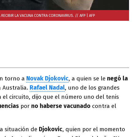
 RECIBIR LA VACUNA CONTRA CORONAVIRUS. // AFP
| AFP
en torno a
Novak Djokovic
, a quien se le
negó la
 Australia.
Rafael Nadal
, uno de los grandes
 el circuito, dijo que el número uno del tenis
uencias
por
no haberse vacunado
contra el
a situación de
Djokovic
, quien por el momento