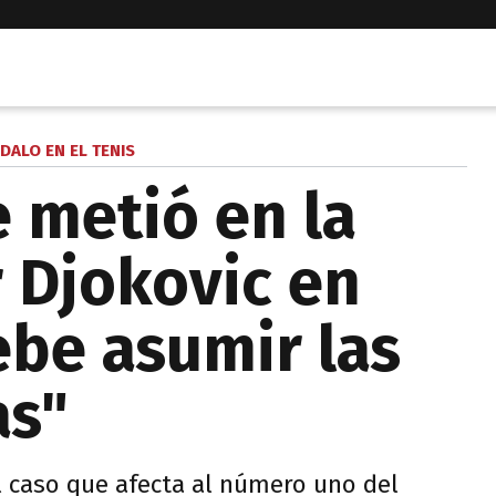
DALO EN EL TENIS
e metió en la
 Djokovic en
ebe asumir las
as"
l caso que afecta al número uno del