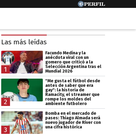
Las más leídas
Facundo Medina y la
anécdota viral con un
gomero que criticó a la
Selección Argentina tras el
1
Mundial 2026
"Me gusta el fútbol desde
antes de saber que era
gay": la historia de
Ramacity, el streamer que
rompe los moldes del
2
ambiente futbolero
Bomba en el mercado de
pases: Thiago Almada será
nuevo jugador de River con
una cifra histórica
3