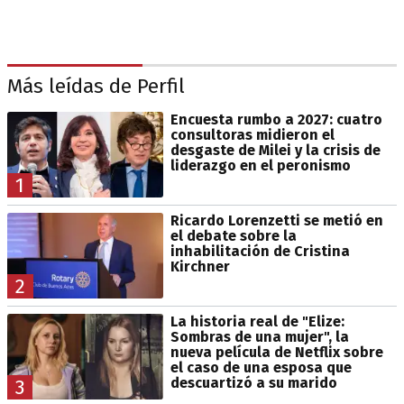
Más leídas de Perfil
Encuesta rumbo a 2027: cuatro
consultoras midieron el
desgaste de Milei y la crisis de
liderazgo en el peronismo
1
Ricardo Lorenzetti se metió en
el debate sobre la
inhabilitación de Cristina
Kirchner
2
La historia real de "Elize:
Sombras de una mujer", la
nueva película de Netflix sobre
el caso de una esposa que
descuartizó a su marido
3