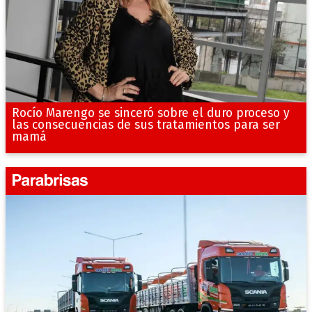
Rocío Marengo se sinceró sobre el duro proceso y
las consecuencias de sus tratamientos para ser
mamá