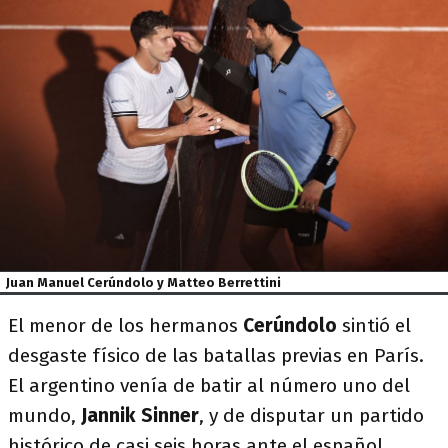
Juan Manuel Cerúndolo y Matteo Berrettini
El menor de los hermanos
Cerúndolo
sintió el
desgaste físico de las batallas previas en París.
El argentino venía de batir al número uno del
mundo,
Jannik Sinner
, y de disputar un partido
histórico de casi seis horas ante el español