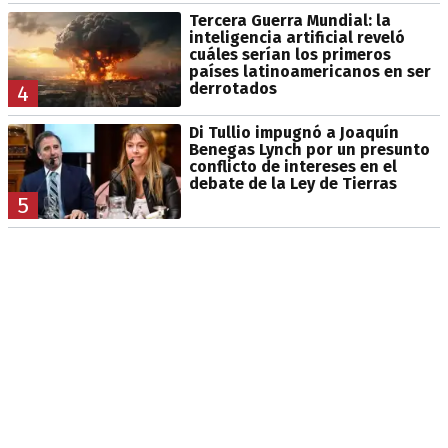
Tercera Guerra Mundial: la
inteligencia artificial reveló
cuáles serían los primeros
países latinoamericanos en ser
derrotados
4
Di Tullio impugnó a Joaquín
Benegas Lynch por un presunto
conflicto de intereses en el
debate de la Ley de Tierras
5