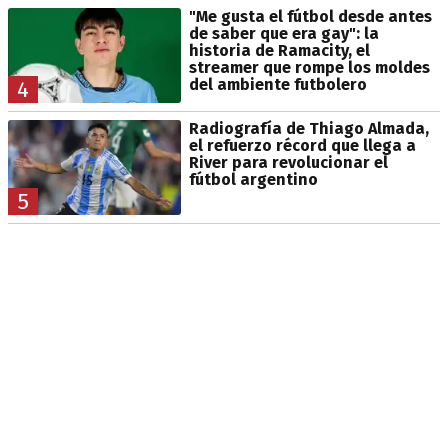
"Me gusta el fútbol desde antes
de saber que era gay": la
historia de Ramacity, el
streamer que rompe los moldes
del ambiente futbolero
4
Radiografía de Thiago Almada,
el refuerzo récord que llega a
River para revolucionar el
fútbol argentino
5