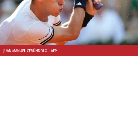
JUAN MANUEL CERÚNDOLO
| AFP