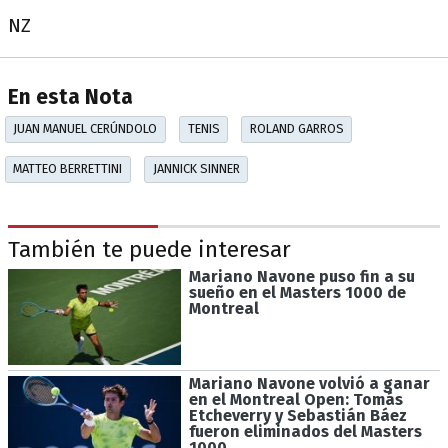
NZ
En esta Nota
JUAN MANUEL CERÚNDOLO
TENIS
ROLAND GARROS
MATTEO BERRETTINI
JANNICK SINNER
También te puede interesar
Mariano Navone puso fin a su
sueño en el Masters 1000 de
Montreal
Mariano Navone volvió a ganar
en el Montreal Open: Tomás
Etcheverry y Sebastián Báez
fueron eliminados del Masters
1000