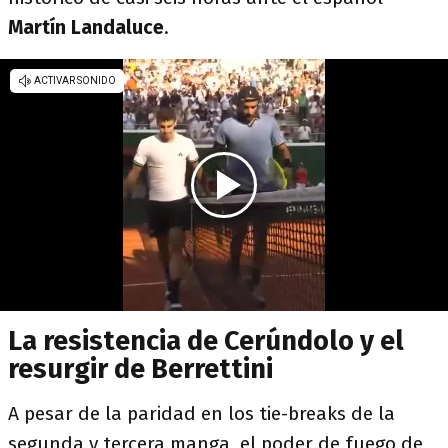
Martín Landaluce
.
La resistencia de Cerúndolo y el
resurgir de Berrettini
A pesar de la paridad en los tie-breaks de la
segunda y tercera manga, el poder de fuego de