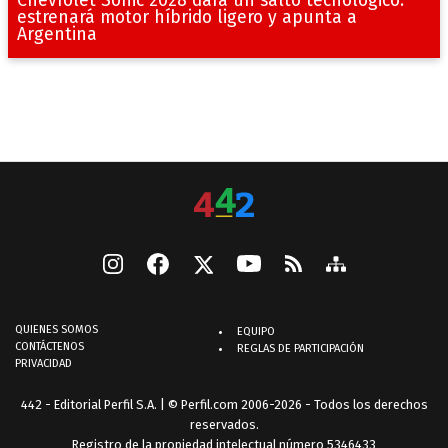
Chevrolet Sonic 2028 dará un salto tecnológico:
estrenará motor híbrido ligero y apunta a
Argentina
QUIENES SOMOS
EQUIPO
CONTÁCTENOS
REGLAS DE PARTICIPACIÓN
PRIVACIDAD
442 - Editorial Perfil S.A.
| © Perfil.com 2006-2026 - Todos los derechos
reservados.
Registro de la propiedad intelectual número 5346433