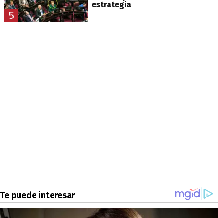
estrategia
5