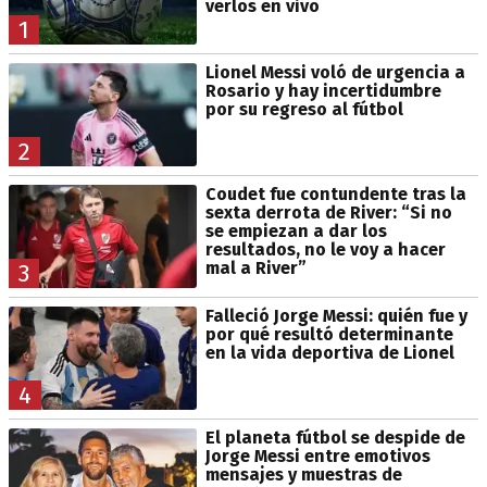
verlos en vivo
1
Lionel Messi voló de urgencia a
Rosario y hay incertidumbre
por su regreso al fútbol
2
Coudet fue contundente tras la
sexta derrota de River: “Si no
se empiezan a dar los
resultados, no le voy a hacer
mal a River”
3
Falleció Jorge Messi: quién fue y
por qué resultó determinante
en la vida deportiva de Lionel
4
El planeta fútbol se despide de
Jorge Messi entre emotivos
mensajes y muestras de