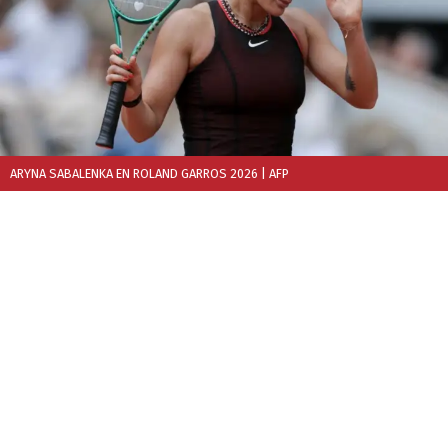
ARYNA SABALENKA EN ROLAND GARROS 2026
| AFP