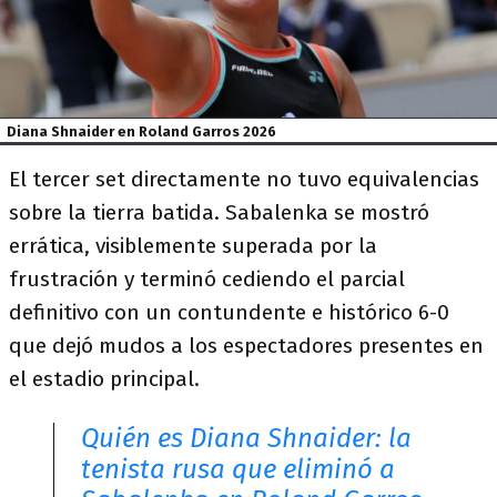
Diana Shnaider en Roland Garros 2026
El tercer set directamente no tuvo equivalencias
sobre la tierra batida. Sabalenka se mostró
errática, visiblemente superada por la
frustración y terminó cediendo el parcial
definitivo con un contundente e histórico 6-0
que dejó mudos a los espectadores presentes en
el estadio principal.
Quién es Diana Shnaider: la
tenista rusa que eliminó a