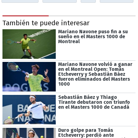
También te puede interesar
Mariano Navone puso fin a su
sueño en el Masters 1000 de
Montreal
Mariano Navone volvió a ganar
en el Montreal Open: Tomás
Etcheverry y Sebastián Báez
fueron eliminados del Masters
1000
Sebastián Báez y Thiago
Tirante debutaron con triunfo
en el Masters 1000 de Canadá
Duro golpe para Tomás
Etcheverry: perdió ante