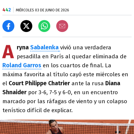
4
4
2
MIÉRCOLES 03 DE JUNIO DE 2026
A
ryna
Sabalenka
vivió una verdadera
pesadilla en París al quedar eliminada de
Roland Garros
en los cuartos de final. La
máxima favorita al título cayó este miércoles en
el
Court Philippe Chatrier
ante la rusa
Diana
Shnaider
por 3-6, 7-5 y 6-0, en un encuentro
marcado por las ráfagas de viento y un colapso
tenístico difícil de explicar.