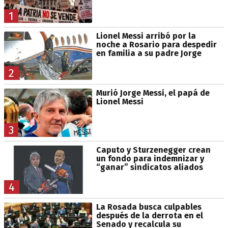
1
Lionel Messi arribó por la
noche a Rosario para despedir
en familia a su padre Jorge
2
Murió Jorge Messi, el papá de
Lionel Messi
3
Caputo y Sturzenegger crean
un fondo para indemnizar y
“ganar” sindicatos aliados
4
La Rosada busca culpables
después de la derrota en el
Senado y recalcula su