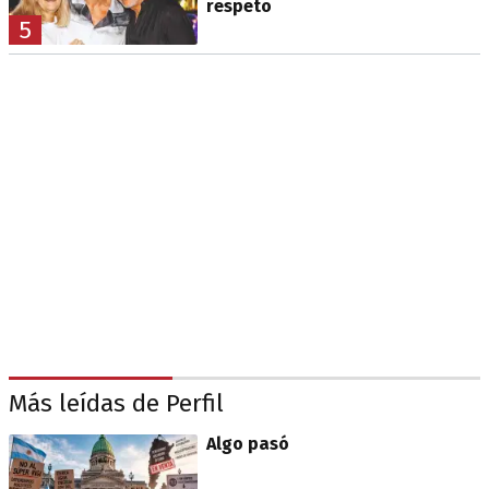
respeto
5
Más leídas de Perfil
Algo pasó