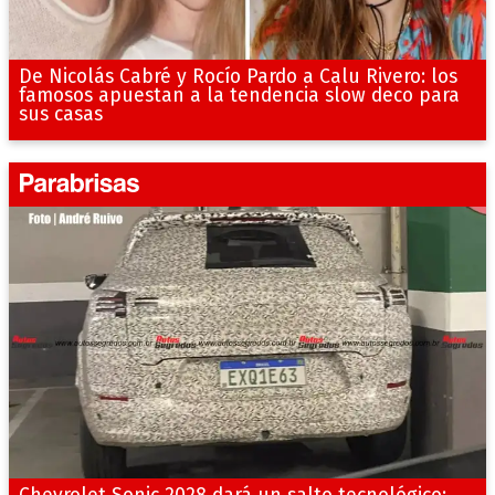
De Nicolás Cabré y Rocío Pardo a Calu Rivero: los
famosos apuestan a la tendencia slow deco para
sus casas