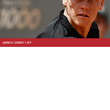
JANNICK SINNER
| AFP