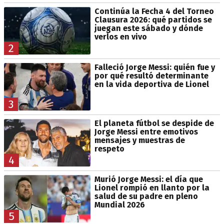
Continúa la Fecha 4 del Torneo
Clausura 2026: qué partidos se
juegan este sábado y dónde
verlos en vivo
2
Falleció Jorge Messi: quién fue y
por qué resultó determinante
en la vida deportiva de Lionel
3
El planeta fútbol se despide de
Jorge Messi entre emotivos
mensajes y muestras de
respeto
4
Murió Jorge Messi: el día que
Lionel rompió en llanto por la
salud de su padre en pleno
Mundial 2026
5