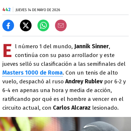
4
4
2
JUEVES 14 DE MAYO DE 2026
E
l número 1 del mundo,
Jannik Sinner
,
continúa con su paso arrollador y este
jueves selló su clasificación a las semifinales del
Masters 1000 de Roma
. Con un tenis de alto
vuelo, despachó al ruso
Andrey Rublev
por 6-2 y
6-4 en apenas una hora y media de acción,
ratificando por qué es el hombre a vencer en el
circuito actual, con
Carlos Alcaraz
lesionado.