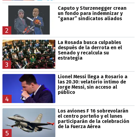
Caputo y Sturzenegger crean
un fondo para indemnizar y
“ganar” sindicatos aliados
2
La Rosada busca culpables
después de la derrota en el
Senado y recalcula su
estrategia
3
Lionel Messi llega a Rosario a
las 20.30: velatorio íntimo de
Jorge Messi, sin acceso al
público
4
Los aviones F 16 sobrevolarán
el centro porteño y el lunes
participarán de la celebración
de la Fuerza Aérea
5