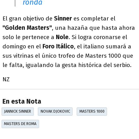
ronda
El gran objetivo de
Sinner
es completar el
"Golden Masters"
, una hazaña que hasta ahora
solo le pertenece a
Nole
. Si logra coronarse el
domingo en el
Foro Itálico
, el italiano sumará a
sus vitrinas el único trofeo de Masters 1000 que
le falta, igualando la gesta histórica del serbio.
NZ
En esta Nota
JANNICK SINNER
NOVAK DJOKOVIC
MASTERS 1000
MASTERS DE ROMA