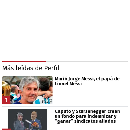
Más leídas de Perfil
Murió Jorge Messi, el papá de
Lionel Messi
1
Caputo y Sturzenegger crean
un fondo para indemnizar y
“ganar” sindicatos aliados