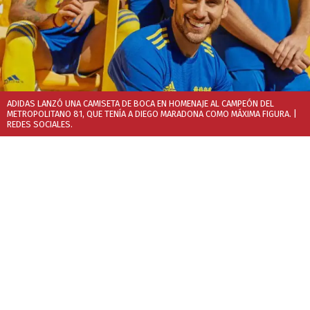
ADIDAS LANZÓ UNA CAMISETA DE BOCA EN HOMENAJE AL CAMPEÓN DEL
METROPOLITANO 81, QUE TENÍA A DIEGO MARADONA COMO MÁXIMA FIGURA.
|
REDES SOCIALES.