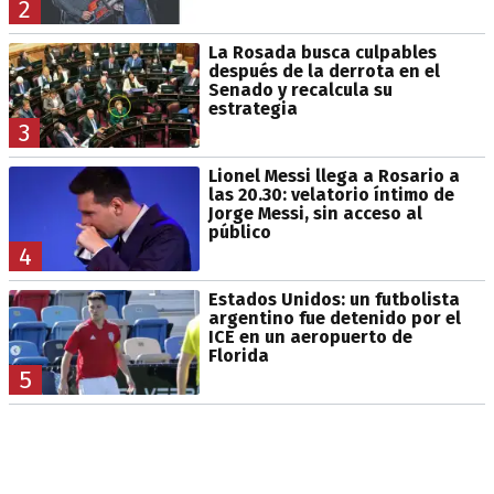
2
La Rosada busca culpables
después de la derrota en el
Senado y recalcula su
estrategia
3
Lionel Messi llega a Rosario a
las 20.30: velatorio íntimo de
Jorge Messi, sin acceso al
público
4
Estados Unidos: un futbolista
argentino fue detenido por el
ICE en un aeropuerto de
Florida
5