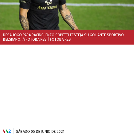
DESAHOGO PARA RACING: ENZO COPETTI FESTEJA SU GOL ANTE SPORTIVO
BELGRANO. //FOTOBAIRES
| FOTOBAIRES
4
4
2
SÁBADO 05 DE JUNIO DE 2021