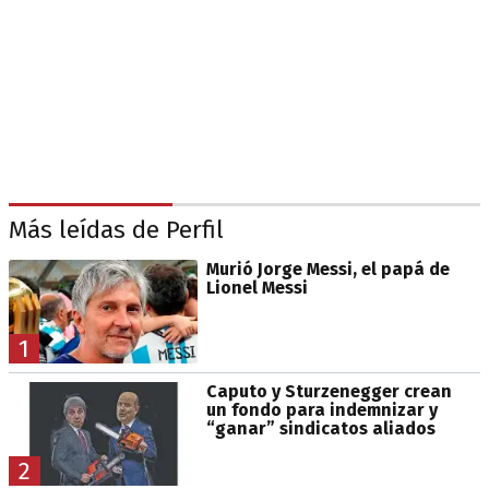
Más leídas de Perfil
Murió Jorge Messi, el papá de
Lionel Messi
1
Caputo y Sturzenegger crean
un fondo para indemnizar y
“ganar” sindicatos aliados
2