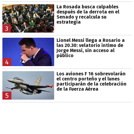
La Rosada busca culpables
después de la derrota en el
Senado y recalcula su
estrategia
3
Lionel Messi llega a Rosario a
las 20.30: velatorio íntimo de
Jorge Messi, sin acceso al
público
4
Los aviones F 16 sobrevolarán
el centro porteño y el lunes
participarán de la celebración
de la Fuerza Aérea
5