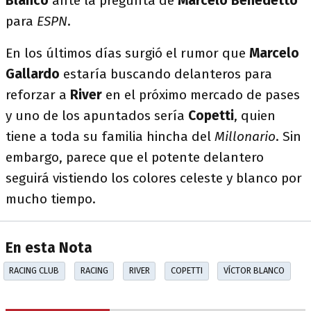
Blanco
ante la pregunta de
Marcelo Benedetto
para
ESPN
.
En los últimos días surgió el rumor que
Marcelo
Gallardo
estaría buscando delanteros para
reforzar a
River
en el próximo mercado de pases
y uno de los apuntados sería
Copetti
, quien
tiene a toda su familia hincha del
Millonario
. Sin
embargo, parece que el potente delantero
seguirá vistiendo los colores celeste y blanco por
mucho tiempo.
En esta Nota
RACING CLUB
RACING
RIVER
COPETTI
VÍCTOR BLANCO