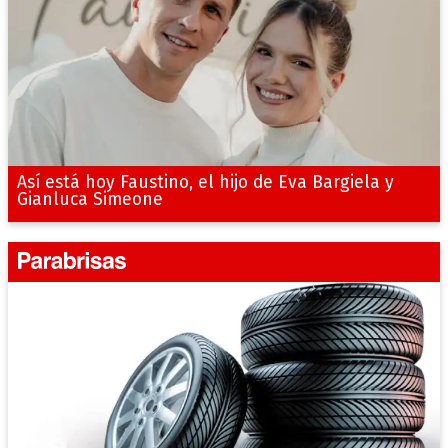
Así está hoy Faustino, el hijo de Eva Bargiela y
Gianluca Simeone