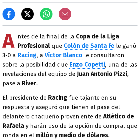
A
ntes de la final de la
Copa de la Liga
Profesional
que
Colón de Santa Fe
le ganó
3-0 a
Racing
, a
Víctor Blanco
le consultaron
sobre la posibilidad que
Enzo Copetti
, una de las
revelaciones del equipo de
Juan Antonio Pizzi
,
pase a
River
.
El presidente de
Racing
fue tajante en su
respuesta y aseguró que tienen el pase del
delantero chaqueño proveniente de
Atlético de
Rafaela
y harán uso de la opción de compra, que
ronda en el
millón y medio de dólares
.