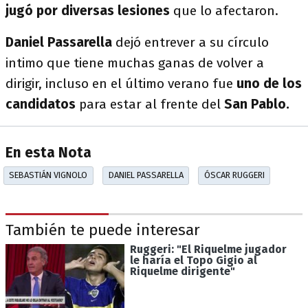
jugó por diversas lesiones
que lo afectaron.
Daniel Passarella
dejó entrever a su círculo
intimo que tiene muchas ganas de volver a
dirigir, incluso en el último verano fue
uno de los
candidatos
para estar al frente del
San Pablo.
En esta Nota
SEBASTIÁN VIGNOLO
DANIEL PASSARELLA
ÓSCAR RUGGERI
También te puede interesar
Ruggeri: "El Riquelme jugador
le haría el Topo Gigio al
Riquelme dirigente"