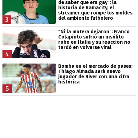
de saber que era gay": la
historia de Ramacity, el
streamer que rompe los moldes
del ambiente futbolero
3
"Ni la matera dejaron": Franco
Colapinto sufrió un insólito
robo en Italia y su reacción no
tardó en volverse viral
4
Bomba en el mercado de pases:
Thiago Almada será nuevo
jugador de River con una cifra
histórica
5