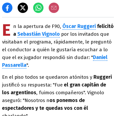
E
n la apertura de F90,
Óscar Ruggeri
felicitó
a
Sebastián Vignolo
por los invitados que
visitaban el programa, rápidamente, le preguntó
el conductor a quién le gustaría escuchar a lo
que el ex jugador respondió sin dudar: "
Daniel
Passarella
".
En el piso todos se quedaron atónitos y
Ruggeri
justificó su respuesta: "Fue
el gran capitán de
los argentinos
, fuimos compañeros". Vignolo
aseguró: "Nosotros n
os ponemos de
espectadores y te quedas vos con él
charlando".