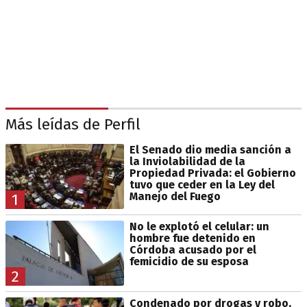
Más leídas de Perfil
El Senado dio media sanción a
la Inviolabilidad de la
Propiedad Privada: el Gobierno
tuvo que ceder en la Ley del
Manejo del Fuego
1
No le explotó el celular: un
hombre fue detenido en
Córdoba acusado por el
femicidio de su esposa
2
Condenado por drogas y robo,