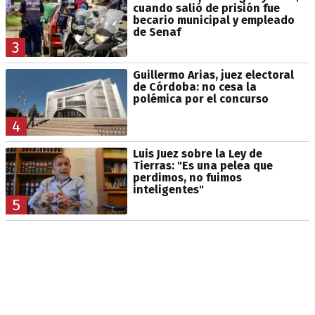
cuando salió de prisión fue
becario municipal y empleado
de Senaf
3
Guillermo Arias, juez electoral
de Córdoba: no cesa la
polémica por el concurso
4
Luis Juez sobre la Ley de
Tierras: "Es una pelea que
perdimos, no fuimos
inteligentes"
5