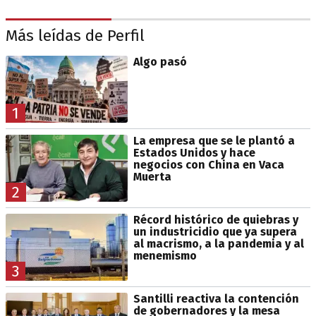
Más leídas de Perfil
Algo pasó
1
La empresa que se le plantó a
Estados Unidos y hace
negocios con China en Vaca
Muerta
2
Récord histórico de quiebras y
un industricidio que ya supera
al macrismo, a la pandemia y al
menemismo
3
Santilli reactiva la contención
de gobernadores y la mesa