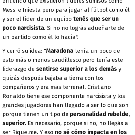
entiendo que existieron líderes sumisos como
Messi e Iniesta pero para jugar al fútbol como él
y ser el líder de un equipo
tenés que ser un
poco narcisista
. Si no no lográs adueñarte de
un partido como él lo hacía".
Y cerró su idea: "
Maradona
tenía un poco de
esto más o menos caudillesco pero tenía este
liderazgo de
sentirse superior a los demás
y
quizás después bajaba a tierra con los
compañeros y era más terrenal. Cristiano
Ronaldo tiene ese componente narcisista y los
grandes jugadores han llegado a ser lo que son
porque tienen un tipo de
personalidad rebelde,
superior.
Es necesario, porque si no, no llegás a
ser Riquelme. Y eso
no sé cómo impacta en los