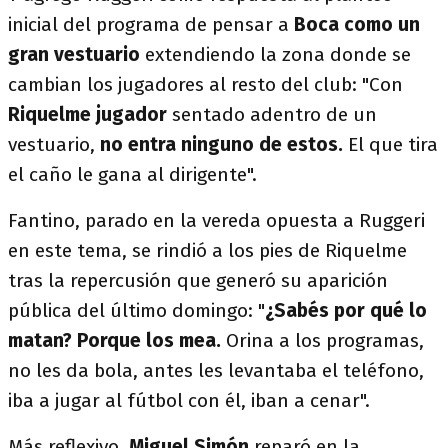
inicial del programa de pensar a
Boca como un
gran vestuario
extendiendo la zona donde se
cambian los jugadores al resto del club: "Con
Riquelme jugador
sentado adentro de un
vestuario,
no entra ninguno de estos.
El que tira
el caño le gana al dirigente".
Fantino, parado en la vereda opuesta a Ruggeri
en este tema, se rindió a los pies de Riquelme
tras la repercusión que generó su aparición
pública del último domingo: "
¿Sabés por qué lo
matan? Porque los mea.
Orina a los programas,
no les da bola, antes les levantaba el teléfono,
iba a jugar al fútbol con él, iban a cenar".
Más reflexivo,
Miguel Simón
reparó en la