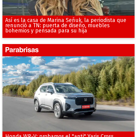
Así es la casa de Marina Señuk, la periodista que
renunció a TN: puerta de diseño, muebles
bohemios y pensada para su hija
Honda WR-V: probamos el "anti" Yaris Cross