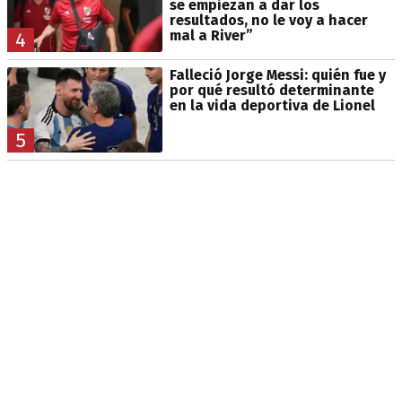
se empiezan a dar los
resultados, no le voy a hacer
mal a River”
4
Falleció Jorge Messi: quién fue y
por qué resultó determinante
en la vida deportiva de Lionel
5