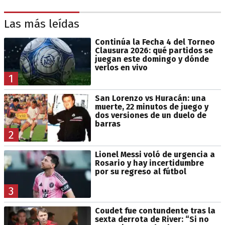
Las más leídas
Continúa la Fecha 4 del Torneo
Clausura 2026: qué partidos se
juegan este domingo y dónde
verlos en vivo
1
San Lorenzo vs Huracán: una
muerte, 22 minutos de juego y
dos versiones de un duelo de
barras
2
Lionel Messi voló de urgencia a
Rosario y hay incertidumbre
por su regreso al fútbol
3
Coudet fue contundente tras la
sexta derrota de River: “Si no