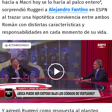
hacía a Macri hoy se lo haría al palco entero",
sorprendió Ruggeri a
Alejandro Fantino
en ESPN
al trazar una hipotética convivencia entre ambos
Román con distintas características y
responsabilidades en cada momento de su vida.
Y agregó Ruggeri como respuesta al planteo