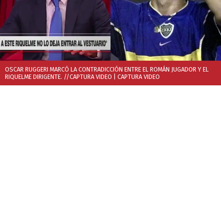
OSCAR RUGGERI MARCÓ LA CONTRADICCIÓN ENTRE EL ROMÁN JUGADOR Y EL
RIQUELME DIRIGENTE. //CAPTURA VIDEO
| CAPTURA VIDEO