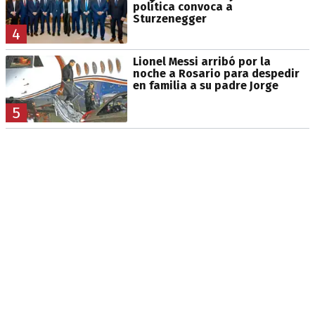
política convoca a
Sturzenegger
4
Lionel Messi arribó por la
noche a Rosario para despedir
en familia a su padre Jorge
5