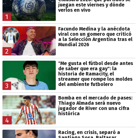
juegan este viernes y dónde
verlos en vivo
1
Facundo Medina y la anécdota
viral con un gomero que criticó
a la Selección Argentina tras el
Mundial 2026
2
"Me gusta el fútbol desde antes
de saber que era gay": la
historia de Ramacity, el
streamer que rompe los moldes
del ambiente futbolero
3
Bomba en el mercado de pases:
Thiago Almada será nuevo
jugador de River con una cifra
histórica
4
Racing, en crisis, separó a
Santiago Sosa, Baltasar