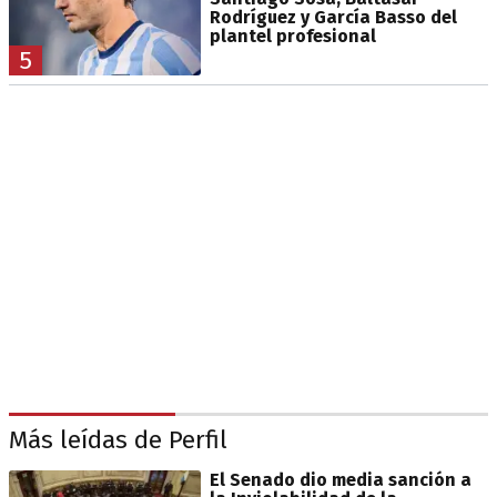
Rodríguez y García Basso del
plantel profesional
5
Más leídas de Perfil
El Senado dio media sanción a