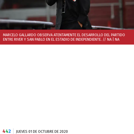
MARCELO GALLARDO OBSERVA ATENTAMENTE EL DESARROLLO DEL PARTIDO
ENTRE RIVER Y SAN PABLO EN EL ESTADIO DE INDEPENDIENTE. // NA
| NA
4
4
2
JUEVES 01 DE OCTUBRE DE 2020