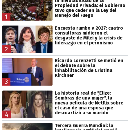
la Inviolabilidad de la
Propiedad Privada: el Gobierno
tuvo que ceder en la Ley del
Manejo del Fuego
1
Encuesta rumbo a 2027: cuatro
consultoras midieron el
desgaste de Milei y la crisis de
liderazgo en el peronismo
2
Ricardo Lorenzetti se metió en
el debate sobre la
inhabilitación de Cristina
Kirchner
3
La historia real de "Elize:
Sombras de una mujer", la
nueva película de Netflix sobre
el caso de una esposa que
descuartizó a su marido
4
Tercera Guerra Mundial: la