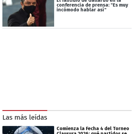
El fastidio de Gallardo en la
conferencia de prensa: "Es muy
incómodo hablar así"
Las más leídas
Comienza la Fecha 4 del Torneo
Clausura 2026: qué partidos se