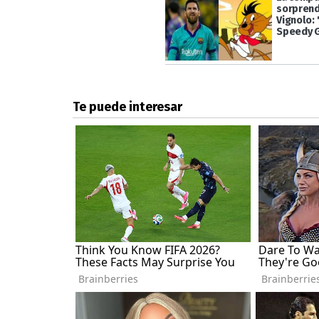
sorprend
Vignolo:
Speedy 