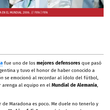
N EL MUNDIAL 2006. // FIFA
| FIFA
la
fue uno de los
mejores defensores
que pasó
rgentina y tuvo el honor de haber conocido a
ón
se emocionó al recordar al ídolo del fútbol,
r arenga al equipo en el
Mundial de Alemania
,
r de Maradona es poco. Me duele no tenerlo y