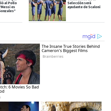
ió al Pollo
Selección será
 "Messi es
ayudante de Scaloni
Gonzales"