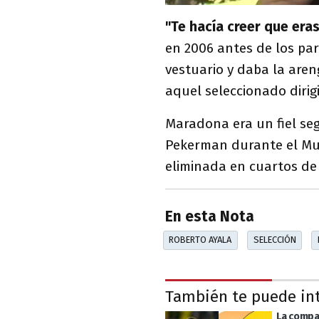
"Te hacía creer que era
en 2006 antes de los par
vestuario y daba la areng
aquel seleccionado diri
Maradona era un fiel se
Pekerman durante el Mu
eliminada en cuartos de f
En esta Nota
ROBERTO AYALA
SELECCIÓN
También te puede in
La compa