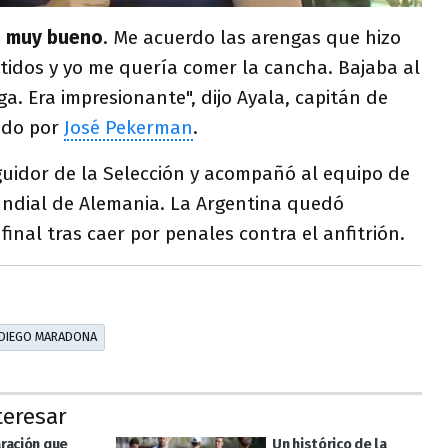
s muy bueno
. Me acuerdo las arengas que hizo
tidos y yo me quería comer la cancha. Bajaba al
a. Era impresionante", dijo Ayala, capitán de
gido por
José Pekerman
.
guidor de la Selección y acompañó al equipo de
ndial de Alemania. La Argentina quedó
inal tras caer por penales contra el anfitrión.
DIEGO MARADONA
teresar
ración que
Un histórico de la