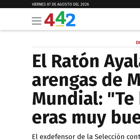
VIERNES 07 DE AGOSTO DEL 2026
D
El Ratón Ayal
arengas de M
Mundial: "Te
eras muy bu
El exdefensor de la Selección con