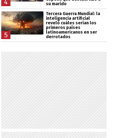
4
su marido
Tercera Guerra Mundial: la
inteligencia artificial
reveló cuáles serían los
primeros países
latinoamericanos en ser
5
derrotados