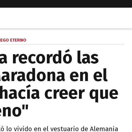
IEGO ETERNO
a recordó las
aradona en el
 hacía creer que
eno"
tó lo vivido en el vestuario de Alemania