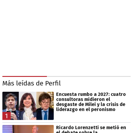
Más leídas de Perfil
Encuesta rumbo a 2027: cuatro
consultoras midieron el
desgaste de Milei y la crisis de
liderazgo en el peronismo
1
Ricardo Lorenzetti se metió en
el debate sobre la