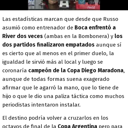
Las estadísticas marcan que desde que Russo
asumió como entrenador de
Boca enfrentó a
River dos veces
(ambas en la Bombonera) y
los
dos partidos finalizaron empatados
aunque sí
es cierto que al menos en el primer duelo, la
igualdad le sirvió más al local y luego se
coronaría
campeón de la Copa Diego Maradona
,
aunque de todas formas suena exagerado
afirmar que le agarró la mano, que lo tiene de
hijo o que le dio una paliza táctica como muchos
periodistas intentaron instalar.
El destino podría volver a cruzarlos en los
octavos de final de la
Copa Argentina
pero para