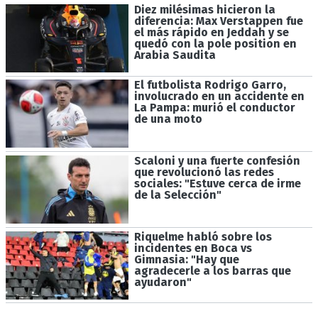
Diez milésimas hicieron la
diferencia: Max Verstappen fue
el más rápido en Jeddah y se
quedó con la pole position en
Arabia Saudita
El futbolista Rodrigo Garro,
involucrado en un accidente en
La Pampa: murió el conductor
de una moto
Scaloni y una fuerte confesión
que revolucionó las redes
sociales: "Estuve cerca de irme
de la Selección"
Riquelme habló sobre los
incidentes en Boca vs
Gimnasia: "Hay que
agradecerle a los barras que
ayudaron"