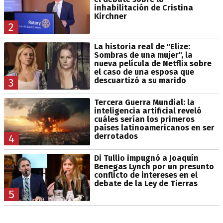
inhabilitación de Cristina
Kirchner
2
La historia real de "Elize:
Sombras de una mujer", la
nueva película de Netflix sobre
el caso de una esposa que
descuartizó a su marido
3
Tercera Guerra Mundial: la
inteligencia artificial reveló
cuáles serían los primeros
países latinoamericanos en ser
derrotados
4
Di Tullio impugnó a Joaquín
Benegas Lynch por un presunto
conflicto de intereses en el
debate de la Ley de Tierras
5