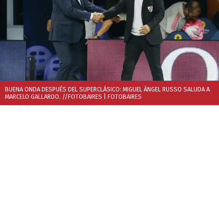
BUENA ONDA DESPUÉS DEL SUPERCLÁSICO: MIGUEL ÁNGEL RUSSO SALUDA A
MARCELO GALLARDO. //FOTOBAIRES
| FOTOBAIRES