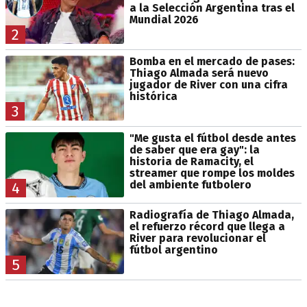
a la Selección Argentina tras el
Mundial 2026
2
Bomba en el mercado de pases:
Thiago Almada será nuevo
jugador de River con una cifra
histórica
3
"Me gusta el fútbol desde antes
de saber que era gay": la
historia de Ramacity, el
streamer que rompe los moldes
del ambiente futbolero
4
Radiografía de Thiago Almada,
el refuerzo récord que llega a
River para revolucionar el
fútbol argentino
5