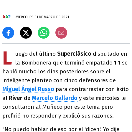
4
4
2
MIÉRCOLES 31 DE MARZO DE 2021
L
uego del último
Superclásico
disputado en
la Bombonera que terminó empatado 1-1 se
habló mucho los días posteriores sobre el
inteligente planteo con cinco defensores de
Miguel Ángel Russo
para contrarrestar con éxito
al
River
de
Marcelo Gallardo
y este miércoles le
consultaron al Muñeco por este tema pero
prefirió no responder y explicó sus razones.
"No puedo hablar de eso por el 'dicen'. Yo dije