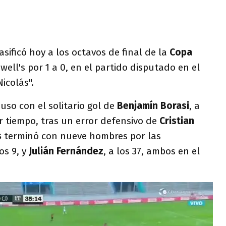
lasificó hoy a los octavos de final de la
Copa
well's por 1 a 0, en el partido disputado en el
icolás".
uso con el solitario gol de
Benjamín Borasi
, a
r tiempo, tras un error defensivo de
Cristian
s
terminó con nueve hombres por las
los 9, y
Julián Fernández
, a los 37, ambos en el