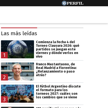
Las más leídas
Comienza la Fecha 4 del
Torneo Clausura 2026: qué
partidos se juegan este
viernes y dónde verlos en
1
vivo
Franco Mastantuono, de
Real Madrid a Fiorentina:
¿Relanzamiento o paso
atrás?
2
El Fútbol Argentino discute
el formato para los
torneos 2027: cuáles son
los cambios que se viene
3