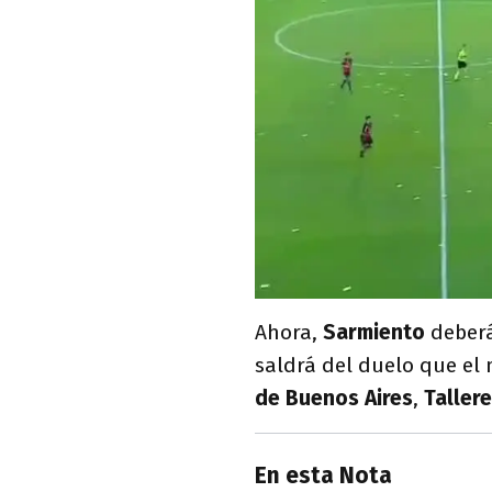
Ahora,
Sarmiento
deberá
saldrá del duelo que el 
de Buenos Aires
,
Taller
En esta Nota