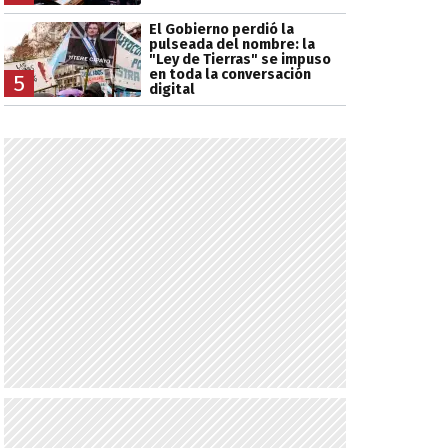
El Gobierno perdió la
pulseada del nombre: la
"Ley de Tierras" se impuso
en toda la conversación
5
digital