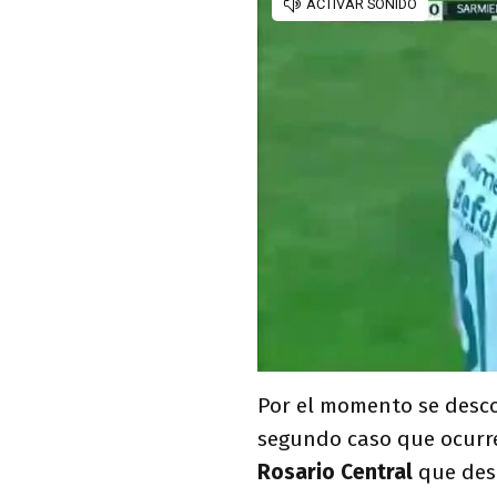
Por el momento se desco
segundo caso que ocurre
Rosario Central
que de