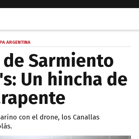
PA ARGENTINA
a de Sarmiento
's: Un hincha de
arapente
arino con el drone, los Canallas
lás.