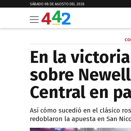
SÁBADO 08 DE AGOSTO DEL 2026
CO
En la victori
sobre Newell
Central en p
Así cómo sucedió en el clásico ros
redoblaron la apuesta en San Nico