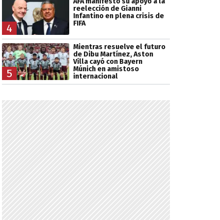
AFA manifestó su apoyo a la
reelección de Gianni
Infantino en plena crisis de
FIFA
4
Mientras resuelve el futuro
de Dibu Martínez, Aston
Villa cayó con Bayern
Múnich en amistoso
5
internacional