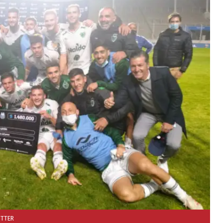
ITTER