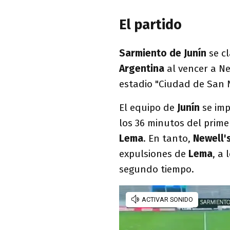
El partido
Sarmiento de Junín
se c
Argentina
al vencer a Ne
estadio "Ciudad de San N
El equipo de
Junín
se imp
los 36 minutos del prime
Lema
. En tanto,
Newell'
expulsiones de
Lema
, a 
segundo tiempo.