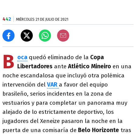
4
4
2
MIÉRCOLES 21 DE JULIO DE 2021
B
oca
quedó eliminado de la
Copa
Libertadores
ante
Atlético Mineiro
en una
noche escandalosa que incluyó otra polémica
intervención del
VAR
a favor del equipo
brasileño, serios incidentes en la zona de
vestuarios y para completar un panorama muy
alejado de lo estrictamente deportivo, los
jugadores del Xeneize pasaron la noche en la
puerta de una comisaría de
Belo Horizonte
tras