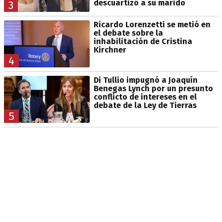
descuartizó a su marido
3
Ricardo Lorenzetti se metió en
el debate sobre la
inhabilitación de Cristina
Kirchner
4
Di Tullio impugnó a Joaquín
Benegas Lynch por un presunto
conflicto de intereses en el
debate de la Ley de Tierras
5