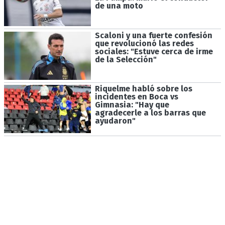
de una moto
Scaloni y una fuerte confesión
que revolucionó las redes
sociales: "Estuve cerca de irme
de la Selección"
Riquelme habló sobre los
incidentes en Boca vs
Gimnasia: "Hay que
agradecerle a los barras que
ayudaron"