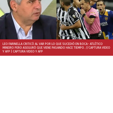
LEO FARINELLA CRITICÓ AL VAR POR LO QUE SUCEDIÓ EN BOCA- ATLÉTICO
MINEIRO PERO ASEGURÓ QUE VIENE PASANDO HACE TIEMPO. //CAPTURA VIDEO
Y AFP
| CAPTURA VIDEO Y AFP