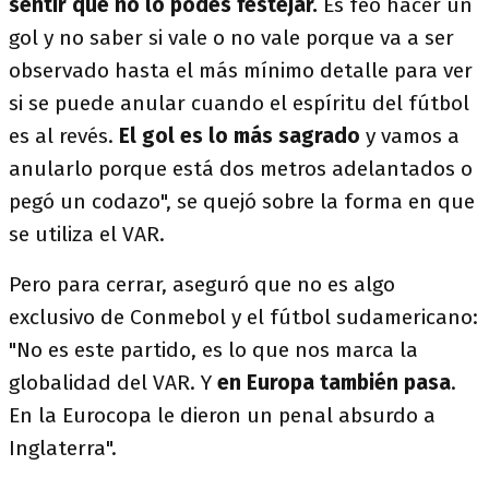
sentir que no lo podés festejar.
Es feo hacer un
gol y no saber si vale o no vale porque va a ser
observado hasta el más mínimo detalle para ver
si se puede anular cuando el espíritu del fútbol
es al revés.
El gol es lo más sagrado
y vamos a
anularlo porque está dos metros adelantados o
pegó un codazo", se quejó sobre la forma en que
se utiliza el VAR.
Pero para cerrar, aseguró que no es algo
exclusivo de Conmebol y el fútbol sudamericano:
"No es este partido, es lo que nos marca la
globalidad del VAR. Y
en Europa también pasa
.
En la Eurocopa le dieron un penal absurdo a
Inglaterra".