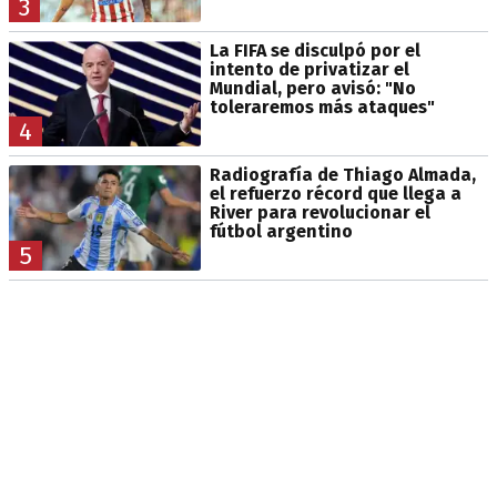
3
La FIFA se disculpó por el
intento de privatizar el
Mundial, pero avisó: "No
toleraremos más ataques"
4
Radiografía de Thiago Almada,
el refuerzo récord que llega a
River para revolucionar el
fútbol argentino
5