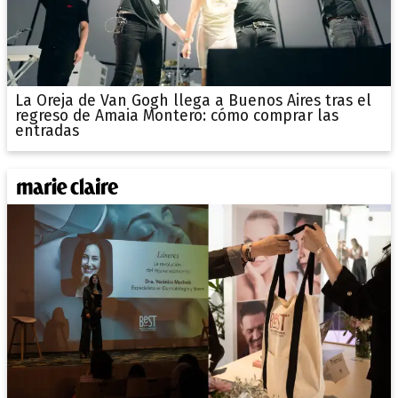
La Oreja de Van Gogh llega a Buenos Aires tras el
regreso de Amaia Montero: cómo comprar las
entradas