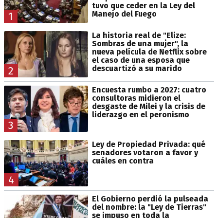
tuvo que ceder en la Ley del
Manejo del Fuego
1
La historia real de "Elize:
Sombras de una mujer", la
nueva película de Netflix sobre
el caso de una esposa que
descuartizó a su marido
2
Encuesta rumbo a 2027: cuatro
consultoras midieron el
desgaste de Milei y la crisis de
liderazgo en el peronismo
3
Ley de Propiedad Privada: qué
senadores votaron a favor y
cuáles en contra
4
El Gobierno perdió la pulseada
del nombre: la "Ley de Tierras"
se impuso en toda la