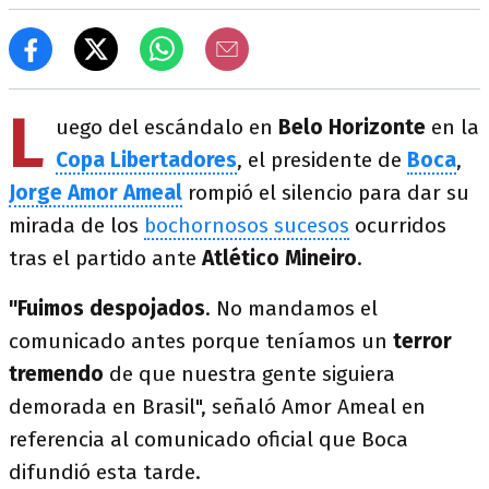
L
uego del escándalo en
Belo Horizonte
en la
Copa Libertadores
, el presidente de
Boca
,
Jorge Amor Ameal
rompió el silencio para dar su
mirada de los
bochornosos sucesos
ocurridos
tras el partido ante
Atlético Mineiro
.
"Fuimos despojados
. No mandamos el
comunicado antes porque teníamos un
terror
tremendo
de que nuestra gente siguiera
demorada en Brasil", señaló Amor Ameal en
referencia al comunicado oficial que Boca
difundió esta tarde.