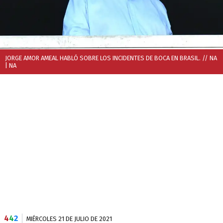
JORGE AMOR AMEAL HABLÓ SOBRE LOS INCIDENTES DE BOCA EN BRASIL. // NA
| NA
4
4
2
MIÉRCOLES 21 DE JULIO DE 2021