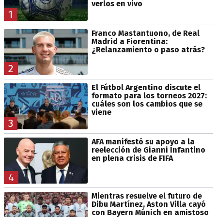
verlos en vivo
1
Franco Mastantuono, de Real
Madrid a Fiorentina:
¿Relanzamiento o paso atrás?
2
El Fútbol Argentino discute el
formato para los torneos 2027:
cuáles son los cambios que se
viene
3
AFA manifestó su apoyo a la
reelección de Gianni Infantino
en plena crisis de FIFA
4
Mientras resuelve el futuro de
Dibu Martínez, Aston Villa cayó
con Bayern Múnich en amistoso