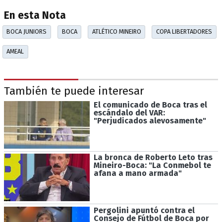
En esta Nota
BOCA JUNIORS
BOCA
ATLÉTICO MINEIRO
COPA LIBERTADORES
AMEAL
También te puede interesar
El comunicado de Boca tras el
escándalo del VAR:
"Perjudicados alevosamente"
La bronca de Roberto Leto tras
Mineiro-Boca: "La Conmebol te
afana a mano armada"
Pergolini apuntó contra el
Consejo de Fútbol de Boca por