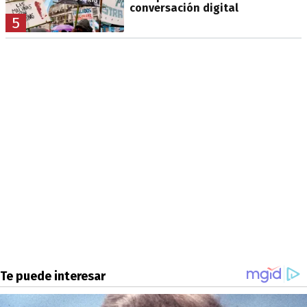
conversación digital
5