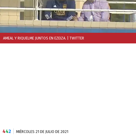
AMEAL Y RIQUELME JUNTOS EN EZEIZA.
| TWITTER
4
4
2
MIÉRCOLES 21 DE JULIO DE 2021