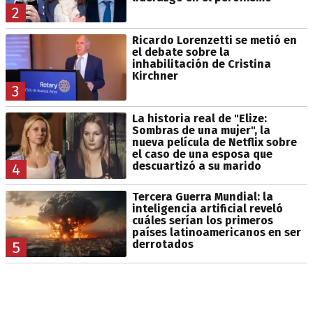
2
Ricardo Lorenzetti se metió en
el debate sobre la
inhabilitación de Cristina
Kirchner
3
La historia real de "Elize:
Sombras de una mujer", la
nueva película de Netflix sobre
el caso de una esposa que
descuartizó a su marido
4
Tercera Guerra Mundial: la
inteligencia artificial reveló
cuáles serían los primeros
países latinoamericanos en ser
derrotados
5