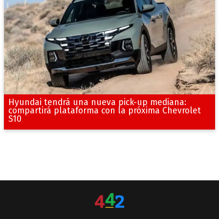
Hyundai tendrá una nueva pick-up mediana:
compartirá plataforma con la próxima Chevrolet
S10