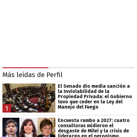
Más leídas de Perfil
El Senado dio media sanción a
la Inviolabilidad de la
Propiedad Privada: el Gobierno
tuvo que ceder en la Ley del
Manejo del Fuego
1
Encuesta rumbo a 2027: cuatro
consultoras midieron el
desgaste de Milei y la crisis de
liderazgo en el peronismo