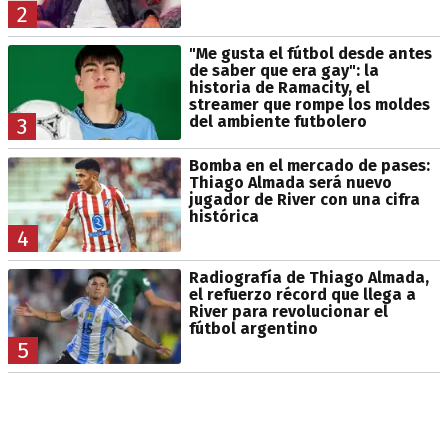
2
"Me gusta el fútbol desde antes
de saber que era gay": la
historia de Ramacity, el
streamer que rompe los moldes
del ambiente futbolero
3
Bomba en el mercado de pases:
Thiago Almada será nuevo
jugador de River con una cifra
histórica
4
Radiografía de Thiago Almada,
el refuerzo récord que llega a
River para revolucionar el
fútbol argentino
5