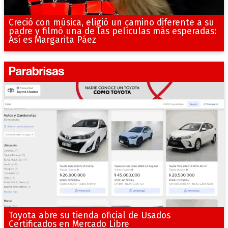
Creció con música, eligió un camino diferente a su
padre y filmó una de las películas más esperadas:
Así es Margarita Páez
Toyota abre su tienda oficial de Usados
Certificados en Mercado Libre