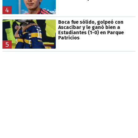
4
Boca fue sólido, golpeó con
Ascacibar y le ganó bien a
Estudiantes (1-0) en Parque
Patricios
5