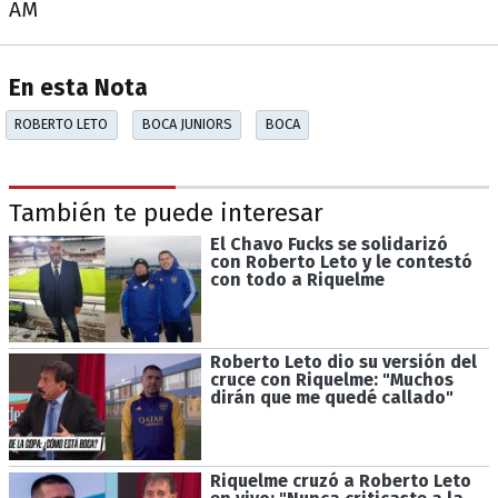
AM
En esta Nota
ROBERTO LETO
BOCA JUNIORS
BOCA
También te puede interesar
El Chavo Fucks se solidarizó
con Roberto Leto y le contestó
con todo a Riquelme
Roberto Leto dio su versión del
cruce con Riquelme: "Muchos
dirán que me quedé callado"
Riquelme cruzó a Roberto Leto