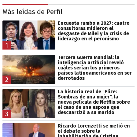
Más leídas de Perfil
Encuesta rumbo a 2027: cuatro
consultoras midieron el
desgaste de Milei y la crisis de
liderazgo en el peronismo
1
Tercera Guerra Mundial: la
inteligencia artificial reveló
cuáles serían los primeros
países latinoamericanos en ser
derrotados
2
La historia real de "Elize:
Sombras de una mujer", la
nueva película de Netflix sobre
el caso de una esposa que
descuartizó a su marido
3
Ricardo Lorenzetti se metió en
el debate sobre la
inhabilitación de Cristina