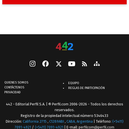
QUIENES SOMOS
EQUIPO
CONTÁCTENOS
REGLAS DE PARTICIPACIÓN
PRIVACIDAD
442 - Editorial Perfil S.A.
| © Perfil.com 2006-2026 - Todos los derechos
reservados.
Registro de la propiedad intelectual número 5346433
Dirección:
California 2715
,
C1289ABI
,
CABA, Argentina
| Teléfono:
(+5411)
7091-4921
/
(+5411) 7091-4921
| E-mail:
perfilcom@perfil.com