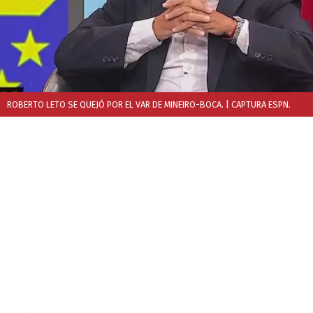
ROBERTO LETO SE QUEJÓ POR EL VAR DE MINEIRO-BOCA.
| CAPTURA ESPN.