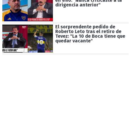
en vivo: "Nunca criticaste a la
dirigencia anterior"
El sorprendente pedido de
Roberto Leto tras el retiro de
Tevez: "La 10 de Boca tiene que
quedar vacante"