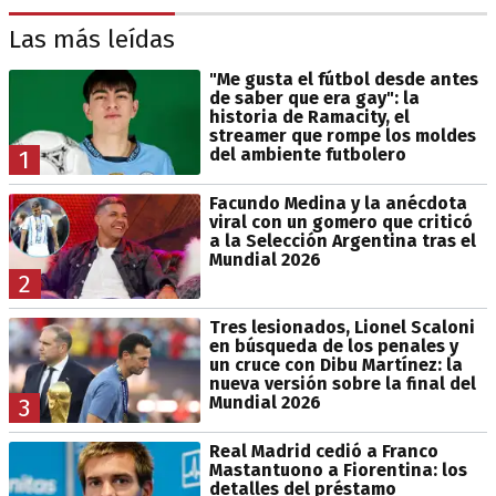
Las más leídas
"Me gusta el fútbol desde antes
de saber que era gay": la
historia de Ramacity, el
streamer que rompe los moldes
del ambiente futbolero
1
Facundo Medina y la anécdota
viral con un gomero que criticó
a la Selección Argentina tras el
Mundial 2026
2
Tres lesionados, Lionel Scaloni
en búsqueda de los penales y
un cruce con Dibu Martínez: la
nueva versión sobre la final del
Mundial 2026
3
Real Madrid cedió a Franco
Mastantuono a Fiorentina: los
detalles del préstamo