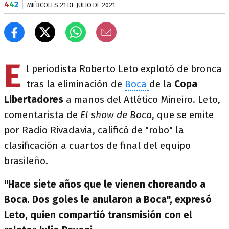
4
4
2
MIÉRCOLES 21 DE JULIO DE 2021
E
l periodista Roberto Leto explotó de bronca
tras la eliminación de
Boca
de la
Copa
Libertadores
a manos del Atlético Mineiro. Leto,
comentarista de
El show de Boca
, que se emite
por Radio Rivadavia, calificó de "robo" la
clasificación a cuartos de final del equipo
brasileño.
"Hace siete años que le vienen choreando a
Boca. Dos goles le anularon a Boca", expresó
Leto, quien compartió transmisión con el