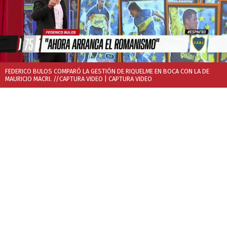
FEDERICO BULOS COMPARÓ LA GESTIÓN DE RIQUELME EN BOCA CON LA DE
MAURICIO MACRI. //CAPTURA VIDEO
| CAPTURA VIDEO