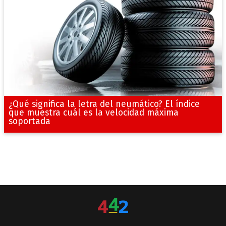
¿Qué significa la letra del neumático? El índice
que muestra cuál es la velocidad máxima
soportada