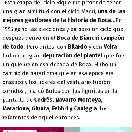
"Esta etapa del ciclo Riquelme pretende tener
una gran similitud con el ciclo Macri,
una de las
mejores gestiones de la historia de Boca...
En
1995 ganó las elecciones y empezó un ciclo que
después derivó en el
Boca de Bianchi campeón
de todo
. Pero antes, con
Bilardo
y con
Veira
hubo una gran
depuración del plantel
que fue
un quiebre en esa década de Boca. Hubo un
cambio de paradigma que en esa época era
drástico y los líderes del vestuario fueron
corridos", marcó Bulos con las figuritas en la
pantalla de
Cedrés, Navarro Montoya,
Maradona, Giunta, Fabbri y Caniggia
. los
referentes de aquel entonces.