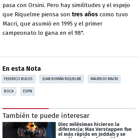
pasa con Orsini. Pero hay similitudes y el espejo
que Riquelme piensa son
tres años
como tuvo
Macri, que asumió en 1995 y el primer
campeonato lo gana en el 98".
En esta Nota
FEDERICO BULOS
JUAN ROMÁN RIQUELME
MAURICIO MACRI
BOCA
ESPN
También te puede interesar
Diez milésimas hicieron la
diferencia: Max Verstappen fue
el más rápido en Jeddah y se