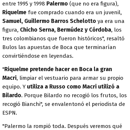
entre 1995 y 1998
Palermo
(que no era figura),
Riquelme
fue comprado cuando era un juvenil,
Samuel, Guillermo Barros Schelotto
ya era una
figura,
Chicho Serna, Bermúdez y Córdoba
, los
tres colombianos que fueron históricos", resaltó
Bulos las apuestas de Boca que terminarían
convirtiéndose en leyendas.
"
Riquelme pretende hacer en Boca la gran
Macri
, limpiar el vestuario para armar su propio
equipo. Y
utiliza a Russo como Macri utilizó a
Bilardo
. Porque Bilardo no recogió los frutos, los
recogió Bianchi", se envalentonó el periodista de
ESPN.
"Palermo la rompió toda. Después veremos qué