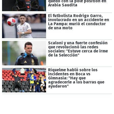
quedó con la pole position en
Arabia Saudita
El futbolista Rodrigo Garro,
involucrado en un accidente en
La Pampa: murió el conductor
de una moto
Scaloni y una fuerte confesión
que revolucionó las redes
sociales: "Estuve cerca de irme
de la Selección"
Riquelme habló sobre los
incidentes en Boca vs
Gimnasia: "Hay que
agradecerle a los barras que
ayudaron"