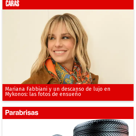
Mariana Fabbiani y un descanso de lujo en
Mykonos: las fotos de ensueño