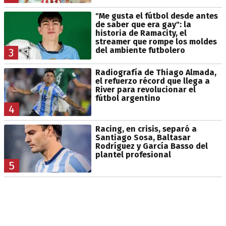
"Me gusta el fútbol desde antes
de saber que era gay": la
historia de Ramacity, el
streamer que rompe los moldes
del ambiente futbolero
3
Radiografía de Thiago Almada,
el refuerzo récord que llega a
River para revolucionar el
fútbol argentino
4
Racing, en crisis, separó a
Santiago Sosa, Baltasar
Rodríguez y García Basso del
plantel profesional
5