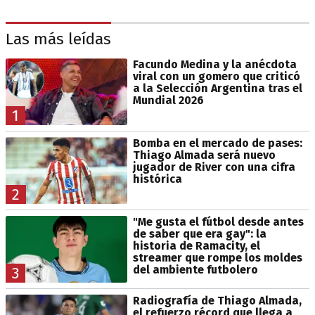
Las más leídas
Facundo Medina y la anécdota
viral con un gomero que criticó
a la Selección Argentina tras el
Mundial 2026
1
Bomba en el mercado de pases:
Thiago Almada será nuevo
jugador de River con una cifra
histórica
2
"Me gusta el fútbol desde antes
de saber que era gay": la
historia de Ramacity, el
streamer que rompe los moldes
del ambiente futbolero
3
Radiografía de Thiago Almada,
el refuerzo récord que llega a