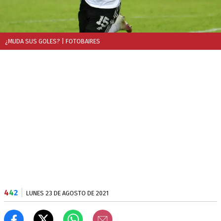
¿MUDA SUS GOLES?
| FOTOBAIRES
4
4
2
LUNES 23 DE AGOSTO DE 2021