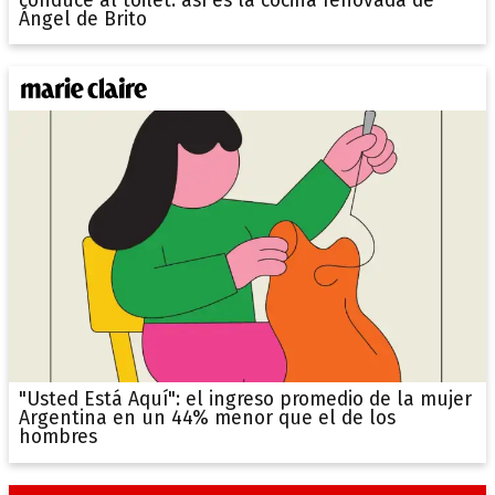
conduce al toilet: así es la cocina renovada de
Ángel de Brito
"Usted Está Aquí": el ingreso promedio de la mujer
Argentina en un 44% menor que el de los
hombres