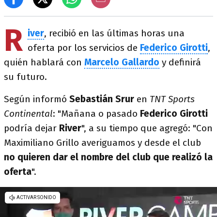
R
iver
, recibió en las últimas horas una
oferta por los servicios de
Federico Girotti
,
quién hablará con
Marcelo Gallardo
y definirá
su futuro.
Según informó
Sebastián Srur
en
TNT Sports
Continental
: "Mañana o pasado
Federico Girotti
podría dejar
River
", a su tiempo que agregó: "Con
Maximiliano Grillo averiguamos y desde el club
no quieren dar el nombre del club que realizó la
oferta
".