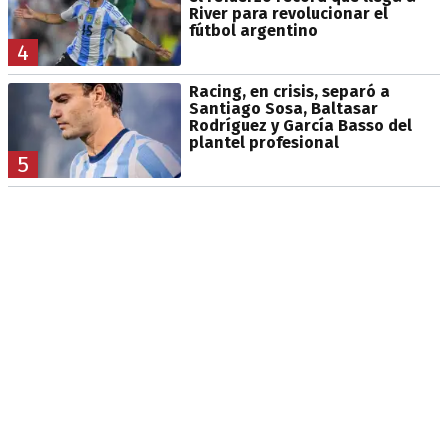
River para revolucionar el
fútbol argentino
4
Racing, en crisis, separó a
Santiago Sosa, Baltasar
Rodríguez y García Basso del
plantel profesional
5