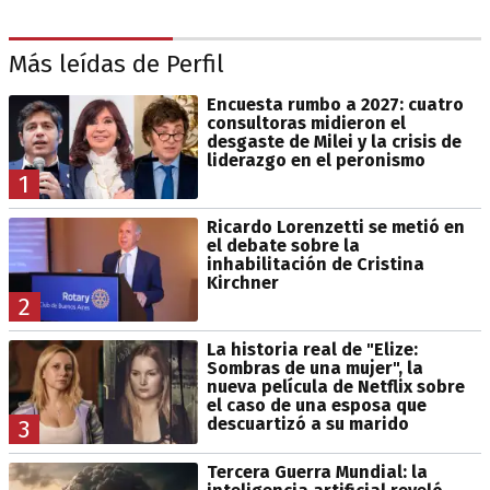
Más leídas de Perfil
Encuesta rumbo a 2027: cuatro
consultoras midieron el
desgaste de Milei y la crisis de
liderazgo en el peronismo
1
Ricardo Lorenzetti se metió en
el debate sobre la
inhabilitación de Cristina
Kirchner
2
La historia real de "Elize:
Sombras de una mujer", la
nueva película de Netflix sobre
el caso de una esposa que
descuartizó a su marido
3
Tercera Guerra Mundial: la