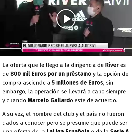
La oferta que le llegó a la dirigencia de
River
es
de
800 mil Euros por un préstamo
y la opción de
compra asciende a
5 millones de Euros
, sin
embargo, la operación se llevará a cabo siempre
y cuando
Marcelo Gallard
o este de acuerdo.
A su vez, el nombre del club y el país no fueron
dados a conocer pero se presume que puede ser
una oferta de la
LaLiga Española
o de la
Serie A