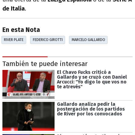
de Italia
.
En esta Nota
RIVER PLATE
FEDERICO GIROTTI
MARCELO GALLARDO
También te puede interesar
El Chavo Fucks criticó a
Gallardo y se cruzó con Daniel
Arcucci: "Yo digo lo que vos no
te atrevés"
Gallardo analiza pedir la
postergación de los partidos
de River por los convocados