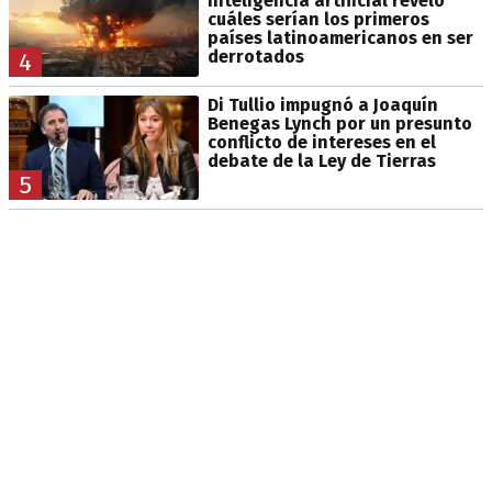
inteligencia artificial reveló
cuáles serían los primeros
países latinoamericanos en ser
derrotados
4
Di Tullio impugnó a Joaquín
Benegas Lynch por un presunto
conflicto de intereses en el
debate de la Ley de Tierras
5