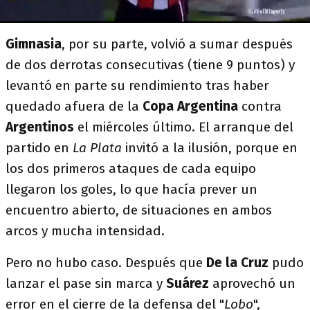
Gimnasia
, por su parte, volvió a sumar después
de dos derrotas consecutivas (tiene 9 puntos) y
levantó en parte su rendimiento tras haber
quedado afuera de la
Copa Argentina
contra
Argentinos
el miércoles último. El arranque del
partido en
La Plata
invitó a la ilusión, porque en
los dos primeros ataques de cada equipo
llegaron los goles, lo que hacía prever un
encuentro abierto, de situaciones en ambos
arcos y mucha intensidad.
Pero no hubo caso. Después que
De la Cruz
pudo
lanzar el pase sin marca y
Suárez
aprovechó un
error en el cierre de la defensa del "
Lobo
",