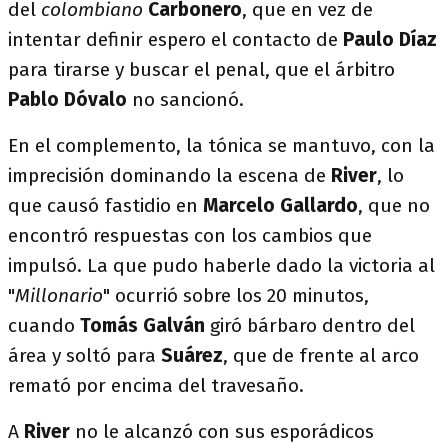
del
colombiano
Carbonero
, que en vez de
intentar definir espero el contacto de
Paulo Díaz
para tirarse y buscar el penal, que el árbitro
Pablo Dóvalo
no sancionó.
En el complemento, la tónica se mantuvo, con la
imprecisión dominando la escena de
River
, lo
que causó fastidio en
Marcelo Gallardo
, que no
encontró respuestas con los cambios que
impulsó. La que pudo haberle dado la victoria al
"
Millonario
" ocurrió sobre los 20 minutos,
cuando
Tomás Galván
giró bárbaro dentro del
área y soltó para
Suárez
, que de frente al arco
remató por encima del travesaño.
A
River
no le alcanzó con sus esporádicos