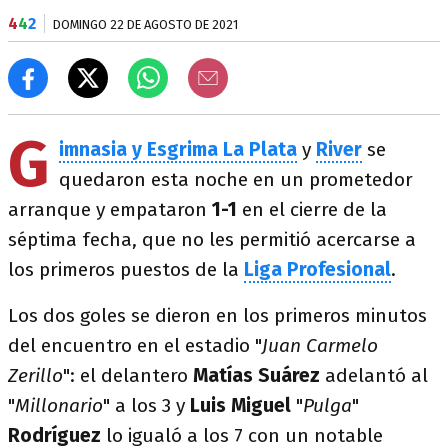
4
4
2
DOMINGO 22 DE AGOSTO DE 2021
G
imnasia y Esgrima La Plata
y
River
se
quedaron esta noche en un prometedor
arranque y empataron
1-1
en el cierre de la
séptima fecha, que no les permitió acercarse a
los primeros puestos de la
Liga Profesional
.
Los dos goles se dieron en los primeros minutos
del encuentro en el estadio "
Juan Carmelo
Zerillo
": el delantero
Matías Suárez
adelantó al
"
Millonario
" a los 3 y
Luis Miguel
"
Pulga
"
Rodríguez
lo igualó a los 7 con un notable