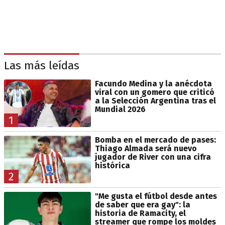
Las más leídas
Facundo Medina y la anécdota
viral con un gomero que criticó
a la Selección Argentina tras el
Mundial 2026
1
Bomba en el mercado de pases:
Thiago Almada será nuevo
jugador de River con una cifra
histórica
2
"Me gusta el fútbol desde antes
de saber que era gay": la
historia de Ramacity, el
streamer que rompe los moldes