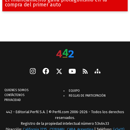
compra del primer auto
QUIENES SOMOS
EQUIPO
CONTÁCTENOS
REGLAS DE PARTICIPACIÓN
PRIVACIDAD
442 - Editorial Perfil S.A.
| © Perfil.com 2006-2026 - Todos los derechos
reservados.
Registro de la propiedad intelectual número 5346433
Dirección:
California 2715
,
C1289ABI
,
CABA, Argentina
| Teléfono:
(+5411)