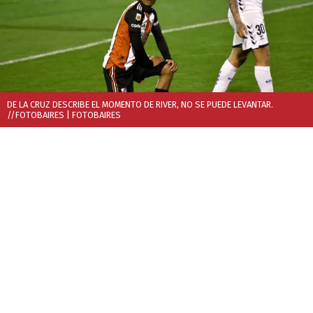
DE LA CRUZ DESCRIBE EL MOMENTO DE RIVER, NO SE PUEDE LEVANTAR.
//FOTOBAIRES
| FOTOBAIRES