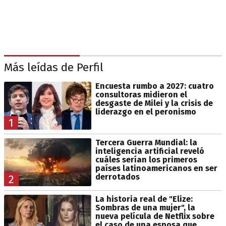
Más leídas de Perfil
Encuesta rumbo a 2027: cuatro
consultoras midieron el
desgaste de Milei y la crisis de
liderazgo en el peronismo
1
Tercera Guerra Mundial: la
inteligencia artificial reveló
cuáles serían los primeros
países latinoamericanos en ser
derrotados
2
La historia real de "Elize:
Sombras de una mujer", la
nueva película de Netflix sobre
el caso de una esposa que