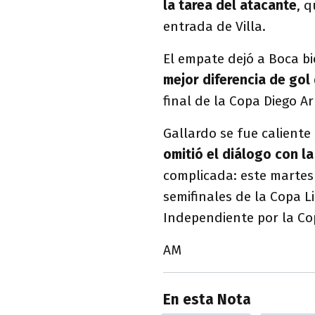
la tarea del atacante
, 
entrada de Villa.
El empate dejó a Boca bi
mejor diferencia de gol
final de la Copa Diego
Gallardo se fue calient
omitió el diálogo con l
complicada: este martes 
semifinales de la Copa L
Independiente por la C
AM
En esta Nota