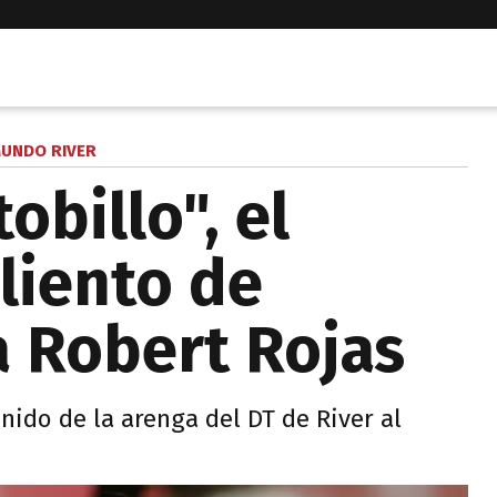
UNDO RIVER
obillo", el
liento de
a Robert Rojas
nido de la arenga del DT de River al