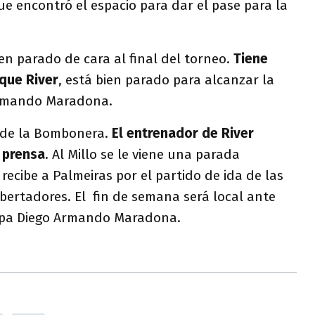
que encontró el espacio para dar el pase para la
en parado de cara al final del torneo.
Tiene
 que River
, está bien parado para alcanzar la
 Armando Maradona.
e de la Bombonera.
El entrenador de River
a prensa
. Al Millo se le viene una parada
recibe a Palmeiras por el partido de ida de las
ibertadores. El fin de semana será local ante
opa Diego Armando Maradona.