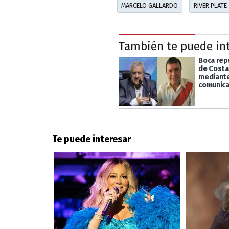
MARCELO GALLARDO
RIVER PLATE
También te puede in
Boca rep
de Costa
mediante
comunic