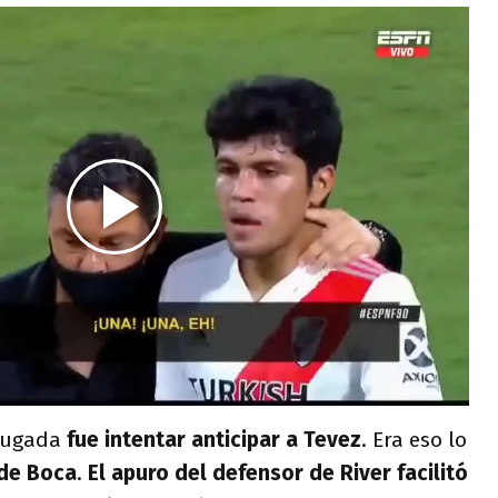
 jugada
fue intentar anticipar a Tevez
. Era eso lo
 de Boca
.
El apuro del defensor de River facilitó