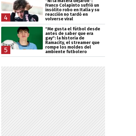
"Ni la matera dejaron":
Franco Colapinto sufrió un
insólito robo en Italia y su
reacción no tardó en
4
volverse viral
"Me gusta el fútbol desde
antes de saber que era
gay": la historia de
Ramacity, el streamer que
rompe los moldes del
5
ambiente futbolero