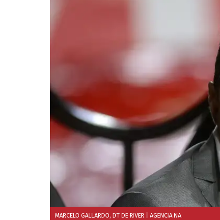
MARCELO GALLARDO, DT DE RIVER
| AGENCIA NA.