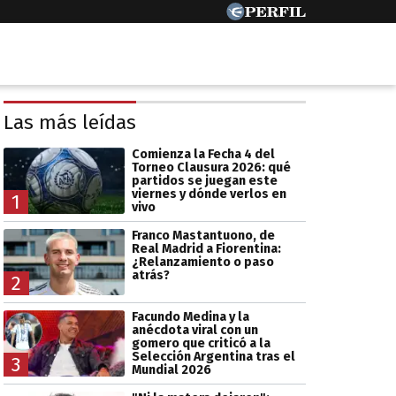
Las más leídas
Comienza la Fecha 4 del
Torneo Clausura 2026: qué
partidos se juegan este
viernes y dónde verlos en
1
vivo
Franco Mastantuono, de
Real Madrid a Fiorentina:
¿Relanzamiento o paso
atrás?
2
Facundo Medina y la
anécdota viral con un
gomero que criticó a la
Selección Argentina tras el
3
Mundial 2026