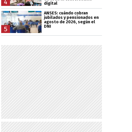
4
digital
ANSES: cuándo cobran
jubilados y pensionados en
agosto de 2026, según el
DNI
5