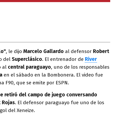
lo"
, le dijo
Marcelo Gallardo
al defensor
Robert
o del
Superclásico
. El entrenador de
River
o al
central paraguayo
, uno de los responsables
a
en el sábado en la Bombonera. El video fue
ma F90, que se emite por ESPN.
se retiró del campo de juego conversando
 Rojas
. El defensor paraguayo fue uno de los
gol del Xeneize.