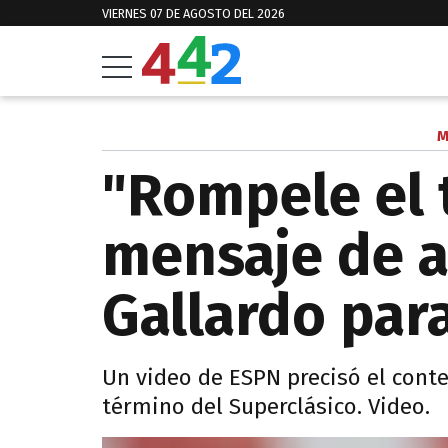
VIERNES 07 DE AGOSTO DEL 2026
M
"Rompele el t
mensaje de a
Gallardo par
Un video de ESPN precisó el conte
término del Superclásico. Video.