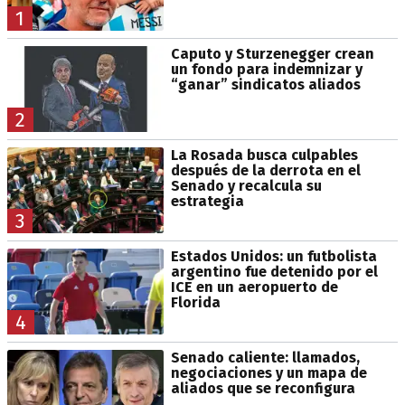
1
Caputo y Sturzenegger crean
un fondo para indemnizar y
“ganar” sindicatos aliados
2
La Rosada busca culpables
después de la derrota en el
Senado y recalcula su
estrategia
3
Estados Unidos: un futbolista
argentino fue detenido por el
ICE en un aeropuerto de
Florida
4
Senado caliente: llamados,
negociaciones y un mapa de
aliados que se reconfigura