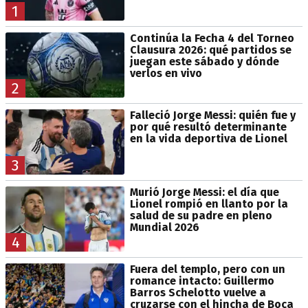
1
Continúa la Fecha 4 del Torneo
Clausura 2026: qué partidos se
juegan este sábado y dónde
verlos en vivo
2
Falleció Jorge Messi: quién fue y
por qué resultó determinante
en la vida deportiva de Lionel
3
Murió Jorge Messi: el día que
Lionel rompió en llanto por la
salud de su padre en pleno
Mundial 2026
4
Fuera del templo, pero con un
romance intacto: Guillermo
Barros Schelotto vuelve a
cruzarse con el hincha de Boca