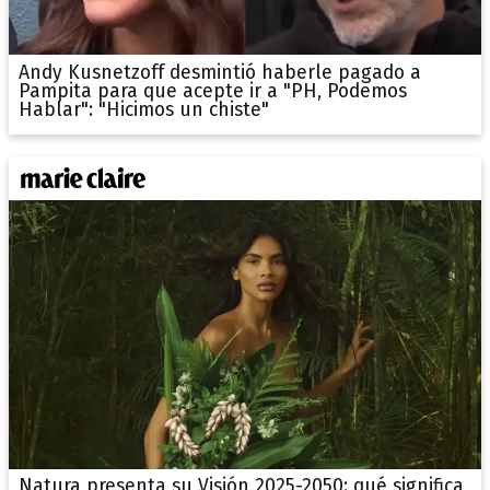
Andy Kusnetzoff desmintió haberle pagado a
Pampita para que acepte ir a "PH, Podemos
Hablar": "Hicimos un chiste"
Natura presenta su Visión 2025-2050: qué significa