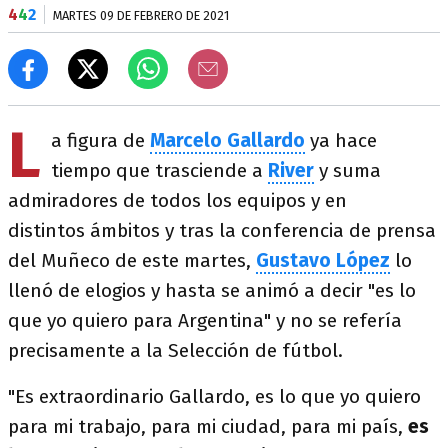
4
4
2
MARTES 09 DE FEBRERO DE 2021
L
a figura de
Marcelo Gallardo
ya hace
tiempo que trasciende a
River
y suma
admiradores de todos los equipos y en
distintos ámbitos y tras la conferencia de prensa
del Muñeco de este martes,
Gustavo López
lo
llenó de elogios y hasta se animó a decir "es lo
que yo quiero para Argentina" y no se refería
precisamente a la Selección de fútbol.
"Es extraordinario Gallardo, es lo que yo quiero
para mi trabajo, para mi ciudad, para mi país,
es