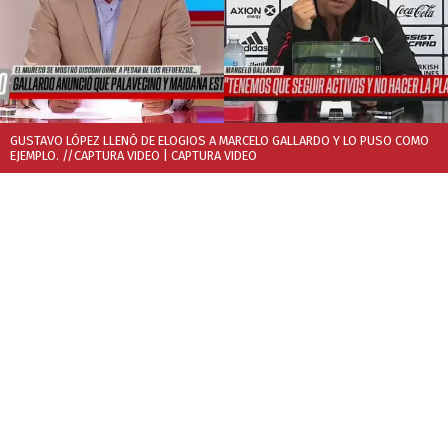
GUSTAVO LÓPEZ LLENÓ DE ELOGIOS A MARCELO GALLARDO Y LO PUSO COMO
EJEMPLO. //CAPTURA VIDEO
| CAPTURA VIDEO