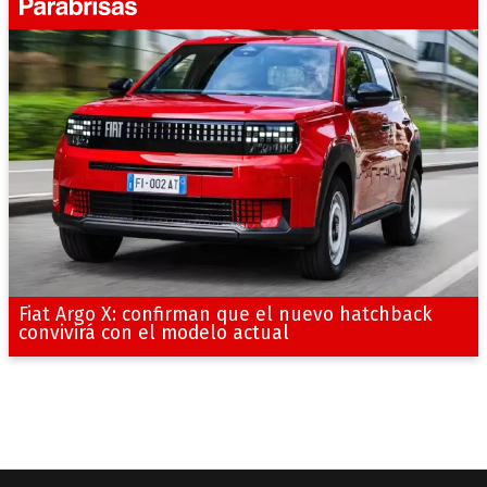
Fiat Argo X: confirman que el nuevo hatchback
convivirá con el modelo actual