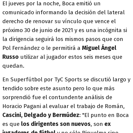
El jueves por la noche, Boca emitió un
comunicado informando la decisión del lateral
derecho de renovar su vínculo que vence el
próximo 30 de junio de 2021 y es una incógnita si
la dirigencia seguirá los mismos pasos que con
Pol Fernández o le permitirá a
Miguel Ángel
Russo
utilizar al jugador estos seis meses que
quedan.
En Superfútbol por TyC Sports se discutió largo y
tendido sobre este asunto pero lo que más
sorprendió fue el contundente análisis de
Horacio Pagani al evaluar el trabajo de Román,
Cascini, Delgado y Bermúdez
: "El punto en Boca
es que
los dirigentes son nuevos
, son
ex
jugadores de fútbol
y no sólo Riquelme sino