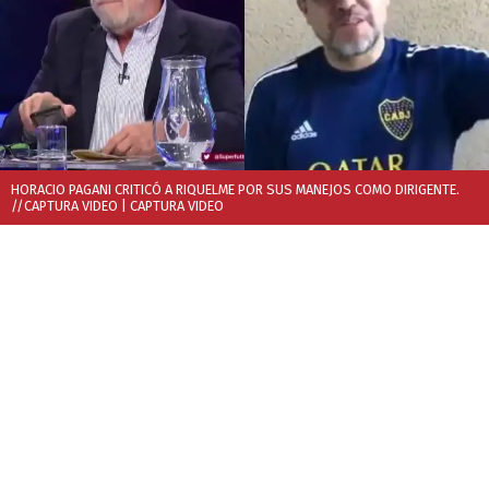
HORACIO PAGANI CRITICÓ A RIQUELME POR SUS MANEJOS COMO DIRIGENTE.
//CAPTURA VIDEO
| CAPTURA VIDEO