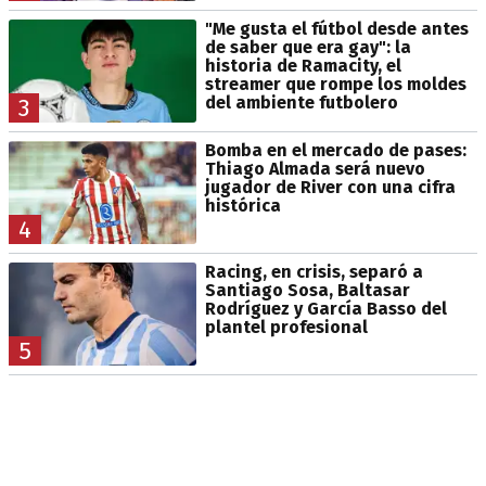
"Me gusta el fútbol desde antes
de saber que era gay": la
historia de Ramacity, el
streamer que rompe los moldes
del ambiente futbolero
3
Bomba en el mercado de pases:
Thiago Almada será nuevo
jugador de River con una cifra
histórica
4
Racing, en crisis, separó a
Santiago Sosa, Baltasar
Rodríguez y García Basso del
plantel profesional
5