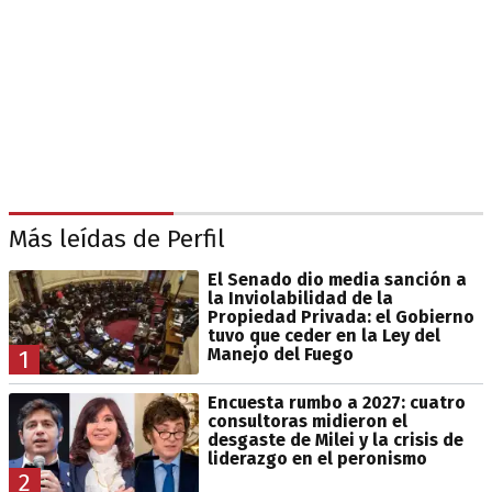
Más leídas de Perfil
El Senado dio media sanción a
la Inviolabilidad de la
Propiedad Privada: el Gobierno
tuvo que ceder en la Ley del
Manejo del Fuego
1
Encuesta rumbo a 2027: cuatro
consultoras midieron el
desgaste de Milei y la crisis de
liderazgo en el peronismo
2