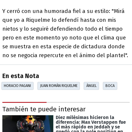
Y cerró con una humorada fiel a su estilo: "Mirá
que yo a Riquelme lo defendí hasta con mis
nietos y lo seguiré defendiendo todo el tiempo
pero en este momento yo noto que el clima que
se muestra en esta especie de dictadura donde
no se negocia repercute en el ánimo del plantel".
En esta Nota
HORACIO PAGANI
JUAN ROMÁN RIQUELME
ÁNGEL
BOCA
También te puede interesar
Diez milésimas hicieron la
diferencia: Max Verstappen fue
el más rápido en Jeddah y se
quedó con la pole position en