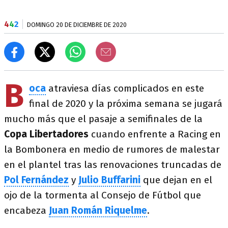
4
4
2
DOMINGO 20 DE DICIEMBRE DE 2020
B
oca
atraviesa días complicados en este
final de 2020 y la próxima semana se jugará
mucho más que el pasaje a semifinales de la
Copa Libertadores
cuando enfrente a Racing en
la Bombonera en medio de rumores de malestar
en el plantel tras las renovaciones truncadas de
Pol Fernández
y
Julio Buffarini
que dejan en el
ojo de la tormenta al Consejo de Fútbol que
encabeza
Juan Román Riquelme
.