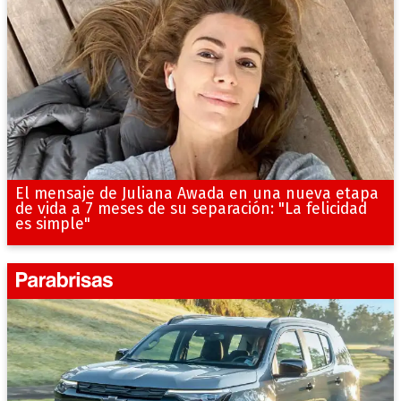
El mensaje de Juliana Awada en una nueva etapa
de vida a 7 meses de su separación: "La felicidad
es simple"