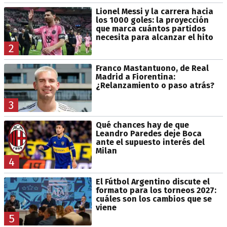
Lionel Messi y la carrera hacia
los 1000 goles: la proyección
que marca cuántos partidos
necesita para alcanzar el hito
2
Franco Mastantuono, de Real
Madrid a Fiorentina:
¿Relanzamiento o paso atrás?
3
Qué chances hay de que
Leandro Paredes deje Boca
ante el supuesto interés del
Milan
4
El Fútbol Argentino discute el
formato para los torneos 2027:
cuáles son los cambios que se
viene
5