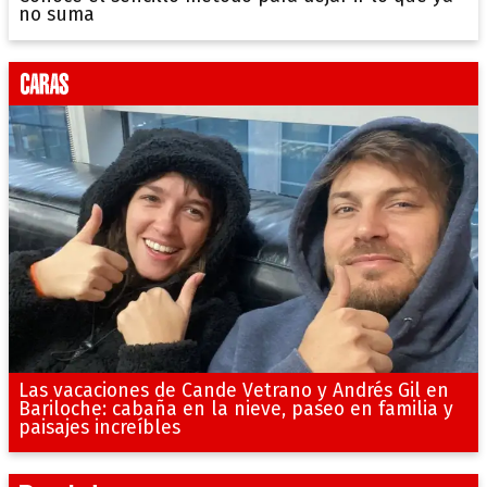
no suma
Las vacaciones de Cande Vetrano y Andrés Gil en
Bariloche: cabaña en la nieve, paseo en familia y
paisajes increíbles