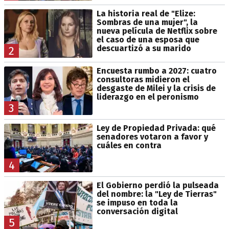
La historia real de "Elize:
Sombras de una mujer", la
nueva película de Netflix sobre
el caso de una esposa que
descuartizó a su marido
2
Encuesta rumbo a 2027: cuatro
consultoras midieron el
desgaste de Milei y la crisis de
liderazgo en el peronismo
3
Ley de Propiedad Privada: qué
senadores votaron a favor y
cuáles en contra
4
El Gobierno perdió la pulseada
del nombre: la "Ley de Tierras"
se impuso en toda la
conversación digital
5