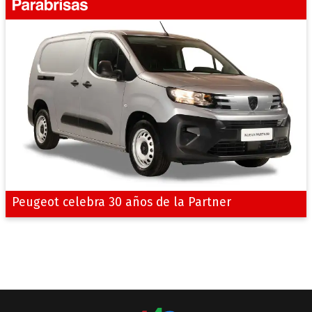
Peugeot celebra 30 años de la Partner