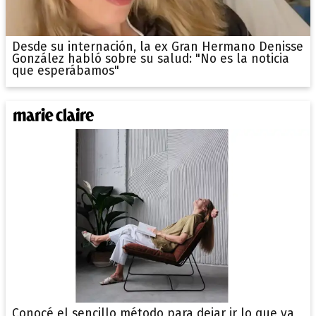
Desde su internación, la ex Gran Hermano Denisse
González habló sobre su salud: "No es la noticia
que esperábamos"
Conocé el sencillo método para dejar ir lo que ya