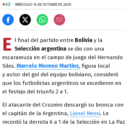
4
4
2
MIÉRCOLES 14 DE OCTUBRE DE 2020
E
l final del partido entre
Bolivia
y la
Selección argentina
se dio con una
escaramuza en el campo de juego del Hernando
Siles.
Marcelo Moreno Martins
, figura local
y autor del gol del equipo boliviano, consideró
que los futbolistas argentinos se excedieron en
el festejo del triunfo 2 a 1.
El atacante del Cruzeiro descargó su bronca con
el capitán de la Argentina,
Lionel Messi
. Le
recordó la derrota 6 a 1 de la Selección en La Paz