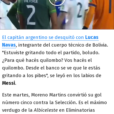
El capitán argentino se desquitó con
Lucas
Navas
, integrante del cuerpo técnico de Bolivia.
"Estuviste gritando todo el partido, boludo.
¿Para qué hacés quilombo? Vos hacés el
quilombo. Desde el banco se ve que le estás
gritando a los pibes", se leyó en los labios de
Messi
.
Este martes, Moreno Martins convirtió su gol
número cinco contra la Selección. Es el máximo
verdugo de la
Albiceleste
en Eliminatorias