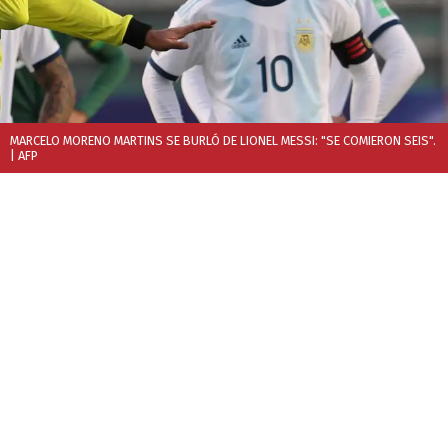
MARCELO MORENO MARTINS SE BURLÓ DE LIONEL MESSI: "SE COMIERON SEIS".
| AFP