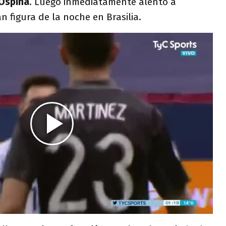
Ospina
. Luego inmediatamente alentó a
ran figura de la noche en Brasilia.