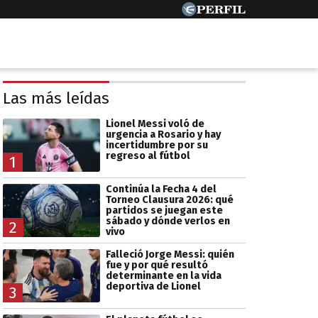
Las más leídas
Lionel Messi voló de
urgencia a Rosario y hay
incertidumbre por su
regreso al fútbol
1
Continúa la Fecha 4 del
Torneo Clausura 2026: qué
partidos se juegan este
sábado y dónde verlos en
2
vivo
Falleció Jorge Messi: quién
fue y por qué resultó
determinante en la vida
deportiva de Lionel
3