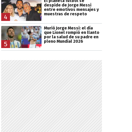
El planeta fútbol se
despide de Jorge Messi
entre emotivos mensajes y
muestras de respeto
4
Murió Jorge Messi: el día
que Lionel rompió en llanto
por la salud de su padre en
pleno Mundial 2026
5