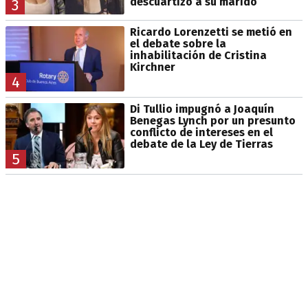
descuartizó a su marido
3
Ricardo Lorenzetti se metió en
el debate sobre la
inhabilitación de Cristina
Kirchner
4
Di Tullio impugnó a Joaquín
Benegas Lynch por un presunto
conflicto de intereses en el
debate de la Ley de Tierras
5