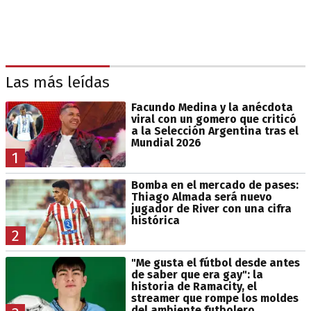
Las más leídas
Facundo Medina y la anécdota
viral con un gomero que criticó
a la Selección Argentina tras el
Mundial 2026
1
Bomba en el mercado de pases:
Thiago Almada será nuevo
jugador de River con una cifra
histórica
2
"Me gusta el fútbol desde antes
de saber que era gay": la
historia de Ramacity, el
streamer que rompe los moldes
del ambiente futbolero