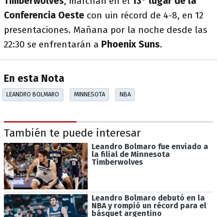
Timberwolves
, marchan en el
13° lugar de la
Conferencia Oeste
con uin récord de 4-8, en 12
presentaciones. Mañana por la noche desde las
22:30 se enfrentarán a
Phoenix Suns
.
En esta Nota
LEANDRO BOLMARO
MINNESOTA
NBA
También te puede interesar
Leandro Bolmaro fue enviado a
la filial de Minnesota
Timberwolves
Leandro Bolmaro debutó en la
NBA y rompió un récord para el
básquet argentino