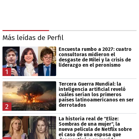
Más leídas de Perfil
Encuesta rumbo a 2027: cuatro
consultoras midieron el
desgaste de Milei y la crisis de
liderazgo en el peronismo
1
Tercera Guerra Mundial: la
inteligencia artificial reveló
cuáles serían los primeros
países latinoamericanos en ser
derrotados
2
La historia real de "Elize:
Sombras de una mujer", la
nueva película de Netflix sobre
el caso de una esposa que