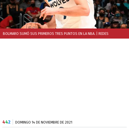
BOLMARO SUMÓ SUS PRIMEROS TRES PUNTOS EN LA NBA.
| REDES
4
4
2
DOMINGO 14 DE NOVIEMBRE DE 2021