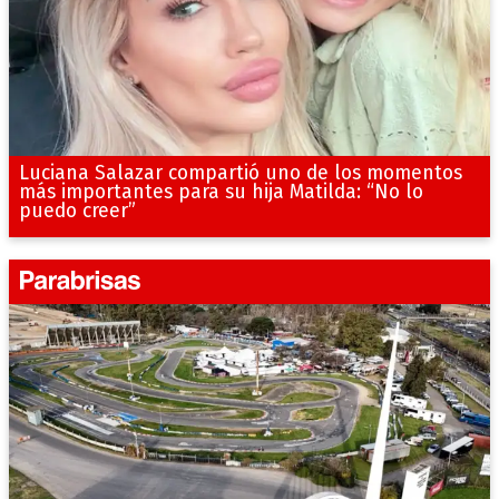
Luciana Salazar compartió uno de los momentos
más importantes para su hija Matilda: “No lo
puedo creer”