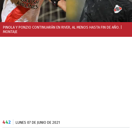
PINOLA Y PONZIO CONTINUARÁN EN RIVER, AL MENOS HASTA FIN DE AÑO.
|
MONTAJE
4
4
2
LUNES 07 DE JUNIO DE 2021