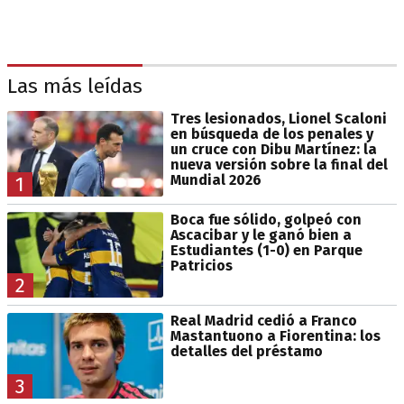
Las más leídas
Tres lesionados, Lionel Scaloni
en búsqueda de los penales y
un cruce con Dibu Martínez: la
nueva versión sobre la final del
Mundial 2026
1
Boca fue sólido, golpeó con
Ascacibar y le ganó bien a
Estudiantes (1-0) en Parque
Patricios
2
Real Madrid cedió a Franco
Mastantuono a Fiorentina: los
detalles del préstamo
3