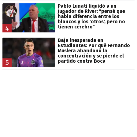
Pablo Lunati liquidó a un
jugador de River: "pensé que
había diferencia entre los
blancos y los 'otros', pero no
tienen cerebro"
4
Baja inesperada en
Estudiantes: Por qué Fernando
Muslera abandonó la
concentración y se pierde el
partido contra Boca
5