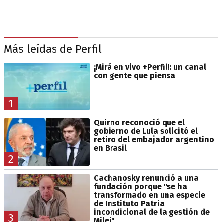
Más leídas de Perfil
¡Mirá en vivo +Perfil!: un canal
con gente que piensa
1
Quirno reconoció que el
gobierno de Lula solicitó el
retiro del embajador argentino
en Brasil
2
Cachanosky renunció a una
fundación porque "se ha
transformado en una especie
de Instituto Patria
incondicional de la gestión de
3
Milei"