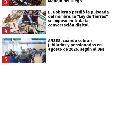
Manejo del Fuego
3
El Gobierno perdió la pulseada
del nombre: la "Ley de Tierras"
se impuso en toda la
conversación digital
4
ANSES: cuándo cobran
jubilados y pensionados en
agosto de 2026, según el DNI
5