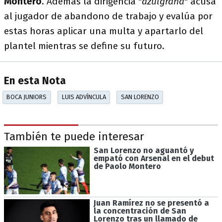
Montero
. Además la dirigencia "
azulgrana
" acusa
al jugador de abandono de trabajo y evalúa por
estas horas aplicar una multa y apartarlo del
plantel mientras se define su futuro.
En esta Nota
BOCA JUNIORS
LUIS ADVÍNCULA
SAN LORENZO
También te puede interesar
San Lorenzo no aguantó y
empató con Arsenal en el debut
de Paolo Montero
Juan Ramírez no se presentó a
la concentración de San
Lorenzo tras un llamado de