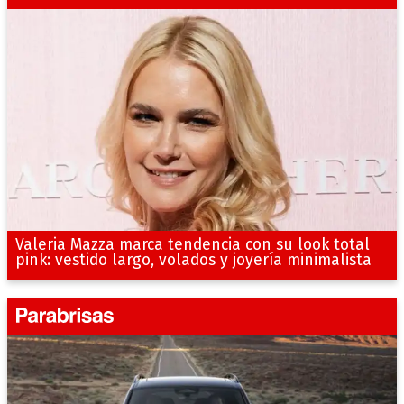
Valeria Mazza marca tendencia con su look total
pink: vestido largo, volados y joyería minimalista