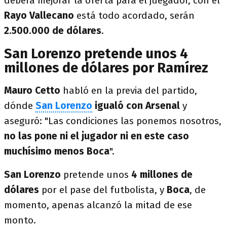
deberá mejorar la oferta para el juegador, con el
Rayo Vallecano
está todo acordado, serán
2.500.000 de dólares
.
San Lorenzo pretende unos 4
millones de dólares por Ramírez
Mauro Cetto
habló en la previa del partido,
dónde
San Lorenzo
igualó con Arsenal
y
aseguró: "Las condiciones las ponemos nosotros,
no las pone ni el jugador ni en este caso
muchísimo menos Boca
".
San Lorenzo
pretende unos
4 millones de
dólares
por el pase del futbolista, y
Boca
, de
momento, apenas alcanzó la mitad de ese
monto.