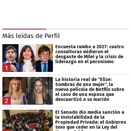
Más leídas de Perfil
Encuesta rumbo a 2027: cuatro
consultoras midieron el
desgaste de Milei y la crisis de
liderazgo en el peronismo
1
La historia real de "Elize:
Sombras de una mujer", la
nueva película de Netflix sobre
el caso de una esposa que
descuartizó a su marido
2
El Senado dio media sanción a
la Inviolabilidad de la
Propiedad Privada: el Gobierno
tuvo que ceder en la Ley del