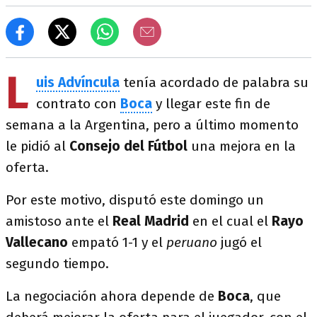
L
uis Advíncula
tenía acordado de palabra su
contrato con
Boca
y llegar este fin de
semana a la Argentina, pero a último momento
le pidió al
Consejo del Fútbol
una mejora en la
oferta.
Por este motivo, disputó este domingo un
amistoso ante el
Real Madrid
en el cual el
Rayo
Vallecano
empató 1-1 y el
peruano
jugó el
segundo tiempo.
La negociación ahora depende de
Boca
, que