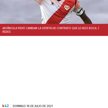
ADVÍNCULA PIDIÓ CAMBIAR LA OFERTA DE CONTRATO QUE LE HIZO BOCA.
|
REDES
4
4
2
DOMINGO 18 DE JULIO DE 2021