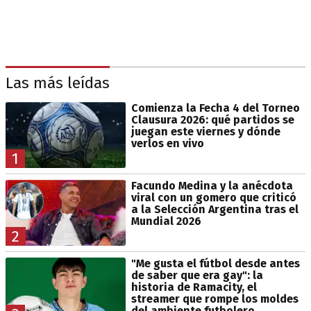
Las más leídas
Comienza la Fecha 4 del Torneo
Clausura 2026: qué partidos se
juegan este viernes y dónde
verlos en vivo
1
Facundo Medina y la anécdota
viral con un gomero que criticó
a la Selección Argentina tras el
Mundial 2026
2
"Me gusta el fútbol desde antes
de saber que era gay": la
historia de Ramacity, el
streamer que rompe los moldes
del ambiente futbolero