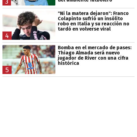
3
"Ni la matera dejaron": Franco
Colapinto sufrió un insólito
robo en Italia y su reacción no
tardó en volverse viral
4
Bomba en el mercado de pases:
Thiago Almada será nuevo
jugador de River con una cifra
histórica
5