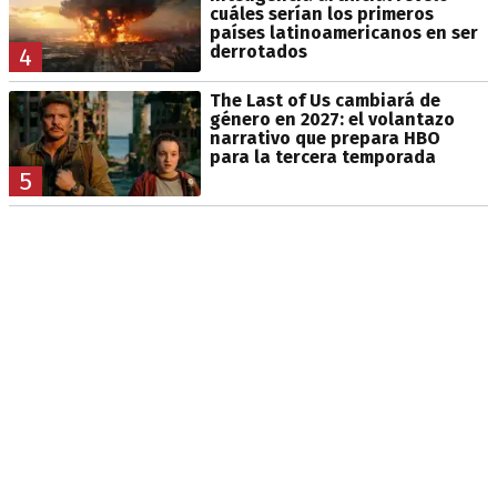
cuáles serían los primeros
países latinoamericanos en ser
derrotados
4
The Last of Us cambiará de
género en 2027: el volantazo
narrativo que prepara HBO
para la tercera temporada
5