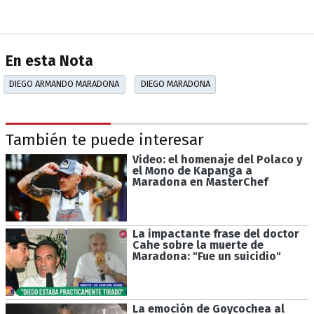
En esta Nota
DIEGO ARMANDO MARADONA
DIEGO MARADONA
También te puede interesar
Video: el homenaje del Polaco y
el Mono de Kapanga a
Maradona en MasterChef
La impactante frase del doctor
Cahe sobre la muerte de
Maradona: "Fue un suicidio"
La emoción de Goycochea al