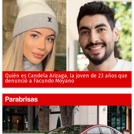
Quién es Candela Arizaga, la joven de 23 años que
denunció a Facundo Moyano