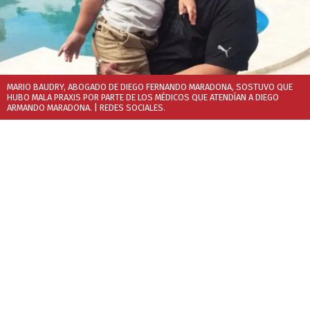
MARIO BAUDRY, ABOGADO DE DIEGO FERNANDO MARADONA, SOSTUVO QUE
HUBO MALA PRAXIS POR PARTE DE LOS MÉDICOS QUE ATENDÍAN A DIEGO
ARMANDO MARADONA.
| REDES SOCIALES.