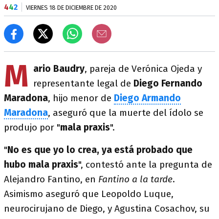
4
4
2
VIERNES 18 DE DICIEMBRE DE 2020
M
ario Baudry
, pareja de Verónica Ojeda y
representante legal de
Diego Fernando
Maradona
, hijo menor de
Diego Armando
Maradona
, aseguró que la muerte del ídolo se
produjo por "
mala praxis
".
"
No es que yo lo crea, ya está probado que
hubo mala praxis
", contestó ante la pregunta de
Alejandro Fantino, en
Fantino a la tarde
.
Asimismo aseguró que Leopoldo Luque,
neurocirujano de Diego, y Agustina Cosachov, su