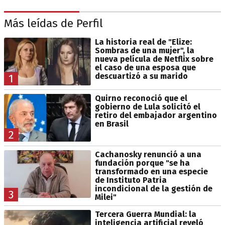
Más leídas de Perfil
La historia real de "Elize:
Sombras de una mujer", la
nueva película de Netflix sobre
el caso de una esposa que
descuartizó a su marido
1
Quirno reconoció que el
gobierno de Lula solicitó el
retiro del embajador argentino
en Brasil
2
Cachanosky renunció a una
fundación porque "se ha
transformado en una especie
de Instituto Patria
incondicional de la gestión de
3
Milei"
Tercera Guerra Mundial: la
inteligencia artificial reveló