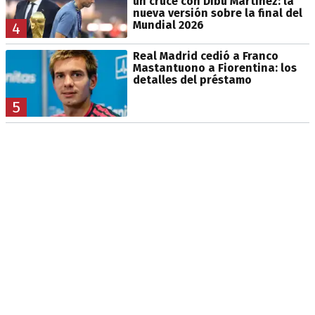
un cruce con Dibu Martínez: la
nueva versión sobre la final del
Mundial 2026
4
Real Madrid cedió a Franco
Mastantuono a Fiorentina: los
detalles del préstamo
5