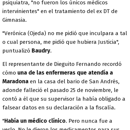
psiquiatra, "no fueron los únicos médicos
intervinientes" en el tratamiento del ex DT de
Gimnasia.
"Verónica (Ojeda) no me pidió que inculpara a tal
o cual persona, me pidió que hubiera Justicia",
puntualizó
Baudry
.
El representante de Dieguito Fernando recordó
cómo
una de las enfermeras que atendía a
Maradona
en la casa del bario de San Andrés,
adonde falleció el pasado 25 de noviembre, le
contó a él que su supervisor la había obligado a
falsear datos en su declaración a la fiscalía.
"
Había un médico clínico
. Pero nunca fue a
verlo. No le dieron los medicamentos para sus