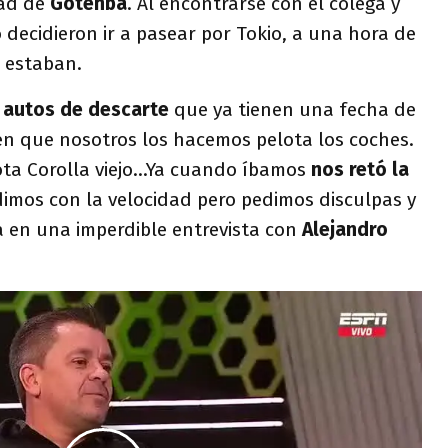
dad de
Gotenba
. Al encontrarse con el colega y
decidieron ir a pasear por Tokio, a una hora de
s estaban.
s
autos de descarte
que ya tienen una fecha de
n que nosotros los hacemos pelota los coches.
a Corolla viejo...Ya cuando íbamos
nos retó la
imos con la velocidad pero pedimos disculpas y
 en una imperdible entrevista con
Alejandro