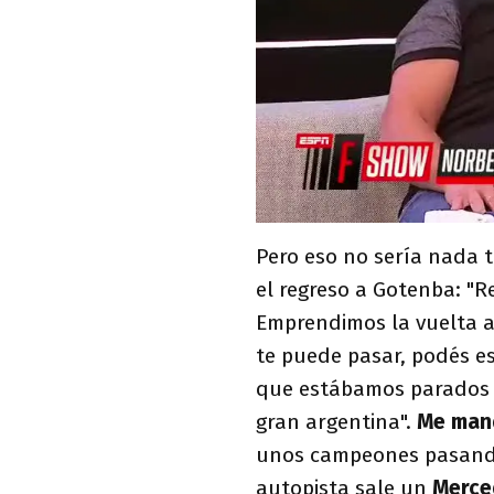
Pero eso no sería nada t
el regreso a Gotenba: "R
Emprendimos la vuelta 
te puede pasar, podés es
que estábamos parados y
gran argentina".
Me mand
unos campeones pasando
autopista sale un
Merce