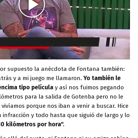
 por supuesto la anécdota de Fontana también:
atrás y a mi juego me llamaron.
Yo también le
encima tipo película
y así nos fuimos pegando
ilómetros para la salida de Gotenba pero no le
ivíamos porque nos iban a venir a buscar. Hice
infracción y todo hasta que siguió de largo y lo
0 kilómetros por hora".