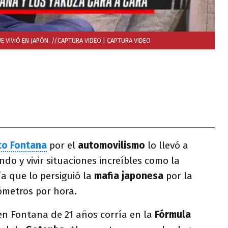
 VIVIÓ EN JAPÓN. //CAPTURA VIDEO
| CAPTURA VIDEO
to Fontana
por el
automovilismo
lo llevó a
do y vivir situaciones increíbles como la
ía que lo persiguió la
mafia japonesa
por la
ómetros por hora.
en Fontana de 21 años corría en la
Fórmula