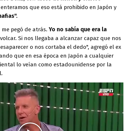
 enteramos que eso está prohibido en Japón y
afias".
o me pegó de atrás.
Yo no sabía que era la
olcar. Si nos llegaba a alcanzar capaz que nos
esaparecer o nos cortaba el dedo", agregó el ex
tando que en esa época en Japón a cualquier
iental lo veían como estadounidense por la
.