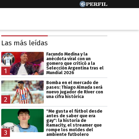
Las más leídas
Facundo Medina y la
anécdota viral con un
gomero que criticó a la
Selección Argentina tras el
1
Mundial 2026
Bomba en el mercado de
pases: Thiago Almada será
nuevo jugador de River con
una cifra histórica
2
"Me gusta el fútbol desde
antes de saber que era
gay": la historia de
Ramacity, el streamer que
rompe los moldes del
3
ambiente futbolero