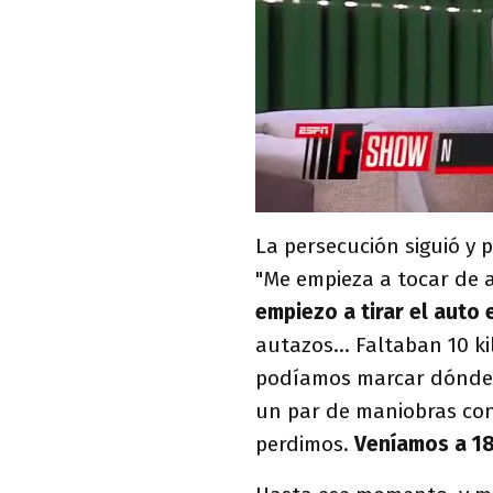
La persecución siguió y
"Me empieza a tocar de 
empiezo a tirar el auto 
autazos... Faltaban 10 k
podíamos marcar dónde v
un par de maniobras con 
perdimos.
Veníamos a 18