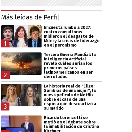
Más leídas de Perfil
Encuesta rumbo a 2027:
cuatro consultoras
midieron el desgaste de
Milei y la crisis de liderazgo
1
en el peronismo
Tercera Guerra Mundial: la
inteligencia artificial
reveló cuáles serían los
primeros países
latinoamericanos en ser
2
derrotados
La historia real de "Elize:
Sombras de una mujer", la
nueva película de Netflix
sobre el caso de una
esposa que descuartizó a
3
su marido
Ricardo Lorenzetti se
metió en el debate sobre
la inhabilitación de Cristina
Kirchner