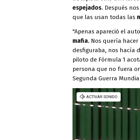
espejados
. Después nos
que las usan todas las
m
"Apenas apareció el aut
mafia.
Nos quería hacer v
desfiguraba, nos hacía d
piloto de Fórmula 1 aco
persona que no fuera or
Segunda Guerra Mundial