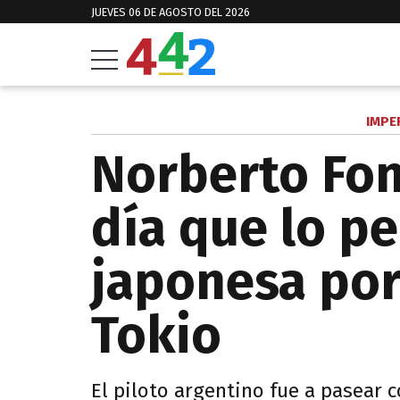
JUEVES 06 DE AGOSTO DEL 2026
IMPE
Norberto Fon
día que lo pe
japonesa por 
Tokio
El piloto argentino fue a pasear 