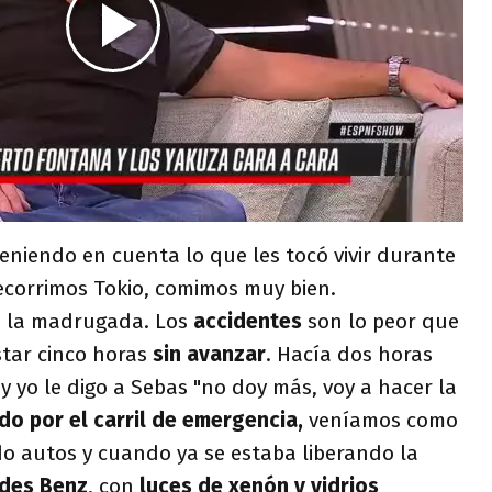
eniendo en cuenta lo que les tocó vivir durante
ecorrimos Tokio, comimos muy bien.
a la madrugada. Los
accidentes
son lo peor que
tar cinco horas
sin avanzar
. Hacía dos horas
 yo le digo a Sebas "no doy más, voy a hacer la
o por el carril de emergencia,
veníamos como
 autos y cuando ya se estaba liberando la
des Benz
, con
luces de xenón y vidrios