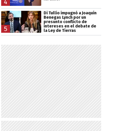
4
Di Tullio impugnó a Joaquín
Benegas Lynch por un
presunto conflicto de
intereses en el debate de
5
la Ley de Tierras