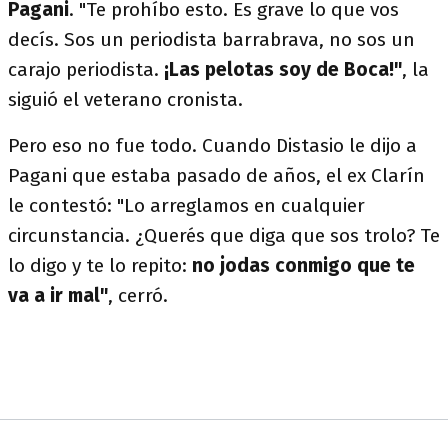
Pagani
. "Te prohíbo esto. Es grave lo que vos
decís. Sos un periodista barrabrava, no sos un
carajo periodista.
¡Las pelotas soy de Boca!"
, la
siguió el veterano cronista.
Pero eso no fue todo. Cuando Distasio le dijo a
Pagani que estaba pasado de años, el ex Clarín
le contestó: "Lo arreglamos en cualquier
circunstancia. ¿Querés que diga que sos trolo? Te
lo digo y te lo repito:
no jodas conmigo que te
va a ir mal"
, cerró.