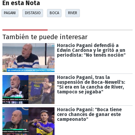
En esta Nota
PAGANI
DISTASIO
BOCA
RIVER
También te puede interesar
Horacio Pagani defendió a
Edwin Cardona y le gritó a un
periodista: "No tenés noción"
Horacio Pagani, tras la
suspensión de Boca-Newell's:
"Si era en la cancha de River,
tampoco se jugaba"
Horacio Pagani: "Boca tiene
cero chances de ganar este
campeonato"