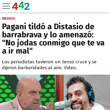
MEDIOS
Pagani tildó a Distasio de
barrabrava y lo amenazó:
"No jodas conmigo que te va
a ir mal"
Los periodistas tuvieron un tenso cruce y se
dijeron barbaridades al aire. Video.