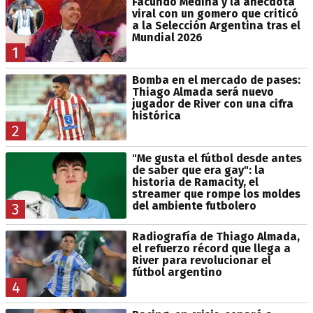
Facundo Medina y la anécdota
viral con un gomero que criticó
a la Selección Argentina tras el
Mundial 2026
1
Bomba en el mercado de pases:
Thiago Almada será nuevo
jugador de River con una cifra
histórica
2
"Me gusta el fútbol desde antes
de saber que era gay": la
historia de Ramacity, el
streamer que rompe los moldes
del ambiente futbolero
3
Radiografía de Thiago Almada,
el refuerzo récord que llega a
River para revolucionar el
fútbol argentino
4