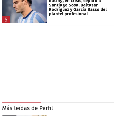
Racing, en crisis, separó a
Santiago Sosa, Baltasar
Rodríguez y García Basso del
plantel profesional
5
Más leídas de Perfil