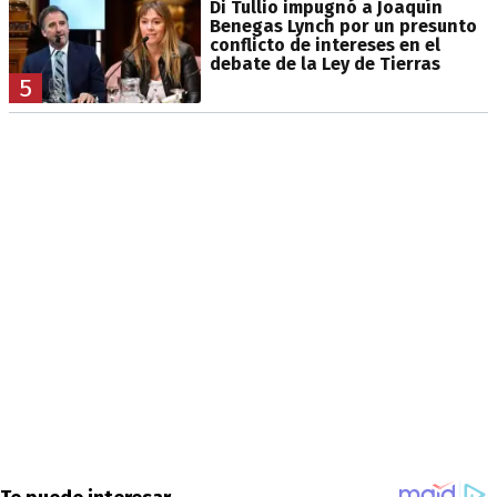
Di Tullio impugnó a Joaquín
Benegas Lynch por un presunto
conflicto de intereses en el
debate de la Ley de Tierras
5