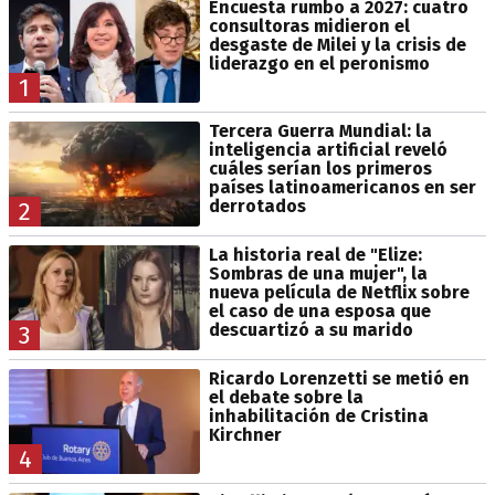
Encuesta rumbo a 2027: cuatro
consultoras midieron el
desgaste de Milei y la crisis de
liderazgo en el peronismo
1
Tercera Guerra Mundial: la
inteligencia artificial reveló
cuáles serían los primeros
países latinoamericanos en ser
derrotados
2
La historia real de "Elize:
Sombras de una mujer", la
nueva película de Netflix sobre
el caso de una esposa que
descuartizó a su marido
3
Ricardo Lorenzetti se metió en
el debate sobre la
inhabilitación de Cristina
Kirchner
4