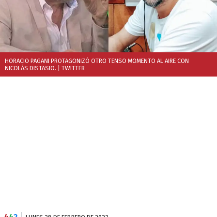
HORACIO PAGANI PROTAGONIZÓ OTRO TENSO MOMENTO AL AIRE CON
NICOLÁS DISTASIO.
| TWITTER
4
4
2