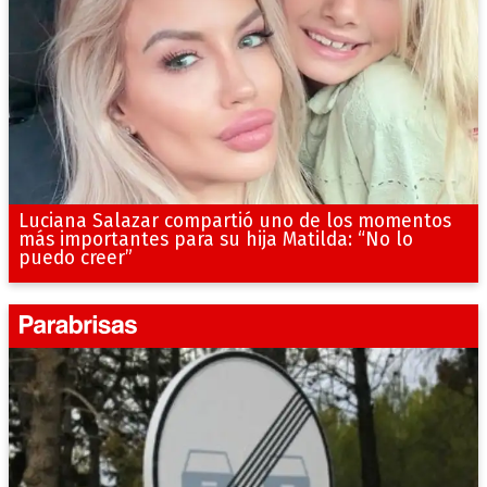
Luciana Salazar compartió uno de los momentos
más importantes para su hija Matilda: “No lo
puedo creer”