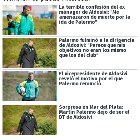
La terrible confesión del ex
mánager de Aldosivi: "Me
amenazaron de muerte por la
ida de Palermo"
Palermo fulminó a la dirigencia
de Aldosivi: "Parece que mis
objetivos no eran los mismo
que los del club"
El vicepresidente de Aldosivi
reveló el motivo por el que
Palermo renunció
Sorpresa en Mar del Plata:
Martín Palermo dejó de ser el
DT de Aldosivi