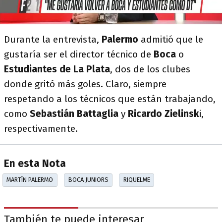
Durante la entrevista,
Palermo
admitió que le
gustaría ser el director técnico de
Boca
o
Estudiantes de La Plata
, dos de los clubes
donde gritó más goles. Claro, siempre
respetando a los técnicos que están trabajando,
como
Sebastián Battaglia
y
Ricardo Zielinsk
i,
respectivamente.
En esta Nota
MARTÍN PALERMO
BOCA JUNIORS
RIQUELME
También te puede interesar