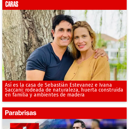
Así es la casa de Sebastián Estevanez e Ivana
Saccani: rodeada de naturaleza, huerta construida
en familia y ambientes de madera