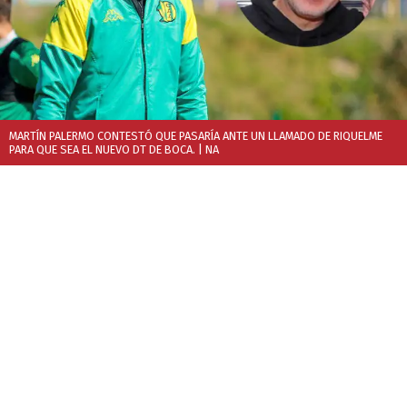
MARTÍN PALERMO CONTESTÓ QUE PASARÍA ANTE UN LLAMADO DE RIQUELME
PARA QUE SEA EL NUEVO DT DE BOCA.
| NA