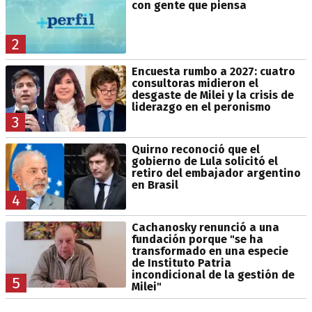
con gente que piensa
2
Encuesta rumbo a 2027: cuatro
consultoras midieron el
desgaste de Milei y la crisis de
liderazgo en el peronismo
3
Quirno reconoció que el
gobierno de Lula solicitó el
retiro del embajador argentino
en Brasil
4
Cachanosky renunció a una
fundación porque "se ha
transformado en una especie
de Instituto Patria
incondicional de la gestión de
5
Milei"