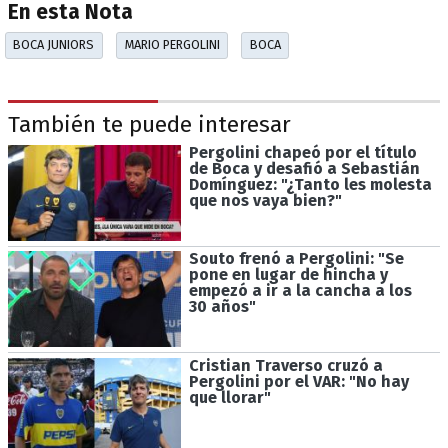
En esta Nota
BOCA JUNIORS
MARIO PERGOLINI
BOCA
También te puede interesar
Pergolini chapeó por el título
de Boca y desafió a Sebastián
Domínguez: "¿Tanto les molesta
que nos vaya bien?"
Souto frenó a Pergolini: "Se
pone en lugar de hincha y
empezó a ir a la cancha a los
30 años"
Cristian Traverso cruzó a
Pergolini por el VAR: "No hay
que llorar"