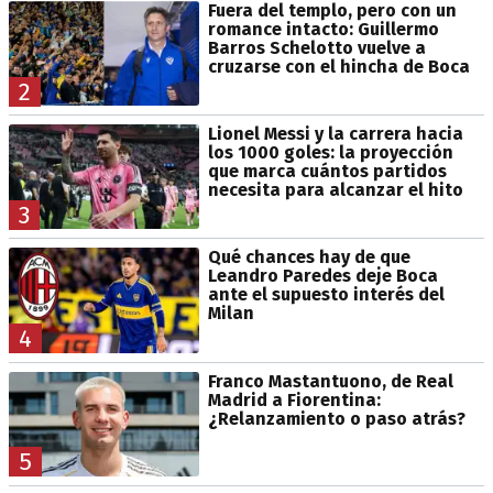
Fuera del templo, pero con un
romance intacto: Guillermo
Barros Schelotto vuelve a
cruzarse con el hincha de Boca
2
Lionel Messi y la carrera hacia
los 1000 goles: la proyección
que marca cuántos partidos
necesita para alcanzar el hito
3
Qué chances hay de que
Leandro Paredes deje Boca
ante el supuesto interés del
Milan
4
Franco Mastantuono, de Real
Madrid a Fiorentina:
¿Relanzamiento o paso atrás?
5