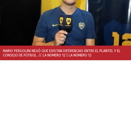
MARIO PERGOLINI NEGÓ QUE EXISTAN DIFERENCIAS ENTRE EL PLANTEL Y EL
CONSEJO DE FÚTBOL. // LA NÚMERO 12
| LA NÚMERO 12