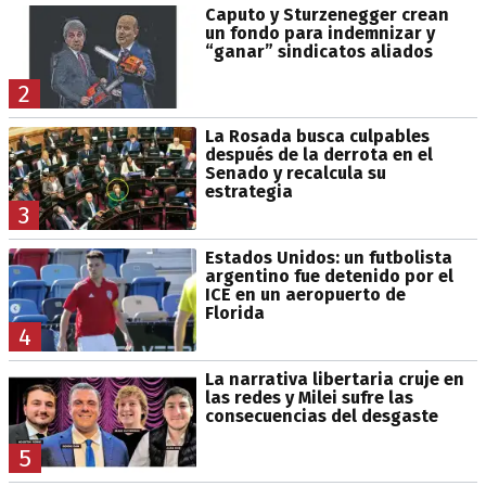
Caputo y Sturzenegger crean
un fondo para indemnizar y
“ganar” sindicatos aliados
2
La Rosada busca culpables
después de la derrota en el
Senado y recalcula su
estrategia
3
Estados Unidos: un futbolista
argentino fue detenido por el
ICE en un aeropuerto de
Florida
4
La narrativa libertaria cruje en
las redes y Milei sufre las
consecuencias del desgaste
5