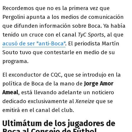
Recordemos que no es la primera vez que
Pergolini apunta a los medios de comunicación
que difunden información sobre Boca. Ya había
tenido un cruce con el canal
TyC Sports
, al que
acusó de ser "anti-Boca"
. El periodista Martín
Souto tuvo que contestarle en medio de su
programa.
El exconductor de CQC, que se introdujo en la
política de Boca de la mano de
Jorge Amor
Ameal
, está llevando adelante un noticiero
dedicado exclusivamente al
Xeneize
que se
emitirá en el canal del club.
Ultimátum de los jugadores de
Boca al Consejo de Fútbol