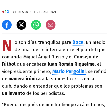
4
4
2
VIERNES 05 DE FEBRERO DE 2021
N
o son días tranquilos para
Boca
. En medio
de una fuerte interna entre el plantel que
comanda Miguel Ángel Russo y el
Consejo de
Fútbol
que encabeza
Juan Román Riquelme
, el
vicepresidente primero,
Mario Pergolini
, se refirió
de
manera irónica
a la supuesta crisis en su
club, dando a entender que los problemas son
un invento
de los periodistas.
"Bueno, después de mucho tiempo acá estamos,