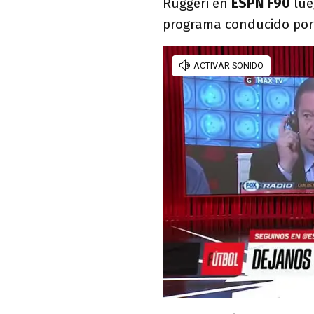
Ruggeri en
ESPN F90
lue
programa conducido por