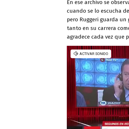
En ese archivo se observ
cuando se lo escucha de
pero Ruggeri guarda un g
tanto en su carrera como
agradece cada vez que 