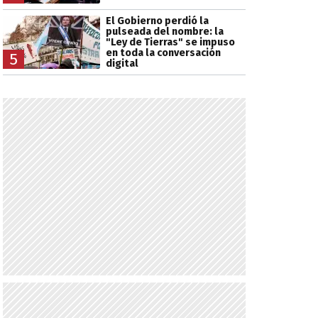
El Gobierno perdió la
pulseada del nombre: la
"Ley de Tierras" se impuso
en toda la conversación
5
digital