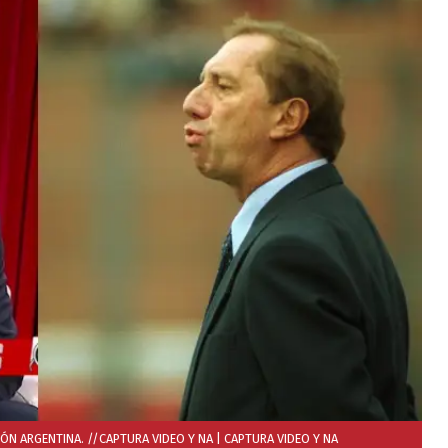
IÓN ARGENTINA. //CAPTURA VIDEO Y NA
| CAPTURA VIDEO Y NA