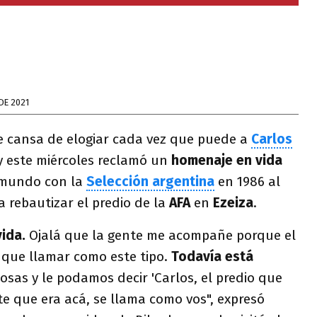
DE 2021
 cansa de elogiar cada vez que puede a
Carlos
 este miércoles reclamó un
homenaje en vida
 mundo con la
Selección argentina
en 1986 al
 rebautizar el predio de la
AFA
en
Ezeiza
.
ida.
Ojalá que la gente me acompañe porque el
e que llamar como este tipo.
Todavía está
sas y le podamos decir 'Carlos, el predio que
ste que era acá, se llama como vos", expresó