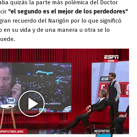
aba quizás la parte más polémica del Doctor
cir
"el segundo es el mejor de los perdedores"
ran recuerdo del Narigón por lo que significó
 en su vida y de una manera u otra se lo
puede.