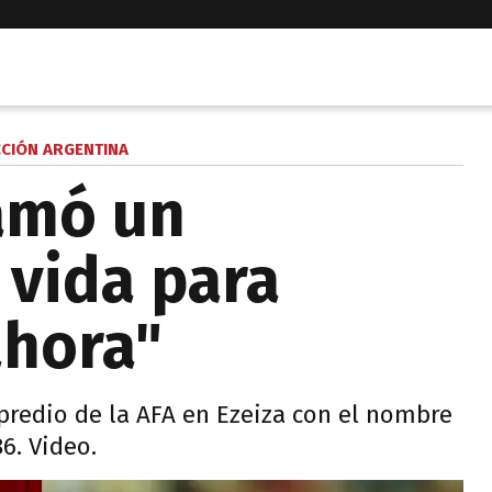
CCIÓN ARGENTINA
amó un
vida para
ahora"
predio de la AFA en Ezeiza con el nombre
6. Video.