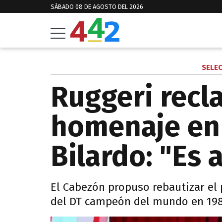
SÁBADO 08 DE AGOSTO DEL 2026
SELE
Ruggeri recl
homenaje en 
Bilardo: "Es 
El Cabezón propuso rebautizar el 
del DT campeón del mundo en 198