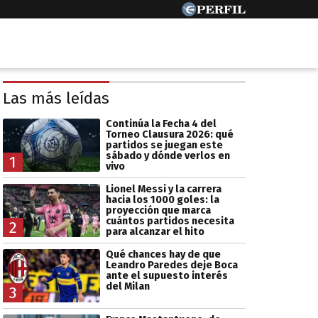
Las más leídas
Continúa la Fecha 4 del
Torneo Clausura 2026: qué
partidos se juegan este
sábado y dónde verlos en
1
vivo
Lionel Messi y la carrera
hacia los 1000 goles: la
proyección que marca
cuántos partidos necesita
2
para alcanzar el hito
Qué chances hay de que
Leandro Paredes deje Boca
ante el supuesto interés
del Milan
3