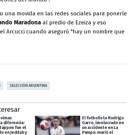
o una movida en las redes sociales para ponerle
ando Maradona
al predio de Ezeiza y eso
el Arcucci cuando aseguró "hay un nombre que
O
SELECCIÓN ARGENTINA
teresar
ésimas
El futbolista Rodrigo
la diferencia:
Garro, involucrado en
tappen fue el
un accidente en La
do en Jeddah y
Pampa: murió el