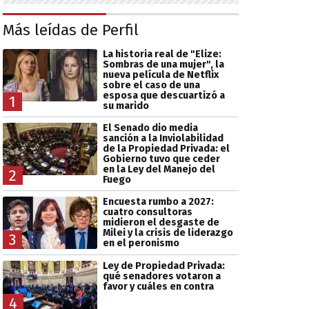
Más leídas de Perfil
La historia real de "Elize:
Sombras de una mujer", la
nueva película de Netflix
sobre el caso de una
esposa que descuartizó a
1
su marido
El Senado dio media
sanción a la Inviolabilidad
de la Propiedad Privada: el
Gobierno tuvo que ceder
en la Ley del Manejo del
2
Fuego
Encuesta rumbo a 2027:
cuatro consultoras
midieron el desgaste de
Milei y la crisis de liderazgo
3
en el peronismo
Ley de Propiedad Privada:
qué senadores votaron a
favor y cuáles en contra
4