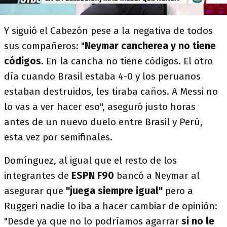
Y siguió el Cabezón pese a la negativa de todos
sus compañeros: "
Neymar cancherea y no tiene
códigos.
En la cancha no tiene códigos. El otro
día cuando Brasil estaba 4-0 y los peruanos
estaban destruidos, les tiraba caños. A Messi no
lo vas a ver hacer eso", aseguró justo horas
antes de un nuevo duelo entre Brasil y Perú,
esta vez por semifinales.
Domínguez, al igual que el resto de los
integrantes de
ESPN F90
bancó a Neymar al
asegurar que
"juega siempre igual"
pero a
Ruggeri nadie lo iba a hacer cambiar de opinión:
"Desde ya que no lo podríamos agarrar
si no le