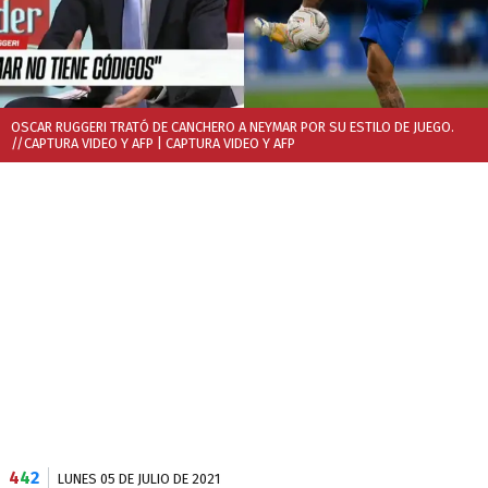
OSCAR RUGGERI TRATÓ DE CANCHERO A NEYMAR POR SU ESTILO DE JUEGO.
//CAPTURA VIDEO Y AFP
| CAPTURA VIDEO Y AFP
4
4
2
LUNES 05 DE JULIO DE 2021