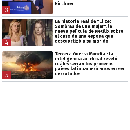
Kirchner
3
La historia real de "Elize:
Sombras de una mujer", la
nueva película de Netflix sobre
el caso de una esposa que
descuartizó a su marido
4
Tercera Guerra Mundial: la
inteligencia artificial reveló
cuáles serían los primeros
países latinoamericanos en ser
derrotados
5