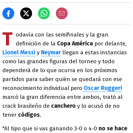
T
odavía con las semifinales y la gran
definición de la
Copa América
por delante,
Lionel Messi
y
Neymar
llegan a estas instancias
como las grandes figuras del torneo y todo
dependerá de lo que ocurra en los próximos
partidos para saber quién se quedará con ese
reconocimiento individual pero
Oscar Ruggeri
marcó la gran diferencia entre ambos, trató al
crack brasileño de
canchero
y lo acusó de no
tener
códigos
.
"Al tipo que si vas ganando 3-0 o 4-0
no se hace