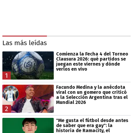
Las más leídas
Comienza la Fecha 4 del Torneo
Clausura 2026: qué partidos se
juegan este viernes y dónde
verlos en vivo
1
Facundo Medina y la anécdota
viral con un gomero que criticó
a la Selección Argentina tras el
Mundial 2026
2
"Me gusta el fútbol desde antes
de saber que era gay": la
historia de Ramacity, el